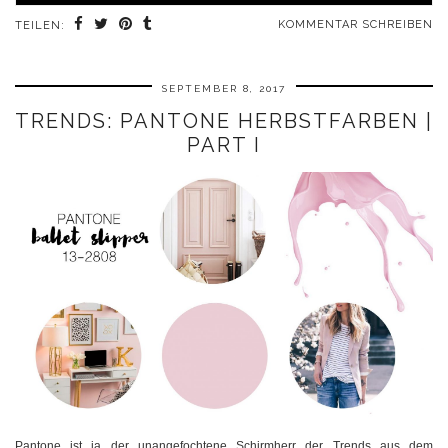
KOMMENTAR SCHREIBEN
TEILEN:
SEPTEMBER 8, 2017
TRENDS: PANTONE HERBSTFARBEN |
PART I
Pantone ist ja der unangefochtene Schirmherr der Trends aus dem