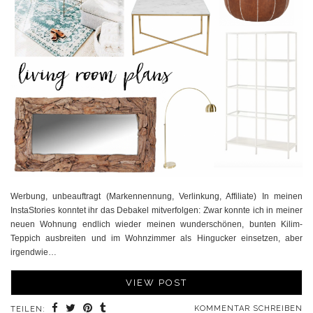
Werbung, unbeauftragt (Markennennung, Verlinkung, Affiliate) In meinen
InstaStories konntet ihr das Debakel mitverfolgen: Zwar konnte ich in meiner
neuen Wohnung endlich wieder meinen wunderschönen, bunten Kilim-
Teppich ausbreiten und im Wohnzimmer als Hingucker einsetzen, aber
irgendwie…
VIEW POST
KOMMENTAR SCHREIBEN
TEILEN: