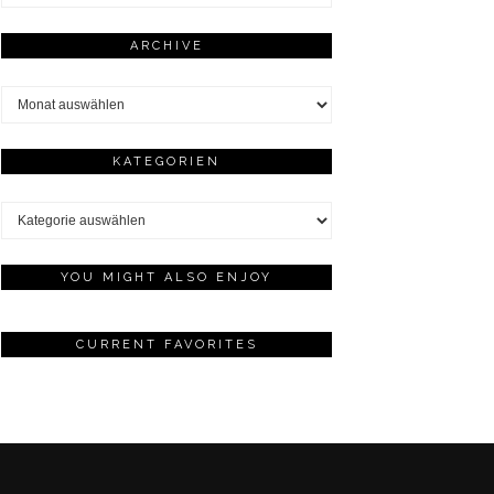
ARCHIVE
Archive
KATEGORIEN
Kategorien
YOU MIGHT ALSO ENJOY
CURRENT FAVORITES