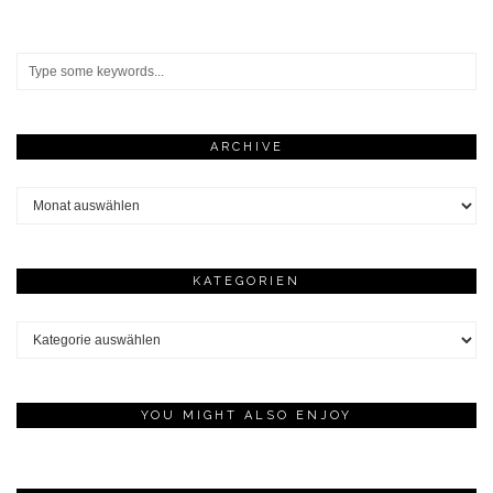
ARCHIVE
Archive
KATEGORIEN
Kategorien
YOU MIGHT ALSO ENJOY