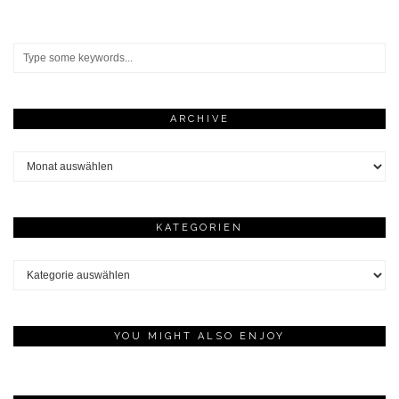
ARCHIVE
Archive
KATEGORIEN
Kategorien
YOU MIGHT ALSO ENJOY