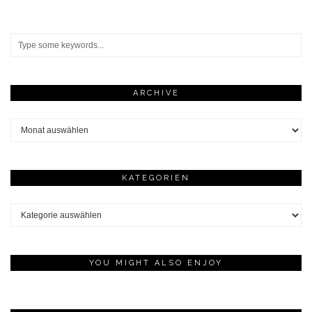
ARCHIVE
Archive
KATEGORIEN
Kategorien
YOU MIGHT ALSO ENJOY