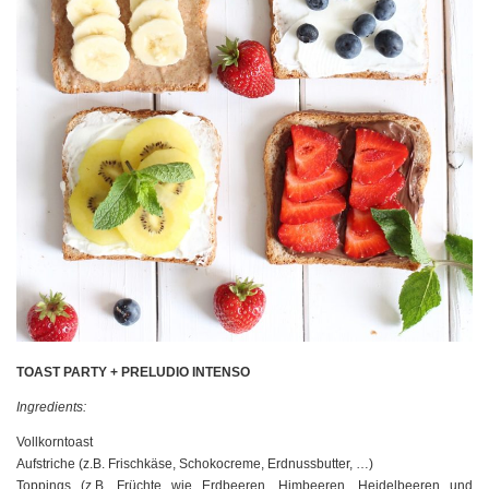
TOAST PARTY + PRELUDIO INTENSO
Ingredients:
Vollkorntoast
Aufstriche (z.B. Frischkäse, Schokocreme, Erdnussbutter, …)
Toppings (z.B. Früchte wie Erdbeeren, Himbeeren, Heidelbeeren und