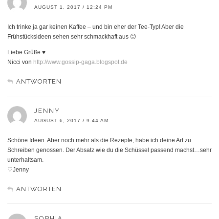
AUGUST 1, 2017 / 12:24 PM
Ich trinke ja gar keinen Kaffee – und bin eher der Tee-Typ! Aber die
Frühstücksideen sehen sehr schmackhaft aus 🙂
Liebe Grüße ♥
Nicci von
http://www.gossip-gaga.blogspot.de
ANTWORTEN
JENNY
AUGUST 6, 2017 / 9:44 AM
Schöne Ideen. Aber noch mehr als die Rezepte, habe ich deine Art zu
Schreiben genossen. Der Absatz wie du die Schüssel passend machst…sehr
unterhaltsam.
♡Jenny
ANTWORTEN
SOPHIA