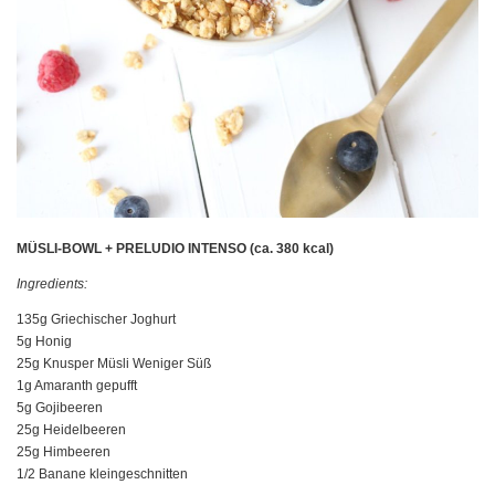
MÜSLI-BOWL + PRELUDIO INTENSO (ca. 380 kcal)
Ingredients:
135g Griechischer Joghurt
5g Honig
25g Knusper Müsli Weniger Süß
1g Amaranth gepufft
5g Gojibeeren
25g Heidelbeeren
25g Himbeeren
1/2 Banane kleingeschnitten