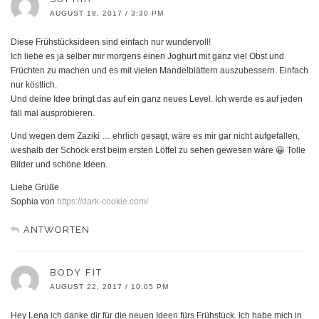
AUGUST 18, 2017 / 3:30 PM
Diese Frühstücksideen sind einfach nur wundervoll!
Ich liebe es ja selber mir morgens einen Joghurt mit ganz viel Obst und
Früchten zu machen und es mit vielen Mandelblättern auszubessern. Einfach
nur köstlich.
Und deine Idee bringt das auf ein ganz neues Level. Ich werde es auf jeden
fall mal ausprobieren.
Und wegen dem Zaziki … ehrlich gesagt, wäre es mir gar nicht aufgefallen,
weshalb der Schock erst beim ersten Löffel zu sehen gewesen wäre 😀 Tolle
Bilder und schöne Ideen.
Liebe Grüße
Sophia von
https://dark-cookie.com/
ANTWORTEN
BODY FIT
AUGUST 22, 2017 / 10:05 PM
Hey Lena ich danke dir für die neuen Ideen fürs Frühstück. Ich habe mich in