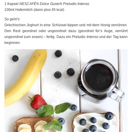
1 Kapsel
NESCAFÉ® Dolce Gusto®
Preludio Intenso
100ml Hafermilch (dann plus 45 kcal)
So geht’s:
Griechischen Joghurt in eine Schüssel kippen und mit dem Honig verrühren.
Den Rest geordnet oder ungeordnet dazu (geordnet für’s Auge, verrührt
ungeordnet zum essen) – fertig. Dazu ein
Preludio Intenso
und der Tag kann
beginnen.