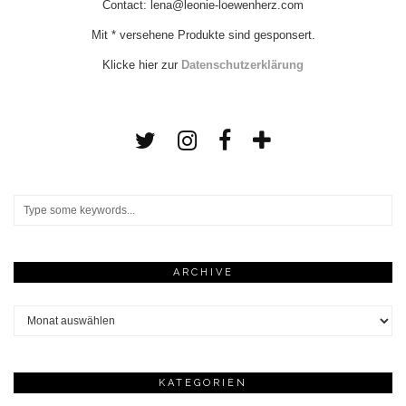
Contact: lena@leonie-loewenherz.com
Mit * versehene Produkte sind gesponsert.
Klicke hier zur
Datenschutzerklärung
ARCHIVE
Archive
KATEGORIEN