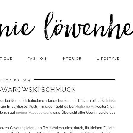
TIQUE
FASHION
INTERIOR
LIFESTYLE
ZEMBER 1, 2014
 SWAROWSKI SCHMUCK
r, bei denen ich teilnehme, starten heute – ein Türchen öffnet sich hier
ihr am Ende dieses Posts – morgen geht es bei
Huitième Art
weiter!), ein
e ich auf
meiner Facebookseite
eine Übersicht aller Gewinnspiele des
 ganzen Gewinnspielen den Text sowieso nicht durch, ihr kleinen Elstern,