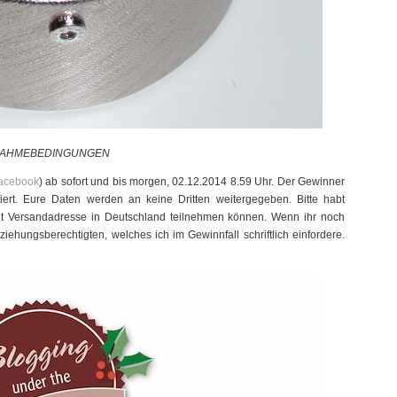
NAHMEBEDINGUNGEN
acebook
) ab sofort und bis morgen, 02.12.2014 8.59 Uhr. Der Gewinner
iert. Eure Daten werden an keine Dritten weitergegeben. Bitte habt
it Versandadresse in Deutschland teilnehmen können. Wenn ihr noch
rziehungsberechtigten, welches ich im Gewinnfall schriftlich einfordere.