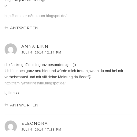
lg
http://sommer-n8s-traum.blogspot.de/
ANTWORTEN
ANNA LINN
JULI 4, 2014 / 2:24 PM
die Jacke gefällt mir ganz besonders gut :))
Ich bin noch ganz neu hier und würde mich freuen, wenn du mal bei mir
vorbeischaust und mir vllt deine Meinung da lässt 🙂
http://familyaffairlifesytle.blogspot.de/
lg linn xx
ANTWORTEN
ELEONORA
JULI 4, 2014 / 7:28 PM