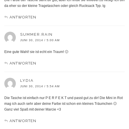
da eher so der kleine Tragetaschen oder gleich Rucksack Typ. lg
ANTWORTEN
SUMMER.RAIN
JUNI 30, 2014 / 5:00 AM
Eine gute Wahl! sie ist echt ein Traum! 🙂
ANTWORTEN
LYDIA
JUNI 30, 2014 / 5:54 AM
Die Tasche ist einfach nur P E R F E K T und passt gut zu dir! Die Mini in Rot
mag ich auch sehr aber deine Farbe ist schon ein kleines Träumchen 🙂
Ganz viel Spaß mit deiner Marcie <3
ANTWORTEN