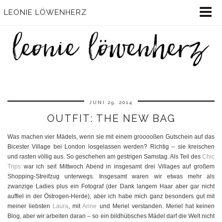
LEONIE LÖWENHERZ
JUNI 29, 2014
OUTFIT: THE NEW BAG
Was machen vier Mädels, wenn sie mit einem grooooßen Gutschein auf das
Bicester Village bei London losgelassen werden? Richtig – sie kreischen
und rasten völlig aus. So geschehen am gestrigen Samstag. Als Teil des
Chic
Trips
war ich seit Mittwoch Abend in insgesamt drei Villages auf großem
Shopping-Streifzug unterwegs. Insgesamt waren wir etwas mehr als
zwanzige Ladies plus ein Fotograf (der Dank langem Haar aber gar nicht
auffiel in der Östrogen-Herde), aber ich habe mich ganz besonders gut mit
meiner liebsten
Laura
, mit
Anne
und Meriel verstanden. Meriel hat keinen
Blog, aber wir arbeiten daran – so ein bildhübsches Mädel darf die Welt nicht