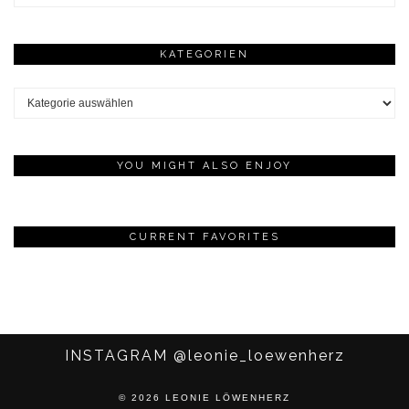
KATEGORIEN
Kategorien
YOU MIGHT ALSO ENJOY
CURRENT FAVORITES
INSTAGRAM
@leonie_loewenherz
© 2026
LEONIE LÖWENHERZ