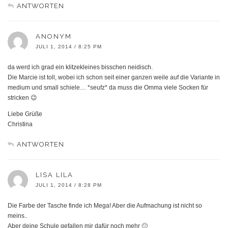
ANTWORTEN
ANONYM
JULI 1, 2014 / 8:25 PM
da werd ich grad ein klitzekleines bisschen neidisch.
Die Marcie ist toll, wobei ich schon seit einer ganzen weile auf die Variante in
medium und small schiele… *seufz* da muss die Omma viele Socken für
stricken 😉
Liebe Grüße
Christina
ANTWORTEN
LISA LILA
JULI 1, 2014 / 8:28 PM
Die Farbe der Tasche finde ich Mega! Aber die Aufmachung ist nicht so
meins..
Aber deine Schule gefallen mir dafür noch mehr 🙂