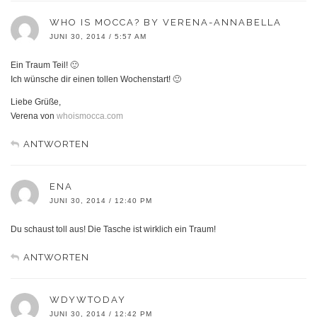
WHO IS MOCCA? BY VERENA-ANNABELLA
JUNI 30, 2014 / 5:57 AM
Ein Traum Teil! 🙂
Ich wünsche dir einen tollen Wochenstart! 🙂
Liebe Grüße,
Verena von
whoismocca.com
ANTWORTEN
ENA
JUNI 30, 2014 / 12:40 PM
Du schaust toll aus! Die Tasche ist wirklich ein Traum!
ANTWORTEN
WDYWTODAY
JUNI 30, 2014 / 12:42 PM