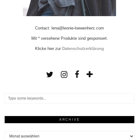
Contact: lena@leonie-loewenherz.com
Mit * versehene Produkte sind gesponsert.
Klicke hier zur
Datenschutzerklärung
ARCHIVE
Archive