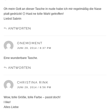
Oh mein Gott an dieser Tasche in nude habe ich mir regelmäßig die Nase
platt gedrückt 🙂 Hast ne tolle Wahl getroffen!
Liebst Sabrin
ANTWORTEN
ONEMOMENT
JUNI 29, 2014 / 8:37 PM
Eine wunderbare Tasche.
ANTWORTEN
CHRISTINA RINK
JUNI 29, 2014 / 8:56 PM
Wow, tolle Größe, tolle Farbe – passt doch!
I like!
Alles Liebe