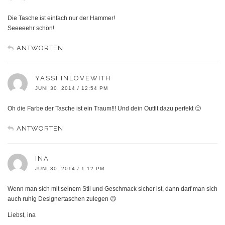
Die Tasche ist einfach nur der Hammer!
Seeeeehr schön!
ANTWORTEN
YASSI INLOVEWITH
JUNI 30, 2014 / 12:54 PM
Oh die Farbe der Tasche ist ein Traum!!! Und dein Outfit dazu perfekt 🙂
ANTWORTEN
INA
JUNI 30, 2014 / 1:12 PM
Wenn man sich mit seinem Stil und Geschmack sicher ist, dann darf man sich
auch ruhig Designertaschen zulegen 😉
Liebst, ina