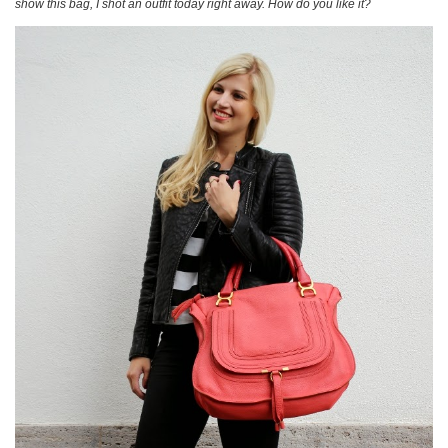
show this bag, I shot an outfit today right away. How do you like it?