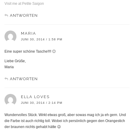
Visit me at Petite Saigon
ANTWORTEN
MARIA
JUNI 30, 2014 / 1:58 PM
Eine super schöne Tasche!!!! 🙂
Liebe Grüße,
Maria
ANTWORTEN
ELLA LOVES
JUNI 30, 2014 / 2:14 PM
Wundervolles Stück. Wirkt etwas groß, aber sowas mag ich ja eh gern. Und
die Farbe ist auch richtig toll. Wobei ich persönlich gegen den Orangestich
der braunen nichts gehabt hätte 😉