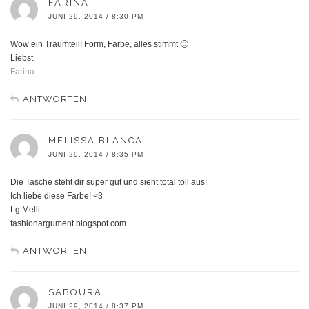
FARINA
JUNI 29, 2014 / 8:30 PM
Wow ein Traumteil! Form, Farbe, alles stimmt 🙂
Liebst,
Farina
ANTWORTEN
MELISSA BLANCA
JUNI 29, 2014 / 8:35 PM
Die Tasche steht dir super gut und sieht total toll aus!
Ich liebe diese Farbe! <3
Lg Melli
fashionargument.blogspot.com
ANTWORTEN
SABOURA
JUNI 29, 2014 / 8:37 PM