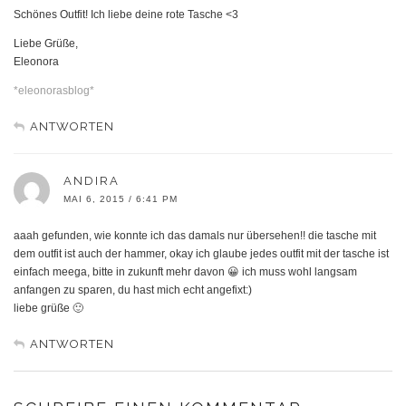
Schönes Outfit! Ich liebe deine rote Tasche <3
Liebe Grüße,
Eleonora
*eleonorasblog*
ANTWORTEN
ANDIRA
MAI 6, 2015 / 6:41 PM
aaah gefunden, wie konnte ich das damals nur übersehen!! die tasche mit
dem outfit ist auch der hammer, okay ich glaube jedes outfit mit der tasche ist
einfach meega, bitte in zukunft mehr davon 😀 ich muss wohl langsam
anfangen zu sparen, du hast mich echt angefixt:)
liebe grüße 🙂
ANTWORTEN