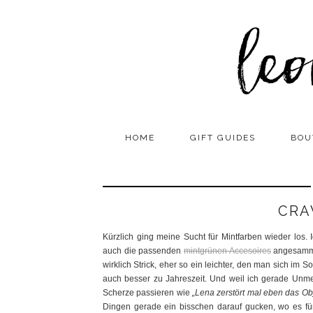
HOME
GIFT GUIDES
BOU
CRA
Kürzlich ging meine Sucht für Mintfarben wieder los
auch die passenden
mintgrünen Accesoires
angesammel
wirklich Strick, eher so ein leichter, den man sich im 
auch besser zu Jahreszeit. Und weil ich gerade Un
Scherze passieren wie
„Lena zerstört mal eben das Ob
Dingen gerade ein bisschen darauf gucken, wo es für 