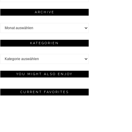
ARCHIVE
Archive
KATEGORIEN
Kategorien
YOU MIGHT ALSO ENJOY
CURRENT FAVORITES