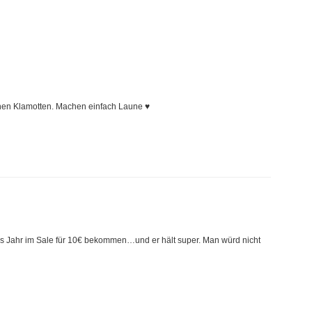
enen Klamotten. Machen einfach Laune ♥
ztes Jahr im Sale für 10€ bekommen…und er hält super. Man würd nicht