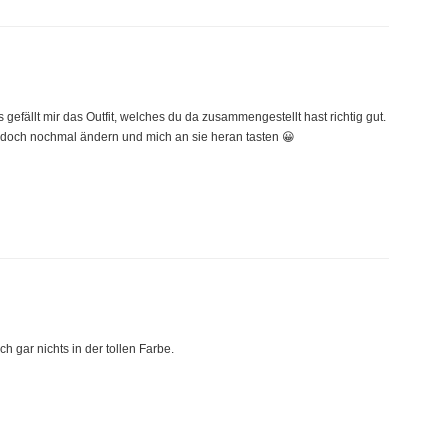
gs gefällt mir das Outfit, welches du da zusammengestellt hast richtig gut.
n doch nochmal ändern und mich an sie heran tasten 😀
h gar nichts in der tollen Farbe.