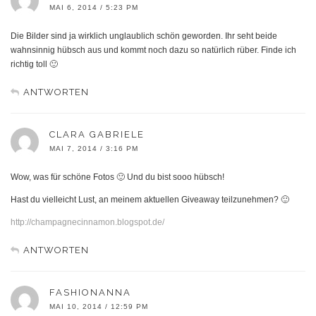
MAI 6, 2014 / 5:23 PM
Die Bilder sind ja wirklich unglaublich schön geworden. Ihr seht beide
wahnsinnig hübsch aus und kommt noch dazu so natürlich rüber. Finde ich
richtig toll 🙂
ANTWORTEN
CLARA GABRIELE
MAI 7, 2014 / 3:16 PM
Wow, was für schöne Fotos 🙂 Und du bist sooo hübsch!
Hast du vielleicht Lust, an meinem aktuellen Giveaway teilzunehmen? 🙂
http://champagnecinnamon.blogspot.de/
ANTWORTEN
FASHIONANNA
MAI 10, 2014 / 12:59 PM