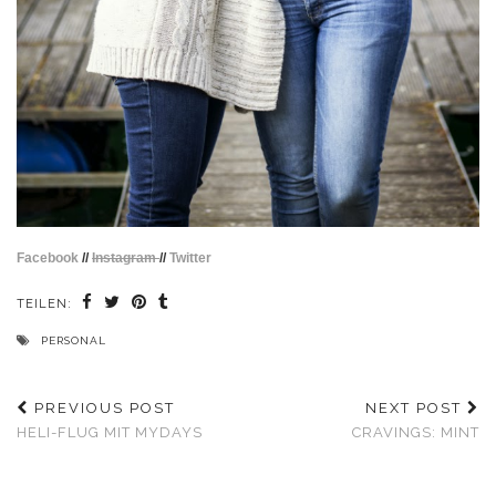
Facebook
//
Instagram
//
Twitter
TEILEN:
PERSONAL
PREVIOUS POST
NEXT POST
HELI-FLUG MIT MYDAYS
CRAVINGS: MINT