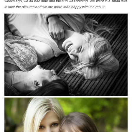
weeks ago, we all had time and the sun was shining. We went to a small lake
to take the pictures and we are more than happy with the result.