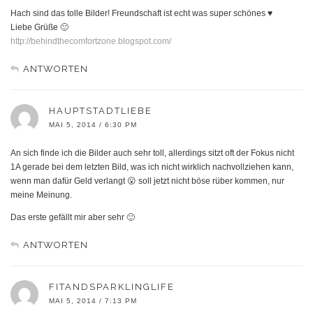
Hach sind das tolle Bilder! Freundschaft ist echt was super schönes ♥
Liebe Grüße 🙂
http://behindthecomfortzone.blogspot.com/
ANTWORTEN
HAUPTSTADTLIEBE
MAI 5, 2014 / 6:30 PM
An sich finde ich die Bilder auch sehr toll, allerdings sitzt oft der Fokus nicht
1A gerade bei dem letzten Bild, was ich nicht wirklich nachvollziehen kann,
wenn man dafür Geld verlangt 😮 soll jetzt nicht böse rüber kommen, nur
meine Meinung.
Das erste gefällt mir aber sehr 🙂
ANTWORTEN
FITANDSPARKLINGLIFE
MAI 5, 2014 / 7:13 PM