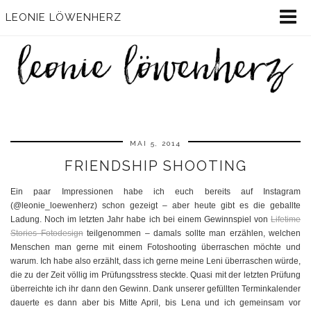
LEONIE LÖWENHERZ
MAI 5, 2014
FRIENDSHIP SHOOTING
Ein paar Impressionen habe ich euch bereits auf Instagram
(@leonie_loewenherz) schon gezeigt – aber heute gibt es die geballte
Ladung. Noch im letzten Jahr habe ich bei einem Gewinnspiel von
Lifetime
Stories Fotodesign
teilgenommen – damals sollte man erzählen, welchen
Menschen man gerne mit einem Fotoshooting überraschen möchte und
warum. Ich habe also erzählt, dass ich gerne meine Leni überraschen würde,
die zu der Zeit völlig im Prüfungsstress steckte. Quasi mit der letzten Prüfung
überreichte ich ihr dann den Gewinn. Dank unserer gefüllten Terminkalender
dauerte es dann aber bis Mitte April, bis Lena und ich gemeinsam vor