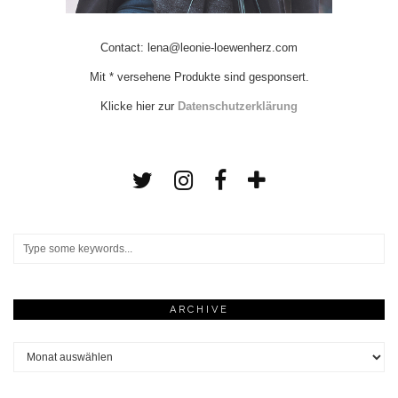
Contact: lena@leonie-loewenherz.com
Mit * versehene Produkte sind gesponsert.
Klicke hier zur
Datenschutzerklärung
ARCHIVE
Archive