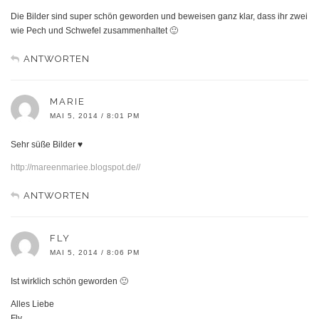
Die Bilder sind super schön geworden und beweisen ganz klar, dass ihr zwei
wie Pech und Schwefel zusammenhaltet 🙂
ANTWORTEN
MARIE
MAI 5, 2014 / 8:01 PM
Sehr süße Bilder ♥
http://mareenmariee.blogspot.de//
ANTWORTEN
FLY
MAI 5, 2014 / 8:06 PM
Ist wirklich schön geworden 🙂
Alles Liebe
Fly