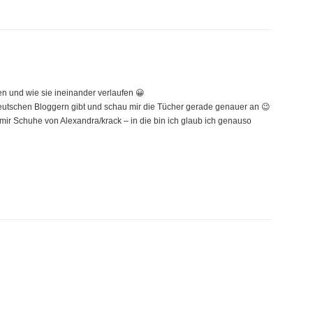
en und wie sie ineinander verlaufen 😀
deutschen Bloggern gibt und schau mir die Tücher gerade genauer an 😉
 mir Schuhe von Alexandra/krack – in die bin ich glaub ich genauso