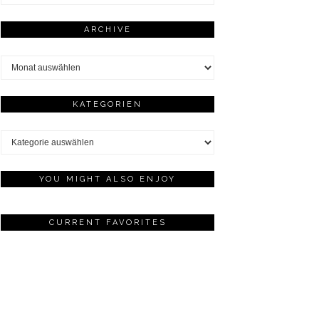
ARCHIVE
Archive
KATEGORIEN
Kategorien
YOU MIGHT ALSO ENJOY
CURRENT FAVORITES