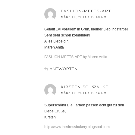
FASHION-MEETS-ART
MÄRZ 10, 2014 / 12:48 PM
Gefällt 1A! vorallem in Grün, meiner Lieblingsfarbe!
Sehr sehr schön kombiniert!
Alles Liebe dir,
Maren Anita
FASHION-MEETS-ART by Maren Anita
ANTWORTEN
KIRSTEN SCHWALKE
MÄRZ 10, 2014 / 12:54 PM
Superschön!! Die Farben passen echt gut zu dir!!
Liebe Grüße,
Kirsten
http://www.thedressbakery.blogspot.com