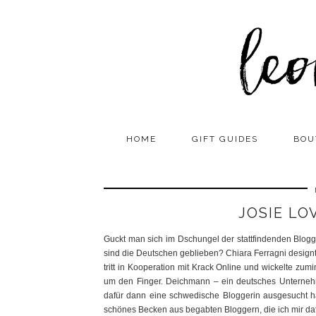
HOME
GIFT GUIDES
BOU
JOSIE LO
Guckt man sich im Dschungel der stattfindenden Blogg
sind die Deutschen geblieben? Chiara Ferragni desig
tritt in Kooperation mit Krack Online und wickelte zum
um den Finger. Deichmann – ein deutsches Unternehme
dafür dann eine schwedische Bloggerin ausgesucht ha
schönes Becken aus begabten Bloggern, die ich mir dafü