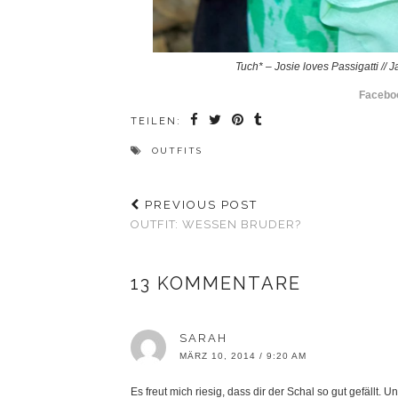
Tuch* – Josie loves Passigatti // 
Facebo
TEILEN:
OUTFITS
PREVIOUS POST
OUTFIT: WESSEN BRUDER?
13 KOMMENTARE
SARAH
MÄRZ 10, 2014 / 9:20 AM
Es freut mich riesig, dass dir der Schal so gut gefällt. 