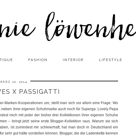
TIQUE
FASHION
INTERIOR
LIFESTYLE
MÄRZ 10, 2014
VES X PASSIGATTI
er-Marken-Kooperationen um, stellt man sich vor allem eine Frage: Wo
nt neben ihrer eigenen Schuhmarke auch noch für Superga. Lovely Pepa
indest mich mit jeder der bisher drei Kollektionen ihrer eigenen Schuhe
n – bringt jetzt seine erste Blogger-Kollektion raus. Warum sie sich
ben, ist zumindest mir schleierhaft, hat man doch in Deutschland ein
r sehr gut hätte vorstellen können. Blogger, die die Ladenkette kennen