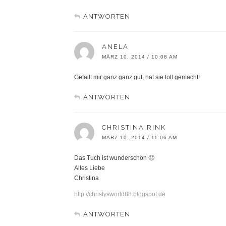
ANTWORTEN
ANELA
MÄRZ 10, 2014 / 10:08 AM
Gefällt mir ganz ganz gut, hat sie toll gemacht!
ANTWORTEN
CHRISTINA RINK
MÄRZ 10, 2014 / 11:06 AM
Das Tuch ist wunderschön 🙂
Alles Liebe
Christina
http://christysworld88.blogspot.de
ANTWORTEN