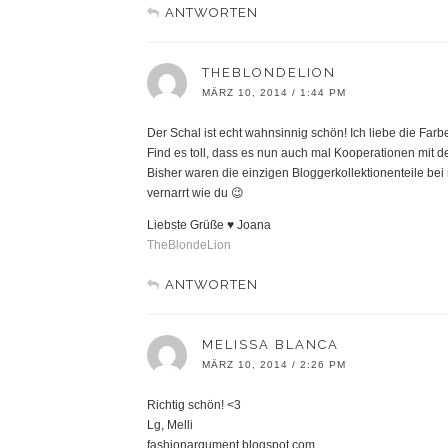
ANTWORTEN
THEBLONDELION
MÄRZ 10, 2014 / 1:44 PM
Der Schal ist echt wahnsinnig schön! Ich liebe die Farb
Find es toll, dass es nun auch mal Kooperationen mit 
Bisher waren die einzigen Bloggerkollektionenteile bei
vernarrt wie du 😉
Liebste Grüße ♥ Joana
TheBlondeLion
ANTWORTEN
MELISSA BLANCA
MÄRZ 10, 2014 / 2:26 PM
Richtig schön! <3
Lg, Melli
fashionargument.blogspot.com