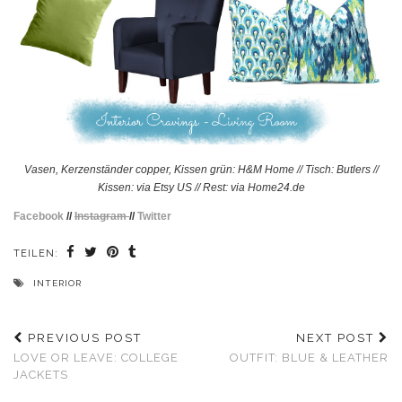
Vasen, Kerzenständer copper, Kissen grün: H&M Home // Tisch: Butlers //
Kissen: via Etsy US // Rest: via Home24.de
Facebook
//
Instagram
//
Twitter
TEILEN:
INTERIOR
PREVIOUS POST
NEXT POST
LOVE OR LEAVE: COLLEGE
OUTFIT: BLUE & LEATHER
JACKETS