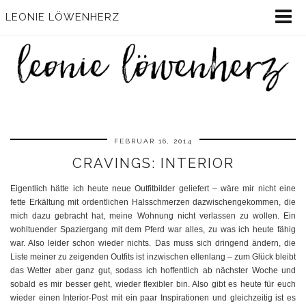
LEONIE LÖWENHERZ
FEBRUAR 16, 2014
CRAVINGS: INTERIOR
Eigentlich hätte ich heute neue Outfitbilder geliefert – wäre mir nicht eine
fette Erkältung mit ordentlichen Halsschmerzen dazwischengekommen, die
mich dazu gebracht hat, meine Wohnung nicht verlassen zu wollen. Ein
wohltuender Spaziergang mit dem Pferd war alles, zu was ich heute fähig
war. Also leider schon wieder nichts. Das muss sich dringend ändern, die
Liste meiner zu zeigenden Outfits ist inzwischen ellenlang – zum Glück bleibt
das Wetter aber ganz gut, sodass ich hoffentlich ab nächster Woche und
sobald es mir besser geht, wieder flexibler bin. Also gibt es heute für euch
wieder einen Interior-Post mit ein paar Inspirationen und gleichzeitig ist es