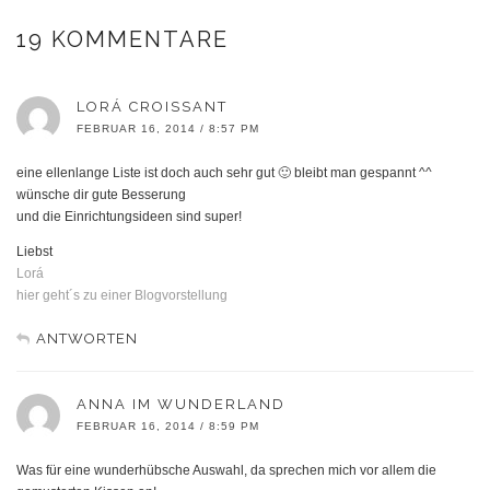
19 KOMMENTARE
LORÁ CROISSANT
FEBRUAR 16, 2014 / 8:57 PM
eine ellenlange Liste ist doch auch sehr gut 🙂 bleibt man gespannt ^^
wünsche dir gute Besserung
und die Einrichtungsideen sind super!
Liebst
Lorá
hier geht´s zu einer Blogvorstellung
ANTWORTEN
ANNA IM WUNDERLAND
FEBRUAR 16, 2014 / 8:59 PM
Was für eine wunderhübsche Auswahl, da sprechen mich vor allem die