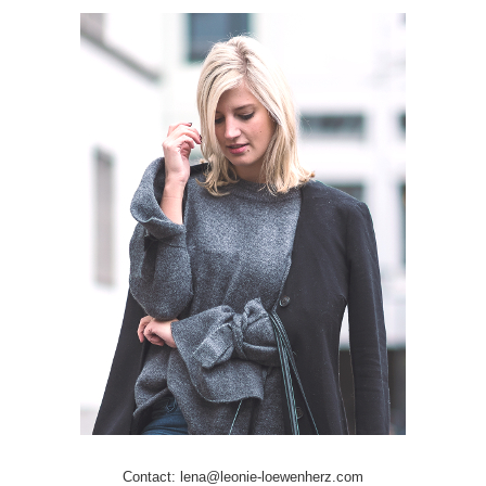
Contact: lena@leonie-loewenherz.com