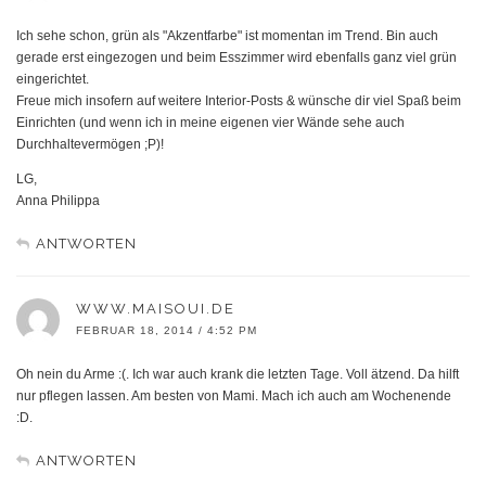
Ich sehe schon, grün als "Akzentfarbe" ist momentan im Trend. Bin auch
gerade erst eingezogen und beim Esszimmer wird ebenfalls ganz viel grün
eingerichtet.
Freue mich insofern auf weitere Interior-Posts & wünsche dir viel Spaß beim
Einrichten (und wenn ich in meine eigenen vier Wände sehe auch
Durchhaltevermögen ;P)!
LG,
Anna Philippa
ANTWORTEN
WWW.MAISOUI.DE
FEBRUAR 18, 2014 / 4:52 PM
Oh nein du Arme :(. Ich war auch krank die letzten Tage. Voll ätzend. Da hilft
nur pflegen lassen. Am besten von Mami. Mach ich auch am Wochenende
:D.
ANTWORTEN