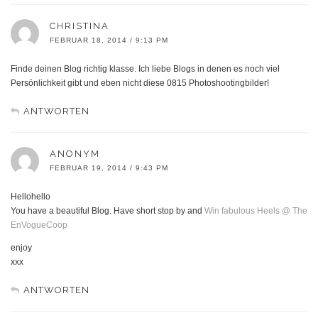
CHRISTINA
FEBRUAR 18, 2014 / 9:13 PM
Finde deinen Blog richtig klasse. Ich liebe Blogs in denen es noch viel
Persönlichkeit gibt und eben nicht diese 0815 Photoshootingbilder!
ANTWORTEN
ANONYM
FEBRUAR 19, 2014 / 9:43 PM
Hellohello
You have a beautiful Blog. Have short stop by and
Win fabulous Heels @ The
EnVogueCoop
enjoy
xxx
ANTWORTEN