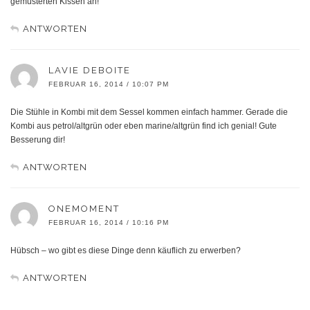
gemusterten Kissen an!
ANTWORTEN
LAVIE DEBOITE
FEBRUAR 16, 2014 / 10:07 PM
Die Stühle in Kombi mit dem Sessel kommen einfach hammer. Gerade die
Kombi aus petrol/altgrün oder eben marine/altgrün find ich genial! Gute
Besserung dir!
ANTWORTEN
ONEMOMENT
FEBRUAR 16, 2014 / 10:16 PM
Hübsch – wo gibt es diese Dinge denn käuflich zu erwerben?
ANTWORTEN