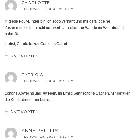
CHARLOTTE
FEBRUAR 17, 2014 / 5:01 PM
In diese Pouf-Dinger bin ich sooo vernarrt und mir gefällt deine
Zusammenstellung echt gut, weil ich grellgrüne Wände im Wohnbereich
habe 😀
Liebst, Charlotte von Come as Carrot
ANTWORTEN
PATRICIA
FEBRUAR 17, 2014 / 5:53 PM
Schöne Abwechslung. 😀 Nein, im Ernst: Sehr schöne Sachen. Mir gefallen
die Kupferdinger am besten.
ANTWORTEN
ANNA PHILIPPA
FEBRUAR 18, 2014 / 4:17 PM