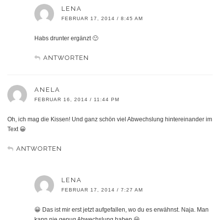
LENA
FEBRUAR 17, 2014 / 8:45 AM
Habs drunter ergänzt 🙂
ANTWORTEN
ANELA
FEBRUAR 16, 2014 / 11:44 PM
Oh, ich mag die Kissen! Und ganz schön viel Abwechslung hintereinander im
Text 😀
ANTWORTEN
LENA
FEBRUAR 17, 2014 / 7:27 AM
😀 Das ist mir erst jetzt aufgefallen, wo du es erwähnst. Naja. Man
kann nie genug Abwechslung haben 😀