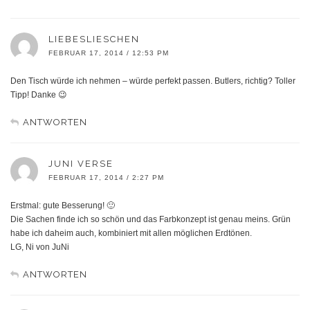
LIEBESLIESCHEN
FEBRUAR 17, 2014 / 12:53 PM
Den Tisch würde ich nehmen – würde perfekt passen. Butlers, richtig? Toller
Tipp! Danke 😉
ANTWORTEN
JUNI VERSE
FEBRUAR 17, 2014 / 2:27 PM
Erstmal: gute Besserung! 🙂
Die Sachen finde ich so schön und das Farbkonzept ist genau meins. Grün
habe ich daheim auch, kombiniert mit allen möglichen Erdtönen.
LG, Ni von JuNi
ANTWORTEN