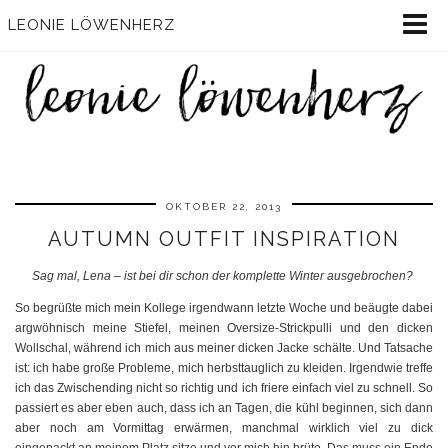
LEONIE LÖWENHERZ
OKTOBER 22, 2013
AUTUMN OUTFIT INSPIRATION
Sag mal, Lena – ist bei dir schon der komplette Winter ausgebrochen?
So begrüßte mich mein Kollege irgendwann letzte Woche und beäugte dabei
argwöhnisch meine Stiefel, meinen Oversize-Strickpulli und den dicken
Wollschal, während ich mich aus meiner dicken Jacke schälte. Und Tatsache
ist: ich habe große Probleme, mich herbsttauglich zu kleiden. Irgendwie treffe
ich das Zwischending nicht so richtig und ich friere einfach viel zu schnell. So
passiert es aber eben auch, dass ich an Tagen, die kühl beginnen, sich dann
aber noch am Vormittag erwärmen, manchmal wirklich viel zu dick