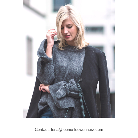
Contact: lena@leonie-loewenherz.com