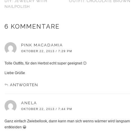
DIY: JEWELRY WITH
OUTFIT: CHOCOLATE BROWN
NAILPOLISH
6 KOMMENTARE
PINK MACADAMIA
OKTOBER 22, 2013 / 7:29 PM
Tolle Outfits, für den Herbst echt super geeignet 🙂
Liebe Grüße
ANTWORTEN
ANELA
OKTOBER 22, 2013 / 7:44 PM
Ganz einfach Zwiebellook, dann kann man sich wenns wärmer wird langsam
entkleiden 😀