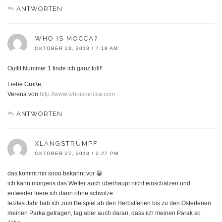
ANTWORTEN
WHO IS MOCCA?
OKTOBER 23, 2013 / 7:18 AM
Outfit Nummer 1 finde ich ganz toll!!
Liebe Grüße,
Verena von
http://www.whoismocca.com
ANTWORTEN
XLANGSTRUMPF
OKTOBER 27, 2013 / 2:27 PM
das kommt mir sooo bekannt vor 😀
ich kann morgens das Wetter auch überhaupt nicht einschätzen und
entweder friere ich dann ohne schwitze..
letztes Jahr hab ich zum Beispiel ab den Herbstferien bis zu den Osterferien
meinen Parka getragen, lag aber auch daran, dass ich meinen Parak so