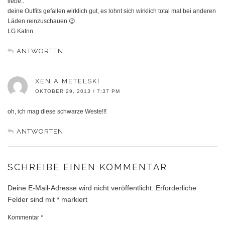
liebe..
deine Outfits gefallen wirklich gut, es lohnt sich wirklich total mal bei anderen
Läden reinzuschauen 😉
LG Katrin
ANTWORTEN
XENIA METELSKI
OKTOBER 29, 2013 / 7:37 PM
oh, ich mag diese schwarze Weste!!!
ANTWORTEN
SCHREIBE EINEN KOMMENTAR
Deine E-Mail-Adresse wird nicht veröffentlicht.
Erforderliche
Felder sind mit
*
markiert
Kommentar
*