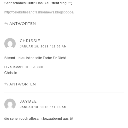
Sehr schönes Outfit! Das Blau steht dir gut!:)
http://celebritiesandfashionnews.blogspot.de/
ANTWORTEN
CHRISSIE
JANUAR 18, 2013 / 11:02 AM
Stimmt – blau ist ne tolle Farbe für Dich!
LG aus der
EDELFABRIK
Chrissie
ANTWORTEN
JAYBEE
JANUAR 18, 2013 / 11:08 AM
die sehen doch allesamt bezaubernd aus 😀