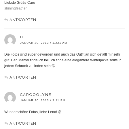
Liebste Grüße Caro
shiningfeather
ANTWORTEN
B.
JANUAR 20, 2013 / 11:21 AM
Die Fotos sind super geworden und auch das Outfit an sich gefällt mir sehr
gut. Den Mantel finde ich toll. Ich finde eine elegantere Winterjacke sollte in
jedem Schrank zu finden sein 🙂
ANTWORTEN
CAROOOLYNE
JANUAR 20, 2013 / 3:11 PM
Wunderschöne Fotos, liebe Lena! 🙂
ANTWORTEN