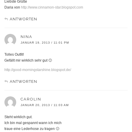
Liebste Grüße
Daria von
http://www.cinnamon-star.blogspot.com
ANTWORTEN
NINA
JANUAR 19, 2013 / 11:01 PM
Tolles Outfit!
Gefällt mir wirklich sehr gut 🙂
http://good-morningstarshine.blogspot.de/
ANTWORTEN
CAROLIN
JANUAR 20, 2013 / 11:03 AM
Steht wirklich gut.
Ich bin mal gespannt wann ich mich
traue eine Lederhose zu tragen 🙂