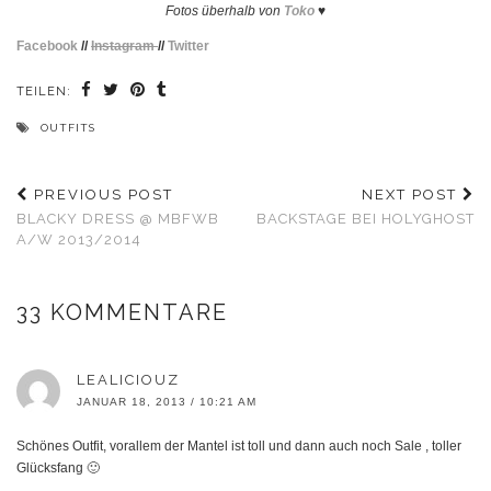
Fotos überhalb von
Toko
♥
Facebook
//
Instagram
//
Twitter
TEILEN:
OUTFITS
PREVIOUS POST
NEXT POST
BLACKY DRESS @ MBFWB
BACKSTAGE BEI HOLYGHOST
A/W 2013/2014
33 KOMMENTARE
LEALICIOUZ
JANUAR 18, 2013 / 10:21 AM
Schönes Outfit, vorallem der Mantel ist toll und dann auch noch Sale , toller
Glücksfang 🙂