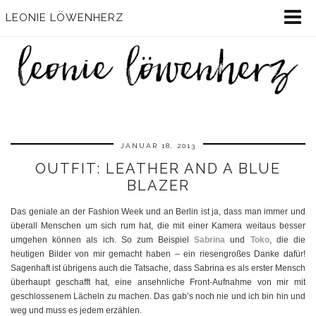
LEONIE LÖWENHERZ
JANUAR 18, 2013
OUTFIT: LEATHER AND A BLUE
BLAZER
Das geniale an der Fashion Week und an Berlin ist ja, dass man immer und
überall Menschen um sich rum hat, die mit einer Kamera weitaus besser
umgehen können als ich. So zum Beispiel
Sabrina
und
Toko
, die die
heutigen Bilder von mir gemacht haben – ein riesengroßes Danke dafür!
Sagenhaft ist übrigens auch die Tatsache, dass Sabrina es als erster Mensch
überhaupt geschafft hat, eine ansehnliche Front-Aufnahme von mir mit
geschlossenem Lächeln zu machen. Das gab’s noch nie und ich bin hin und
weg und muss es jedem erzählen.