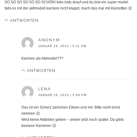
SO SO SO SO SO SO SCHÖN! toko hats drauf und du bist ein super model.
falls es mit der aktmodell karriere nicht klappt, mach das mal mit klamotten 😉
ANTWORTEN
ANONYM
JANUAR 19, 2013 / 5:11 PM
Karriere als Aktmodel???
ANTWORTEN
LENA
JANUAR 19, 2013 / 5:49 PM
Das ist ein Scherz zwischen Eileen und mir. Bitte nicht ernst
nehmen 😉
Wird keine Aktbilder geben – weder jetzt noch später. Da gibts
bessere Karrieren 😉