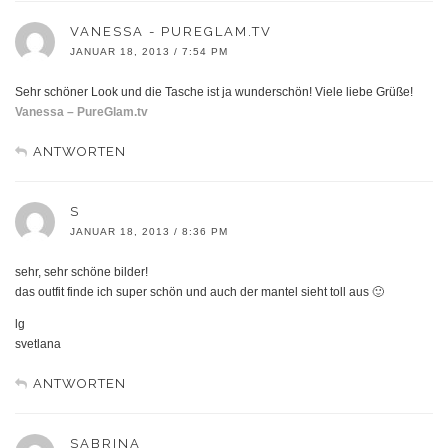
VANESSA - PUREGLAM.TV
JANUAR 18, 2013 / 7:54 PM
Sehr schöner Look und die Tasche ist ja wunderschön! Viele liebe Grüße!
Vanessa – PureGlam.tv
ANTWORTEN
S
JANUAR 18, 2013 / 8:36 PM
sehr, sehr schöne bilder!
das outfit finde ich super schön und auch der mantel sieht toll aus 🙂
lg
svetlana
ANTWORTEN
SABRINA