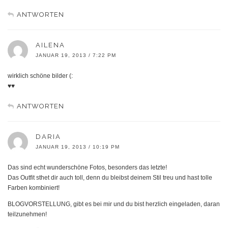
ANTWORTEN
AILENA
JANUAR 19, 2013 / 7:22 PM
wirklich schöne bilder (:
♥♥
ANTWORTEN
DARIA
JANUAR 19, 2013 / 10:19 PM
Das sind echt wunderschöne Fotos, besonders das letzte!
Das Outfit sthet dir auch toll, denn du bleibst deinem Stil treu und hast tolle
Farben kombiniert!
BLOGVORSTELLUNG, gibt es bei mir und du bist herzlich eingeladen, daran
teilzunehmen!