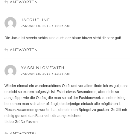
ANTWORTEN
JACQUELINE
JANUAR 18, 2013 / 11:25 AM
Die Jacke ist seeehr schick und auch der blaue blazer steht dir sehr gut!
ANTWORTEN
YASSIINLOVEWITH
JANUAR 18, 2013 / 11:27 AM
Wieder einmal ein wunderschönes Outfit und vor allem finde ich es gut, dass
es nicht so extrem aufgestylt ist. Es ist etwas Besonderes, aber nicht so
ausgeflippt wie die Outfits, die man so auf der Fashionweek zu sehen kriegt,
bei denen man sich aber oft fragt, ob derjenige einfach alle möglichen It-
Pieces zusammen geworfen hat, ohne in den Spiegel zu gucken. Gefällt mir
richtig gut und das Blau steht dir ausgezeichnet.
Liebe Grüße Yasmin
ANTWORTEN