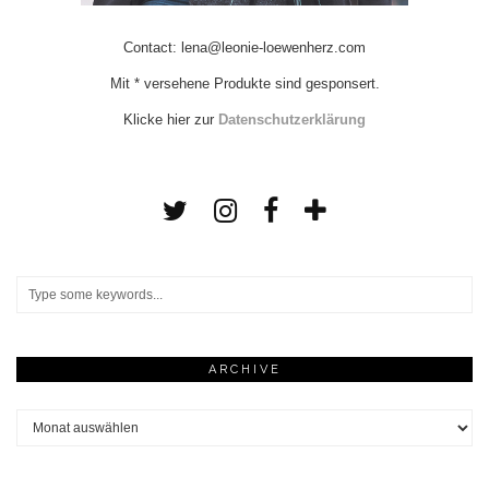
Contact: lena@leonie-loewenherz.com
Mit * versehene Produkte sind gesponsert.
Klicke hier zur
Datenschutzerklärung
ARCHIVE
Archive