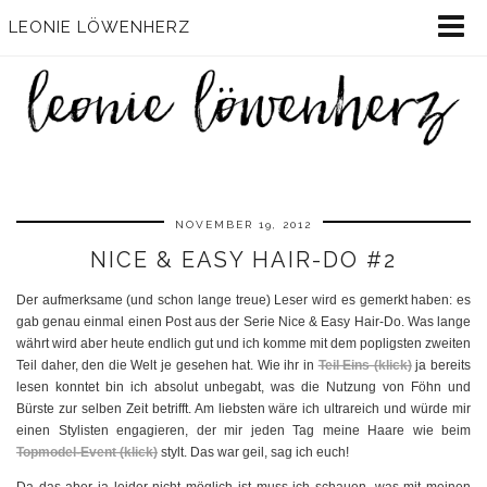
LEONIE LÖWENHERZ
NOVEMBER 19, 2012
NICE & EASY HAIR-DO #2
Der aufmerksame (und schon lange treue) Leser wird es gemerkt haben: es
gab genau einmal einen Post aus der Serie Nice & Easy Hair-Do. Was lange
währt wird aber heute endlich gut und ich komme mit dem popligsten zweiten
Teil daher, den die Welt je gesehen hat. Wie ihr in
Teil Eins (klick)
ja bereits
lesen konntet bin ich absolut unbegabt, was die Nutzung von Föhn und
Bürste zur selben Zeit betrifft. Am liebsten wäre ich ultrareich und würde mir
einen Stylisten engagieren, der mir jeden Tag meine Haare wie beim
Topmodel-Event (klick)
stylt. Das war geil, sag ich euch!