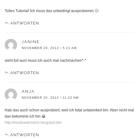
Tolles Tutorial! Ich muss das unbedingt ausprobieren 🙂
ANTWORTEN
JANINE
NOVEMBER 20, 2012 / 5:21 AM
sieht toll aus! muss ich auch mal nachmachen*-*
ANTWORTEN
ANJA
NOVEMBER 20, 2012 / 11:22 AM
Hab das auch schon ausprobiert, weil ich total untalentiert bin. Aber nicht mal
das bekomme ich hin 😀
http://modewahnsinn.blogspot.de/
ANTWORTEN