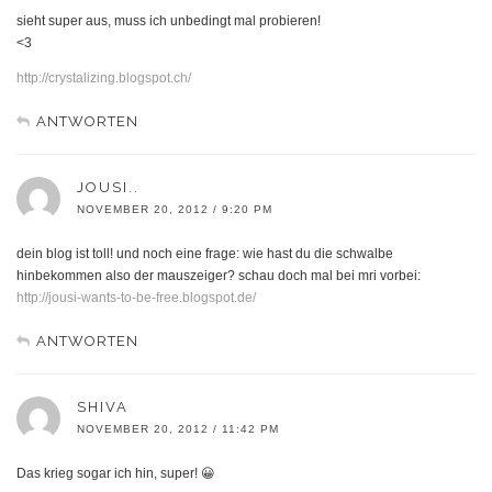
sieht super aus, muss ich unbedingt mal probieren!
<3
http://crystalizing.blogspot.ch/
ANTWORTEN
JOUSI..
NOVEMBER 20, 2012 / 9:20 PM
dein blog ist toll! und noch eine frage: wie hast du die schwalbe
hinbekommen also der mauszeiger? schau doch mal bei mri vorbei:
http://jousi-wants-to-be-free.blogspot.de/
ANTWORTEN
SHIVA
NOVEMBER 20, 2012 / 11:42 PM
Das krieg sogar ich hin, super! 😀