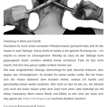
Anleitung in Wort und Schrift:
Nachdem ihr euch einen normalen Pferdeschwanz gemacht habt, teilt ihr die
Haare in zwei Stränge. Diese dreht ihr beide in die gleiche Richtung ein – ich
mache es immer im Uhrzeigersinn. Wichtig ist, dass ihr die Stränge nicht
gegengleich dreht, sondern wirklich beide rechtsrum. Falls ihr das nicht
macht, löst sich das ganze später einfach wieder auf.
Die zwei eingedrehten Stränge überschlagt ihr jetzt, diesmal linksrum, also
gegen den Uhrzeigersinn. So kordelt ihr immer weiter runter. Bei mir lösen
sich die Haare während dem Kordeln immer, sodass ich kordle und
gleichzeitig immer weiter eindrehe. Wer nicht so faul ist wie ich, der klemmt
sich noch die losen Haare unter dem Zopf nach oben oder befestigt sie mit
etwas Haarspray. Wem meine Worte und Bilder zu wirr sind, der kann sich
das ganze am
Video von Kuperzopf
nochmal deutlich machen!
Facebook
//
Instagram
//
Twitter