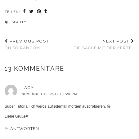
TEILEN:
BEAUTY
PREVIOUS POST
NEXT POST
OH SO RANDOM
DIE SACHE MIT DER KERZE…
13 KOMMENTARE
JACY
NOVEMBER 19, 2012 / 8:28 PM
Super Tutorial! Ich werds aufjedenfall morgen ausprobieren. 😀
Liebe Grüße♥
ANTWORTEN