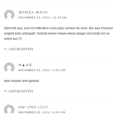
WANZA WACH
NOVEMBER 20, 2012 / 11:39 AM
Sieht toll aus, und ist hoffentlich nicht allzu schwer für mich. Bin was Frisuren
angeht total unbegabt. Sobald meine Haare etwas länger sind teste ich es
sofort aus 🙂
ANTWORTEN
M▲XIE
NOVEMBER 20, 2012 / 2:53 PM
dein header wird geliebt
ANTWORTEN
ANI UND LULY
NOVEMBER 20, 2012 / 8:33 PM