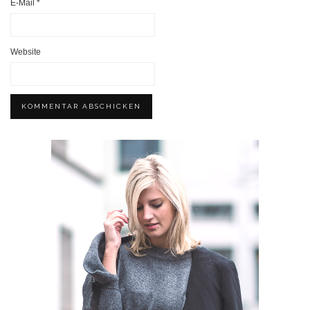
E-Mail
*
Website