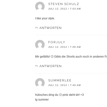
STEVEN SCHULZ
JULI 12, 2012 / 7:03 AM
I like your style.
ANTWORTEN
FORJULY
JULI 12, 2012 / 7:06 AM
Mir gefällts! 🙂 Gibts die Shorts auch noch in andere
ANTWORTEN
SUMMERLEE
JULI 12, 2012 / 7:46 AM
hübsches ding du 🙂 pink steht dir! <3
lg summer