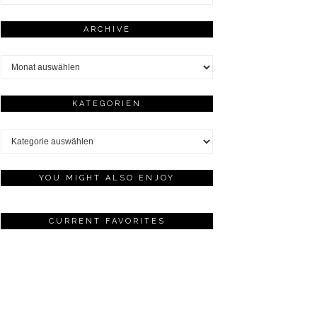
ARCHIVE
Archive
KATEGORIEN
Kategorien
YOU MIGHT ALSO ENJOY
CURRENT FAVORITES