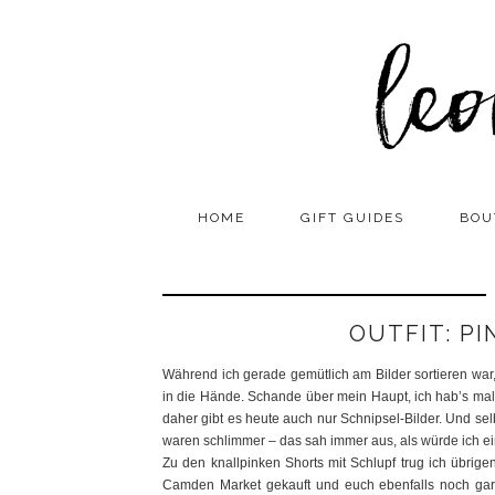
HOME
GIFT GUIDES
BOU
OUTFIT: PI
Während ich gerade gemütlich am Bilder sortieren war, 
in die Hände. Schande über mein Haupt, ich hab’s mal w
daher gibt es heute auch nur Schnipsel-Bilder. Und sel
waren schlimmer – das sah immer aus, als würde ich ein
Zu den knallpinken Shorts mit Schlupf trug ich übrig
Camden Market gekauft und euch ebenfalls noch gar n