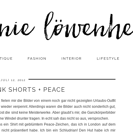
TIQUE
FASHION
INTERIOR
LIFESTYLE
JULI 12, 2012
NK SHORTS + PEACE
fielen mir die Bilder von einem noch gar nicht gezeigten Urlaubs-Outfit
ieder verpennt. Allerdings waren die Bilder auch nicht sonderlich gut,
bst die sind keine Meisterwerke. Aber glaubt’s mir, die Ganzkörperbilder
e Windel drunter tragen. In echt sah das nicht so aus, versprochen.
ens ein Shirt mit geblümtem Peace-Zeichen, das ich in London auf dem
icht präsentiert habe. Ich bin ein Schludrian! Den Hut habe ich mir