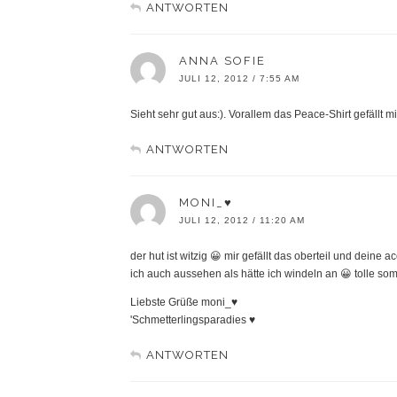
ANTWORTEN
ANNA SOFIE
JULI 12, 2012 / 7:55 AM
Sieht sehr gut aus:). Vorallem das Peace-Shirt gefällt mi
ANTWORTEN
MONI_♥
JULI 12, 2012 / 11:20 AM
der hut ist witzig 😀 mir gefällt das oberteil und dein
ich auch aussehen als hätte ich windeln an 😀 tolle som
Liebste Grüße moni_♥
'Schmetterlingsparadies ♥
ANTWORTEN