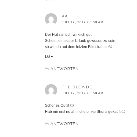
KAT
JULI 12, 2012 / 6:50 AM
Der Hut steht dir wirklich gut.
Scheint ein super Urlaub gewesen zu sein,
so wie du auf dem letzten Bild strahlst 🙂
LG ♥
ANTWORTEN
THE BLONDE
JULI 12, 2012 / 6:59 AM
Schönes Outfit 🙂
Hab mir erst ne ähnliche pinke Shorts gekauft 🙂
ANTWORTEN