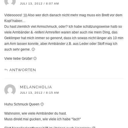
JULI 13, 2012 / 8:07 AM
Videoooos! :))) Also wer dich danach nicht mehr mag muss ein Brett vor dem
Kopf haben…
Du hast ziemlich viel Armschmuck, oder? Ich habe schätzungsweise halb so
viele Armbänder & -reifen! Armreifen waren aber auch nie mein Ding, das
Geklimper hat mich immer so genervt, dass ich sowas nicht länger als 10 min
am Arm lassen konnte, aber Armbänder z.B. aus Leder oder Stoff mag ich
auch sehr gerne. 🙂
Viele liebe Grüße! 🙂
ANTWORTEN
MELANCHOLIA
JULI 13, 2012 / 8:15 AM
Huhu Schmuck Queen 🙂
Wahnsinn, wie viele Armbänder du hast.
Muss direkt mal gucken, wie viele ich habe *lach*