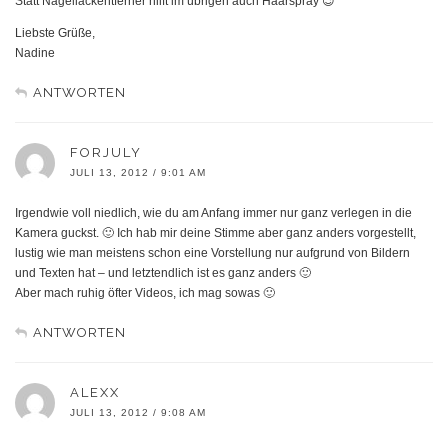
Statt Nagellackentferner hilft im übrigen auch Haarspray 😉
Liebste Grüße,
Nadine
ANTWORTEN
FORJULY
JULI 13, 2012 / 9:01 AM
Irgendwie voll niedlich, wie du am Anfang immer nur ganz verlegen in die
Kamera guckst. 🙂 Ich hab mir deine Stimme aber ganz anders vorgestellt,
lustig wie man meistens schon eine Vorstellung nur aufgrund von Bildern
und Texten hat – und letztendlich ist es ganz anders 🙂
Aber mach ruhig öfter Videos, ich mag sowas 🙂
ANTWORTEN
ALEXX
JULI 13, 2012 / 9:08 AM