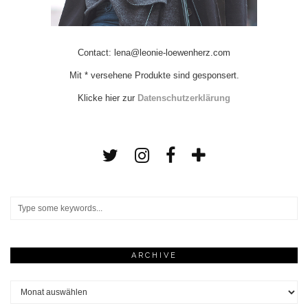
Contact: lena@leonie-loewenherz.com
Mit * versehene Produkte sind gesponsert.
Klicke hier zur
Datenschutzerklärung
ARCHIVE
Archive