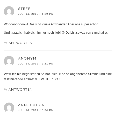
STEFFI
JULI 14, 2012 / 4:29 PM
Woooooooooow! Das sind viiiele Armbänder. Aber alle super schön!
Und jaaaa ich hab dich immer noch lieb! 😉 Du bist sowas von symphatisch!
ANTWORTEN
ANONYM
JULI 14, 2012 / 5:21 PM
Wow, ich bin begeistert :)) So natürlich, eine so angenehme Stimme und eine
faszinierende Art hast du ! WEITER SO !
ANTWORTEN
ANN- CATRIN
JULI 14, 2012 / 6:34 PM