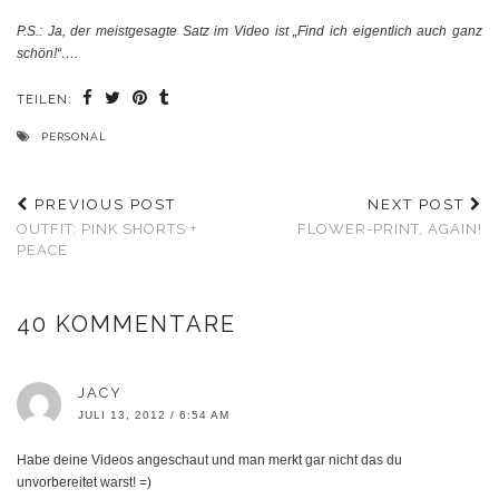
P.S.: Ja, der meistgesagte Satz im Video ist „Find ich eigentlich auch ganz
schön!“….
TEILEN:
PERSONAL
PREVIOUS POST
NEXT POST
OUTFIT: PINK SHORTS +
FLOWER-PRINT, AGAIN!
PEACE
40 KOMMENTARE
JACY
JULI 13, 2012 / 6:54 AM
Habe deine Videos angeschaut und man merkt gar nicht das du
unvorbereitet warst! =)