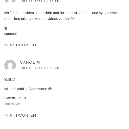
JULI 13, 2012 / 1:16 PM
ich fand dein video sehr schön und du kommst sehr nett und sympathisch
rüber. freu mich auf weitere videos von dir 🙂
lg
summer
ANTWORTEN
CAROLIN
JULI 13, 2012 / 1:28 PM
Yaiii 🙂
ist doch total süß das Video 🙂
Liebste Grüße
caroxstyle
ANTWORTEN