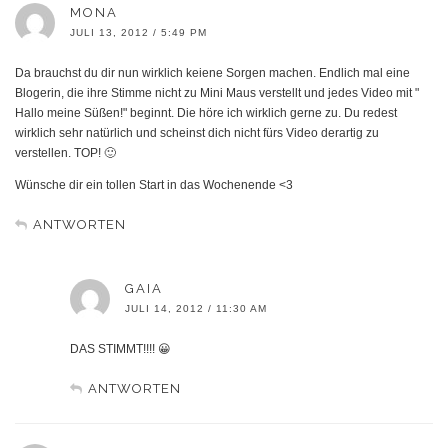
MONA
JULI 13, 2012 / 5:49 PM
Da brauchst du dir nun wirklich keiene Sorgen machen. Endlich mal eine
Blogerin, die ihre Stimme nicht zu Mini Maus verstellt und jedes Video mit "
Hallo meine Süßen!" beginnt. Die höre ich wirklich gerne zu. Du redest
wirklich sehr natürlich und scheinst dich nicht fürs Video derartig zu
verstellen. TOP! 🙂
Wünsche dir ein tollen Start in das Wochenende <3
ANTWORTEN
GAIA
JULI 14, 2012 / 11:30 AM
DAS STIMMT!!!! 😀
ANTWORTEN