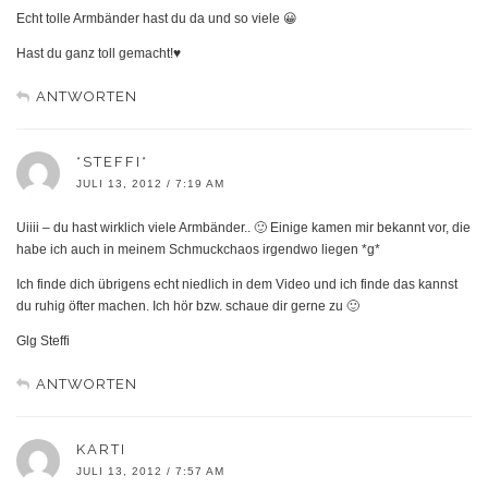
Echt tolle Armbänder hast du da und so viele 😀
Hast du ganz toll gemacht!♥
ANTWORTEN
*STEFFI*
JULI 13, 2012 / 7:19 AM
Uiiii – du hast wirklich viele Armbänder.. 🙂 Einige kamen mir bekannt vor, die
habe ich auch in meinem Schmuckchaos irgendwo liegen *g*
Ich finde dich übrigens echt niedlich in dem Video und ich finde das kannst
du ruhig öfter machen. Ich hör bzw. schaue dir gerne zu 🙂
Glg Steffi
ANTWORTEN
KARTI
JULI 13, 2012 / 7:57 AM