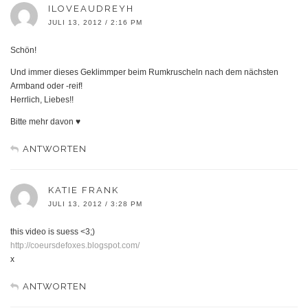
ILOVEAUDREYH
JULI 13, 2012 / 2:16 PM
Schön!
Und immer dieses Geklimmper beim Rumkruscheln nach dem nächsten
Armband oder -reif!
Herrlich, Liebes!!
Bitte mehr davon ♥
ANTWORTEN
KATIE FRANK
JULI 13, 2012 / 3:28 PM
this video is suess <3;)
http://coeursdefoxes.blogspot.com/
x
ANTWORTEN