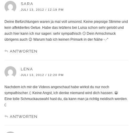
SARA
JULI 13, 2012 / 12:19 PM
Deine Befürchtungen waren ja mal voll umsonst. Keine piepsige Stimme und
kein affektiertes Getue. Habe das letztens bei Luisa schon sehr gelobt und
auch hier kann ich nur sagen: sehr sympathisch 🙂 Dein Armschmuck
übrigens auch 😉 Warum hab ich keinen Primark in der Nähe -.-"
ANTWORTEN
LENA
JULI 13, 2012 / 12:20 PM
Nachdem ich mir die Videos angeschaut habe wirkst du nur noch
sympathischer. (: Keine Angst, ich denke niemand wird dich hassen. 😀
Eine tolle Schmuckauswahl hast du, da kann man ja richtig neidisch werden.
(:
ANTWORTEN