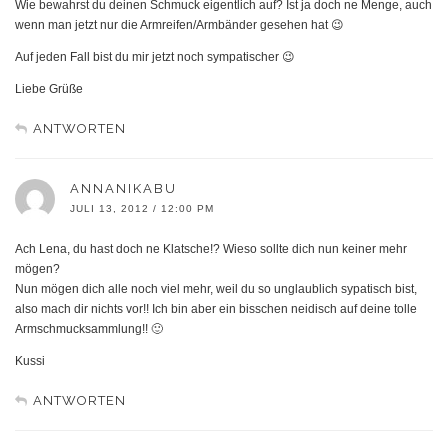
Wie bewahrst du deinen Schmuck eigentlich auf? Ist ja doch ne Menge, auch
wenn man jetzt nur die Armreifen/Armbänder gesehen hat 😉
Auf jeden Fall bist du mir jetzt noch sympatischer 😉
Liebe Grüße
ANTWORTEN
ANNANIKABU
JULI 13, 2012 / 12:00 PM
Ach Lena, du hast doch ne Klatsche!? Wieso sollte dich nun keiner mehr
mögen?
Nun mögen dich alle noch viel mehr, weil du so unglaublich sypatisch bist,
also mach dir nichts vor!! Ich bin aber ein bisschen neidisch auf deine tolle
Armschmucksammlung!! 🙂
Kussi
ANTWORTEN