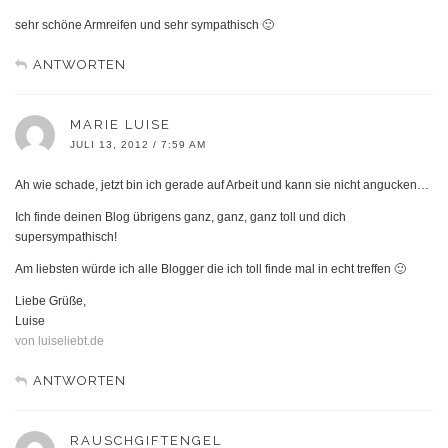
sehr schöne Armreifen und sehr sympathisch 🙂
ANTWORTEN
MARIE LUISE
JULI 13, 2012 / 7:59 AM
Ah wie schade, jetzt bin ich gerade auf Arbeit und kann sie nicht angucken…
Ich finde deinen Blog übrigens ganz, ganz, ganz toll und dich
supersympathisch!
Am liebsten würde ich alle Blogger die ich toll finde mal in echt treffen 🙂
Liebe Grüße,
Luise
von luiseliebt.de
ANTWORTEN
RAUSCHGIFTENGEL