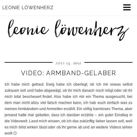
LEONIE LÖWENHERZ
JULI 13, 2012
VIDEO: ARMBAND-GELABER
Ich habe mich getraut. Ewig habe ich überlegt, ob ich mir sowas selbst
zutrauen soll und habe abgewägt, ob ihr mich danach noch mögt oder ob ihr
mich total bescheuert findet. Also habe ich mir ein Thema ausgesucht, bei
dem man nicht allzu viel falsch machen kann, ich hab euch einfach was zu
meinen Armbändern und Armreifen erzählt. Ein völlig harmloses Thema, aber
jemand hatte mal gebeten, dass ich darüber erzähle – ein guter Einstieg in
die Videowelt. Lasst mich wissen, ob ich das zukünftig lieber lassen soll, weil
es mich blöd wirken lässt oder ob ihr gerne ab und an weitere Videos sehen
wollt 🙂