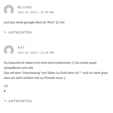
BLAINE
JULI 13, 2012 / 11:55 AM
und das meist gesagte Wort ist "Ähm" 😉 hihi
ANTWORTEN
KAT
JULI 13, 2012 / 12:06 PM
Du brauchst dir dabei echt nicht doof vorkommen 🙂 Du wirkst super
sympathisch und nett.
Das mit dem "Umschwung" von Silber zu Gold kenn ist ^^ und ich merk grad,
dass ich wohl wirklich mal zu Primark muss ;).
LG
♥
ANTWORTEN