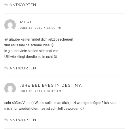
ANTWORTEN
MERLE
JULI 13, 2012 / 12:29 PM
😀 glaube keiner findet dich jetzt bescheuert
find es is mal ne schöne idee 🙂
ic glaube viele stellen sich mal vor
UIII wie klingt der/die so in echt 😀
ANTWORTEN
.SHE BELIEVES IN DESTINY.
JULI 13, 2012 / 10:43 AM
sehr süßes Video:) Wieso sollte man dich jetzt weniger mögen? ich kann
mich nur wiederholen…es ist echt toll geworden 🙂
ANTWORTEN