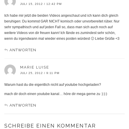
JULI 15, 2012 / 12:42 PM
Ich habe mir jetzt die beiden Videos angeschaut und ich kann dich gleich
beruhigen: Du kommst GAR NICHT komisch oder unvorbereitet rüber. Nur
sehr sympathisch und auf jeden Fall so, dass man sich auch noch auf
weitere Videos von dir freuen kann! Ich fände es zumindest sehr schön,
wenn du irgendwann mal wieder eines posten würdest 🙂 Liebe Grüße <3
ANTWORTEN
MARIE LUISE
JULI 25, 2012 / 9:11 PM
Warum hast du die eigentlich nicht auf youtube hochgeladen?
mach dir doch einen youtube kanal… höre dir mega gerne zu :):):)
ANTWORTEN
SCHREIBE EINEN KOMMENTAR