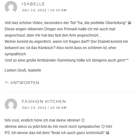
ISABELLE
JULI 13, 2012 / 10:10 AM
Voll das schöne Video, besonders der Teil "ha, die perfekte Überleitung" 😀
Diese engen silbernen Dinger von Primark hatte ich mir auch mal
angeschaut, aber mir hat das fast den Arm angeschnürt…
Woher kommt du eigentlich, wenn ich fragen darf? Der Dialekt kommt mir
bekannt vor, ist das fränkisch? Also nicht dass es schlimm ist, eher
sympathisch.
Und so eine große Armbänder-Sammlung hätte ich übrigens auch gern^^
Lieben Gruß, Isabelle
ANTWORTEN
FASHION KITCHEN
JULI 13, 2012 / 10:18 AM
hihi cool, endlich höre ich mal deine stimme! 🙂
stimme alexx zu jetzt bist du mir noch noch sympatischer 🙂 hihi
PS: Ich kenne das mit dem "finde ich auch ganz schön/süß" 😀