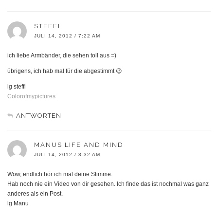
STEFFI
JULI 14, 2012 / 7:22 AM
ich liebe Armbänder, die sehen toll aus =)
übrigens, ich hab mal für die abgestimmt 😉
lg steffi
Colorofmypictures
ANTWORTEN
MANUS LIFE AND MIND
JULI 14, 2012 / 8:32 AM
Wow, endlich hör ich mal deine Stimme.
Hab noch nie ein Video von dir gesehen. Ich finde das ist nochmal was ganz
anderes als ein Post.
lg Manu