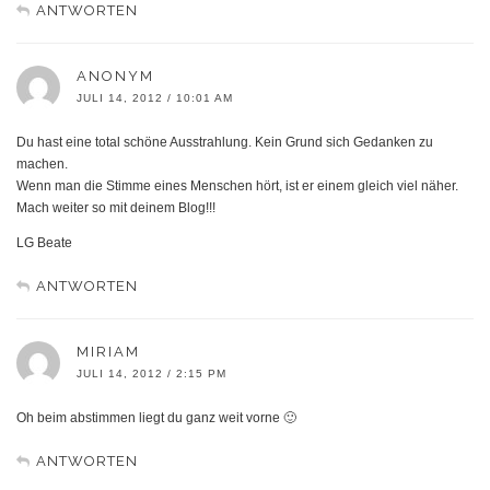
ANTWORTEN
ANONYM
JULI 14, 2012 / 10:01 AM
Du hast eine total schöne Ausstrahlung. Kein Grund sich Gedanken zu
machen.
Wenn man die Stimme eines Menschen hört, ist er einem gleich viel näher.
Mach weiter so mit deinem Blog!!!
LG Beate
ANTWORTEN
MIRIAM
JULI 14, 2012 / 2:15 PM
Oh beim abstimmen liegt du ganz weit vorne 🙂
ANTWORTEN