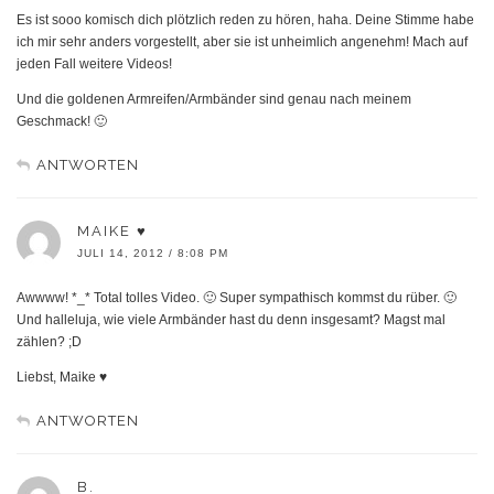
Es ist sooo komisch dich plötzlich reden zu hören, haha. Deine Stimme habe
ich mir sehr anders vorgestellt, aber sie ist unheimlich angenehm! Mach auf
jeden Fall weitere Videos!
Und die goldenen Armreifen/Armbänder sind genau nach meinem
Geschmack! 🙂
ANTWORTEN
MAIKE ♥
JULI 14, 2012 / 8:08 PM
Awwww! *_* Total tolles Video. 🙂 Super sympathisch kommst du rüber. 🙂
Und halleluja, wie viele Armbänder hast du denn insgesamt? Magst mal
zählen? ;D
Liebst, Maike ♥
ANTWORTEN
B.