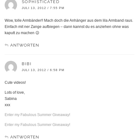
SOPHISTICATED
JULI 13, 2012 / 7:55 PM
Wow, tolle Armbänder!! Mach doch die Anhänger aus dem lila Armband raus.
Einfach mit ner Zange aufbiegen – dann kannst du es anziehen ohne was
kaputt zu machen 😉
ANTWORTEN
BIBI
JULI 13, 2012 / 6:58 PM
Cute videos!
Lots of love,
Sabina
xxx
Enter my Fabulous Summer Giveaway!
Enter my Fabulous Summer Giveaway!
ANTWORTEN