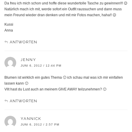
Da freu ich mich schon und hoffe diese wundertolle Tasche zu gewinnen!!! 😉
Natürlich mach ich mit, werde sofort ein Outfit raussuchen und dann muss
mein Freund wieder dran denken und mit mir Fotos machen, haha!! 😉
Kussi
Anna
ANTWORTEN
JENNY
JUNI 6, 2012 / 12:44 PM
Blumen ist wirklich ein gutes Thema 🙂 ich schau mal was ich mir einfallen
lassen kann 🙂
Vllt hast du Lust auch an meinem GIVE AWAY teilzunehmen? 🙂
ANTWORTEN
YANNICK
JUNI 6, 2012 / 2:57 PM