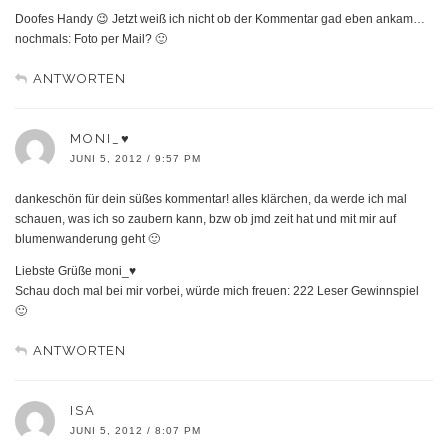
Doofes Handy 😉 Jetzt weiß ich nicht ob der Kommentar gad eben ankam…
nochmals: Foto per Mail? 🙂
ANTWORTEN
MONI_♥
JUNI 5, 2012 / 9:57 PM
dankeschön für dein süßes kommentar! alles klärchen, da werde ich mal
schauen, was ich so zaubern kann, bzw ob jmd zeit hat und mit mir auf
blumenwanderung geht 🙂
Liebste Grüße moni_♥
Schau doch mal bei mir vorbei, würde mich freuen: 222 Leser Gewinnspiel
🙂
ANTWORTEN
ISA
JUNI 5, 2012 / 8:07 PM