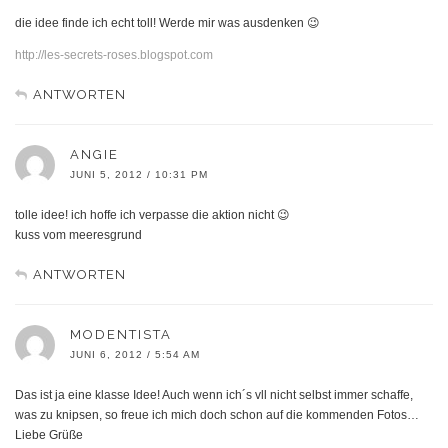
die idee finde ich echt toll! Werde mir was ausdenken 😉
http://les-secrets-roses.blogspot.com
ANTWORTEN
ANGIE
JUNI 5, 2012 / 10:31 PM
tolle idee! ich hoffe ich verpasse die aktion nicht 😉
kuss vom meeresgrund
ANTWORTEN
MODENTISTA
JUNI 6, 2012 / 5:54 AM
Das ist ja eine klasse Idee! Auch wenn ich´s vll nicht selbst immer schaffe,
was zu knipsen, so freue ich mich doch schon auf die kommenden Fotos…
Liebe Grüße