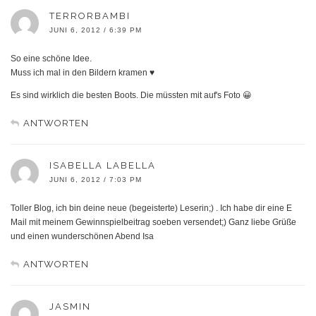
TERRORBAMBI
JUNI 6, 2012 / 6:39 PM
So eine schöne Idee.
Muss ich mal in den Bildern kramen ♥
Es sind wirklich die besten Boots. Die müssten mit auf's Foto 😀
ANTWORTEN
ISABELLA LABELLA
JUNI 6, 2012 / 7:03 PM
Toller Blog, ich bin deine neue (begeisterte) Leserin;) . Ich habe dir eine E
Mail mit meinem Gewinnspielbeitrag soeben versendet;) Ganz liebe Grüße
und einen wunderschönen Abend Isa
ANTWORTEN
JASMIN