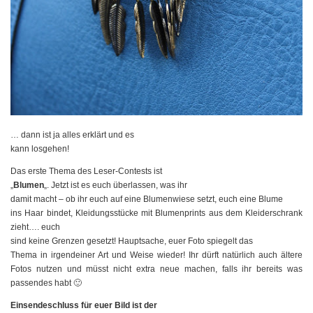
… dann ist ja alles erklärt und es
kann losgehen!
Das erste Thema des Leser-Contests ist
„
Blumen
„. Jetzt ist es euch überlassen, was ihr
damit macht – ob ihr euch auf eine Blumenwiese setzt, euch eine Blume
ins Haar bindet, Kleidungsstücke mit Blumenprints aus dem Kleiderschrank
zieht…. euch
sind keine Grenzen gesetzt! Hauptsache, euer Foto spiegelt das
Thema in irgendeiner Art und Weise wieder! Ihr dürft natürlich auch ältere
Fotos nutzen und müsst nicht extra neue machen, falls ihr bereits was
passendes habt 🙂
Einsendeschluss für euer Bild ist der