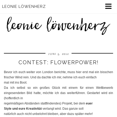
LEONIE LÖWENHERZ
JUNI 5, 2012
CONTEST: FLOWERPOWER!
Bevor ich euch weiter von London berichte, muss hier erst mal ein bisschen
frischer Wind rein. Und da dachte ich mir, nehme ich euch einfach
mal mit ins Boot.
Da ich selbst so ein großes Glück mit einem für einen Wettbewerb
eingesendeten Bild hatte, möchte ich das weiterführen. Gestartet wird ein
(hoffentlich in
regelmäßigen Abständen stattfindendes) Projekt, bei dem
euer
Style und eure Kreativität
verlangt wird. Das ganze soll
natürlich auch nicht unbelohnt bleiben, aber dazu später mehr!