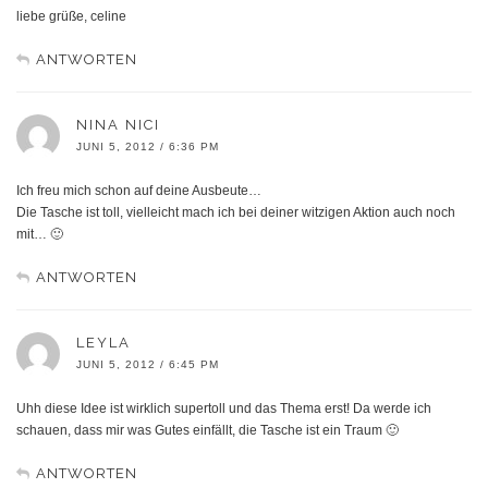
liebe grüße, celine
ANTWORTEN
NINA NICI
JUNI 5, 2012 / 6:36 PM
Ich freu mich schon auf deine Ausbeute…
Die Tasche ist toll, vielleicht mach ich bei deiner witzigen Aktion auch noch
mit… 🙂
ANTWORTEN
LEYLA
JUNI 5, 2012 / 6:45 PM
Uhh diese Idee ist wirklich supertoll und das Thema erst! Da werde ich
schauen, dass mir was Gutes einfällt, die Tasche ist ein Traum 🙂
ANTWORTEN