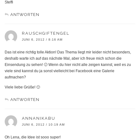
Steffi
ANTWORTEN
RAUSCHGIFTENGEL
JUNI 6, 2012 / 8:16 AM
Das ist eine richtig tolle Aktion! Das Thema liegt mir leider nicht besonders,
deshalb warte ich auf das nächste Mal, aber ich freue mich schon die
Einsendung zu sehen! 🙂 Wenn du hier nicht alle zeigen kannst, weil es zu
viele sind kannst du ja sonst vielleicht bei Facebook eine Galerie
aufmachen?
Viele liebe Grüße! 🙂
ANTWORTEN
ANNANIKABU
JUNI 6, 2012 / 10:19 AM
Oh Lena, die Idee ist sooo super!