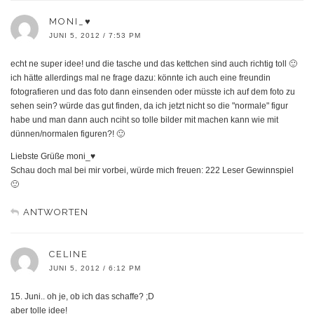
MONI_♥
JUNI 5, 2012 / 7:53 PM
echt ne super idee! und die tasche und das kettchen sind auch richtig toll 🙂
ich hätte allerdings mal ne frage dazu: könnte ich auch eine freundin
fotografieren und das foto dann einsenden oder müsste ich auf dem foto zu
sehen sein? würde das gut finden, da ich jetzt nicht so die "normale" figur
habe und man dann auch nciht so tolle bilder mit machen kann wie mit
dünnen/normalen figuren?! 🙂
Liebste Grüße moni_♥
Schau doch mal bei mir vorbei, würde mich freuen: 222 Leser Gewinnspiel
🙂
ANTWORTEN
CELINE
JUNI 5, 2012 / 6:12 PM
15. Juni.. oh je, ob ich das schaffe? ;D
aber tolle idee!