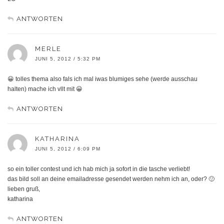
ANTWORTEN
MERLE
JUNI 5, 2012 / 5:32 PM
😀 tolles thema also fals ich mal iwas blumiges sehe (werde ausschau
halten) mache ich vllt mit 😀
ANTWORTEN
KATHARINA
JUNI 5, 2012 / 6:09 PM
so ein toller contest und ich hab mich ja sofort in die tasche verliebt!
das bild soll an deine emailadresse gesendet werden nehm ich an, oder? 🙂
lieben gruß,
katharina
ANTWORTEN