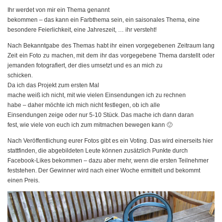
Ihr werdet von mir ein Thema genannt
bekommen – das kann ein Farbthema sein, ein saisonales Thema, eine
besondere Feierlichkeit, eine Jahreszeit, … ihr versteht!
Nach Bekanntgabe des Themas habt ihr einen vorgegebenen Zeitraum lang
Zeit ein Foto zu machen, mit dem ihr das vorgegebene Thema darstellt oder
jemanden fotografiert, der dies umsetzt und es an mich zu
schicken.
Da ich das Projekt zum ersten Mal
mache weiß ich nicht, mit wie vielen Einsendungen ich zu rechnen
habe – daher möchte ich mich nicht festlegen, ob ich alle
Einsendungen zeige oder nur 5-10 Stück. Das mache ich dann daran
fest, wie viele von euch ich zum mitmachen bewegen kann 🙂
Nach Veröffentlichung eurer Fotos gibt es ein Voting. Das wird einerseits hier
stattfinden, die abgebildeten Leute können zusätzlich Punkte durch
Facebook-Likes bekommen – dazu aber mehr, wenn die ersten Teilnehmer
feststehen. Der Gewinner wird nach einer Woche ermittelt und bekommt
einen Preis.