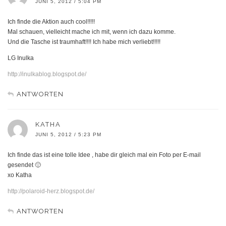
JUNI 5, 2012 / 5:04 PM
Ich finde die Aktion auch cool!!!!!
Mal schauen, vielleicht mache ich mit, wenn ich dazu komme.
Und die Tasche ist traumhaft!!!! Ich habe mich verliebt!!!!!
LG Inulka
http://inulkablog.blogspot.de/
ANTWORTEN
KATHA
JUNI 5, 2012 / 5:23 PM
Ich finde das ist eine tolle Idee , habe dir gleich mal ein Foto per E-mail
gesendet 🙂
xo Katha
http://polaroid-herz.blogspot.de/
ANTWORTEN