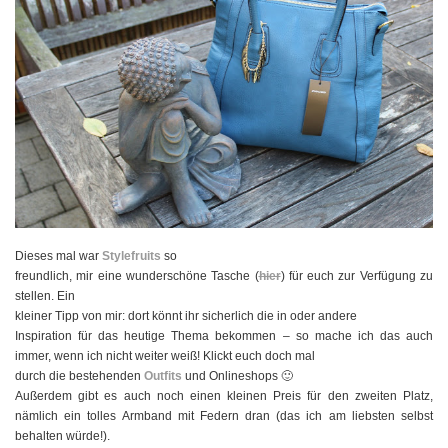
Dieses mal war
Stylefruits
so
freundlich, mir eine wunderschöne Tasche (
hier
) für euch zur Verfügung zu
stellen. Ein
kleiner Tipp von mir: dort könnt ihr sicherlich die in oder andere
Inspiration für das heutige Thema bekommen – so mache ich das auch
immer, wenn ich nicht weiter weiß! Klickt euch doch mal
durch die bestehenden
Outfits
und Onlineshops 🙂
Außerdem gibt es auch noch einen kleinen Preis für den zweiten Platz,
nämlich ein tolles Armband mit Federn dran (das ich am liebsten selbst
behalten würde!).