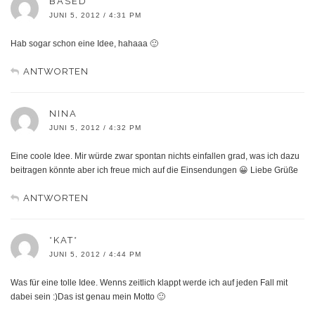
BASED
JUNI 5, 2012 / 4:31 PM
Hab sogar schon eine Idee, hahaaa 🙂
ANTWORTEN
NINA
JUNI 5, 2012 / 4:32 PM
Eine coole Idee. Mir würde zwar spontan nichts einfallen grad, was ich dazu
beitragen könnte aber ich freue mich auf die Einsendungen 😀 Liebe Grüße
ANTWORTEN
*KAT*
JUNI 5, 2012 / 4:44 PM
Was für eine tolle Idee. Wenns zeitlich klappt werde ich auf jeden Fall mit
dabei sein :)Das ist genau mein Motto 🙂