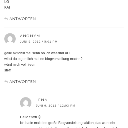
LG
KAT
ANTWORTEN
ANONYM
JUNI 5, 2012 / 5:01 PM
geile aktion!!! mal sehn ob ich was find XD
willst du eigentlich mal ne blogvorstellung machn?
würd mich voll freun!
steffi
ANTWORTEN
LENA
JUNI 6, 2012 / 12:03 PM
Hallo Steffi 🙂
Ich hatte mal eine große Blogvorstellungsaktion, das war sehr