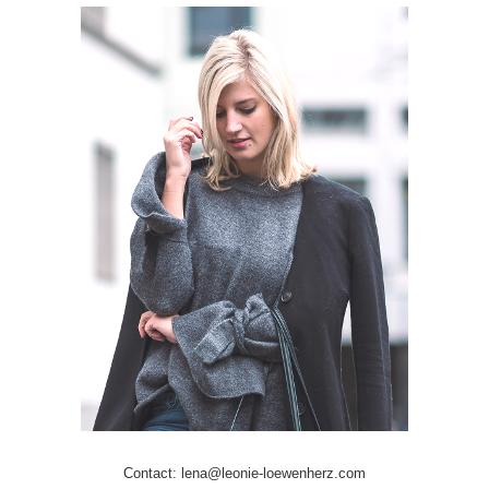
Contact: lena@leonie-loewenherz.com