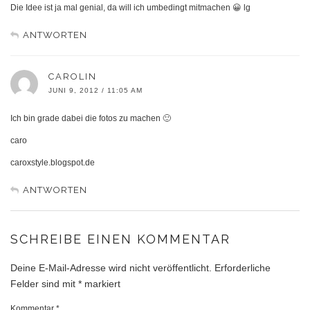
Die Idee ist ja mal genial, da will ich umbedingt mitmachen 😀 lg
ANTWORTEN
CAROLIN
JUNI 9, 2012 / 11:05 AM
Ich bin grade dabei die fotos zu machen 🙂
caro
caroxstyle.blogspot.de
ANTWORTEN
SCHREIBE EINEN KOMMENTAR
Deine E-Mail-Adresse wird nicht veröffentlicht.
Erforderliche
Felder sind mit
*
markiert
Kommentar
*