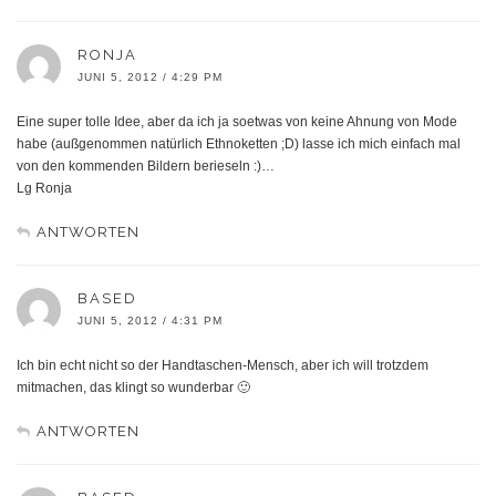
RONJA
JUNI 5, 2012 / 4:29 PM
Eine super tolle Idee, aber da ich ja soetwas von keine Ahnung von Mode
habe (außgenommen natürlich Ethnoketten ;D) lasse ich mich einfach mal
von den kommenden Bildern berieseln :)…
Lg Ronja
ANTWORTEN
BASED
JUNI 5, 2012 / 4:31 PM
Ich bin echt nicht so der Handtaschen-Mensch, aber ich will trotzdem
mitmachen, das klingt so wunderbar 🙂
ANTWORTEN