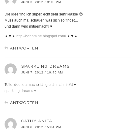
JUNI 6, 2012 / 9:10 PM
Die Idee find ich super, echt sehr sehr klasse 🙂
Muss auch mal schauen was sich so findet…
und dann wird mitgemacht! ♥
▲▼▲
http://bohomine.blogspot.com/
▲▼▲
ANTWORTEN
SPARKLING DREAMS
JUNI 7, 2012 / 10:40 AM
Tolle Idee, da mache ich gleich mal mit 🙂 ♥
sparkling dreams ♥
ANTWORTEN
CATHY ANITA
JUNI 8, 2012 / 5:04 PM