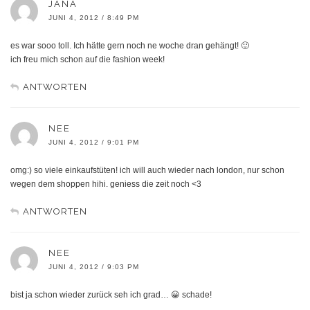
JANA
JUNI 4, 2012 / 8:49 PM
es war sooo toll. Ich hätte gern noch ne woche dran gehängt! 🙂
ich freu mich schon auf die fashion week!
ANTWORTEN
NEE
JUNI 4, 2012 / 9:01 PM
omg:) so viele einkaufstüten! ich will auch wieder nach london, nur schon
wegen dem shoppen hihi. geniess die zeit noch <3
ANTWORTEN
NEE
JUNI 4, 2012 / 9:03 PM
bist ja schon wieder zurück seh ich grad… 😀 schade!