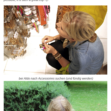
possible, it is such a great city! 🙂
bei Aldo nach Accessoires suchen (und fündig werden)