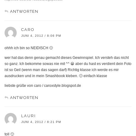
ANTWORTEN
CARO
JUNI 4, 2012 / 8:06 PM
ohhh ich bin so NEIDISCH 🙂
wer hat das denn genau gemacht dieses Gewinnspiel. Ich versteh das nicht
so ganz. Ich bekomme sowas nie mit ^^ 😀 aber du hast es verdient dein Foto
ist so Geil (wenn man das sagen darf) Richtig klasse ich werde es mir
ausdrucken und in mein Smashbook kleben. 🙂 einfach klasse
liebste grüße von caro / caroxstyle.blogspot.de
ANTWORTEN
LAURI
JUNI 4, 2012 / 8:21 PM
toll 🙂