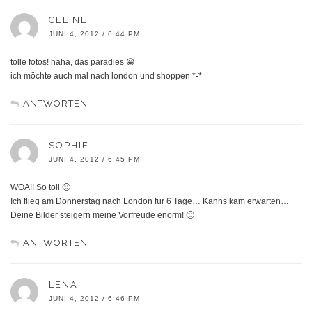
CELINE
JUNI 4, 2012 / 6:44 PM
tolle fotos! haha, das paradies 😀
ich möchte auch mal nach london und shoppen *-*
ANTWORTEN
SOPHIE
JUNI 4, 2012 / 6:45 PM
WOA!! So toll 🙂
Ich flieg am Donnerstag nach London für 6 Tage… Kanns kam erwarten…
Deine Bilder steigern meine Vorfreude enorm! 🙂
ANTWORTEN
LENA
JUNI 4, 2012 / 6:46 PM