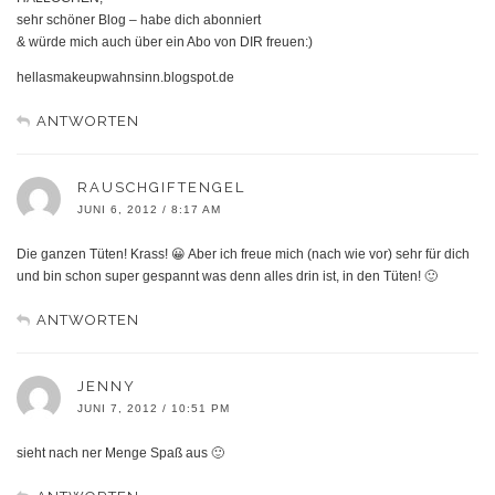
sehr schöner Blog – habe dich abonniert
& würde mich auch über ein Abo von DIR freuen:)
hellasmakeupwahnsinn.blogspot.de
ANTWORTEN
RAUSCHGIFTENGEL
JUNI 6, 2012 / 8:17 AM
Die ganzen Tüten! Krass! 😀 Aber ich freue mich (nach wie vor) sehr für dich
und bin schon super gespannt was denn alles drin ist, in den Tüten! 🙂
ANTWORTEN
JENNY
JUNI 7, 2012 / 10:51 PM
sieht nach ner Menge Spaß aus 🙂