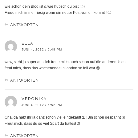
wie schön dein Blog ist & wie hübsch du bist ! :))
Freue mich immer riesig wenn ein neuer Post von dir kommt ! 🙂
ANTWORTEN
ELLA
JUNI 4, 2012 / 6:48 PM
wow, sieht ja super aus. ich freue mich auch schon auf die anderen fotos.
freut mich, dass das wochenende in london so toll war 🙂
ANTWORTEN
VERONIKA
JUNI 4, 2012 / 6:52 PM
Oha, da habt ihr ja ganz schön viel eingekauft :D! Bin schon gespannt ;)!
Freut mich, dass du so viel Spaß da hattest :)!
ANTWORTEN