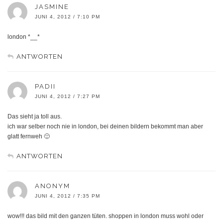
JASMINE
JUNI 4, 2012 / 7:10 PM
london *__*
ANTWORTEN
PADII
JUNI 4, 2012 / 7:27 PM
Das sieht ja toll aus.
ich war selber noch nie in london, bei deinen bildern bekommt man aber
glatt fernweh 🙂
ANTWORTEN
ANONYM
JUNI 4, 2012 / 7:35 PM
wow!!! das bild mit den ganzen tüten. shoppen in london muss wohl oder