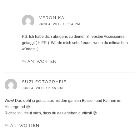
VERONIKA
JUNI 4, 2012 / 8:14 PM
P.S. Ich habe dich übrigens zu deinen 8 liebsten Accessoires
getaggt (
HIER
). Würde mich sehr freuen, wenn du mitmachen
würdest :).
ANTWORTEN
SUZI FOTOGRAFIE
JUNI 4, 2012 / 6:55 PM
Wow! Das sieht ja genial aus mit den ganzen Bussen und Fahnen im
Hintergrund 🙂
Richtig toll, freut mich, dass du das erleben durftest! 🙂
ANTWORTEN