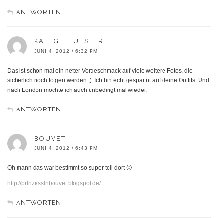
ANTWORTEN
KAFFGEFLUESTER
JUNI 4, 2012 / 6:32 PM
Das ist schon mal ein netter Vorgeschmack auf viele weitere Fotos, die
sicherlich noch folgen werden ;). Ich bin echt gespannt auf deine Outfits. Und
nach London möchte ich auch unbedingt mal wieder.
ANTWORTEN
BOUVET
JUNI 4, 2012 / 6:43 PM
Oh mann das war bestimmt so super toll dort 🙂
http://prinzessinbouvet.blogspot.de/
ANTWORTEN