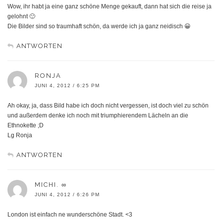
Wow, ihr habt ja eine ganz schöne Menge gekauft, dann hat sich die reise ja
gelohnt 🙂
Die Bilder sind so traumhaft schön, da werde ich ja ganz neidisch 😀
ANTWORTEN
RONJA
JUNI 4, 2012 / 6:25 PM
Ah okay, ja, dass Bild habe ich doch nicht vergessen, ist doch viel zu schön
und außerdem denke ich noch mit triumphierendem Lächeln an die
Ethnokette ;D
Lg Ronja
ANTWORTEN
MICHI. ∞
JUNI 4, 2012 / 6:26 PM
London ist einfach ne wunderschöne Stadt. <3