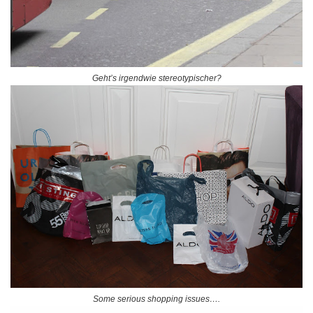
Geht’s irgendwie stereotypischer?
Some serious shopping issues….