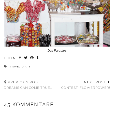
Das Paradies
TEILEN:
TRAVEL DIARY
PREVIOUS POST
NEXT POST
DREAMS CAN COME TRUE…
CONTEST: FLOWERPOWER!
45 KOMMENTARE