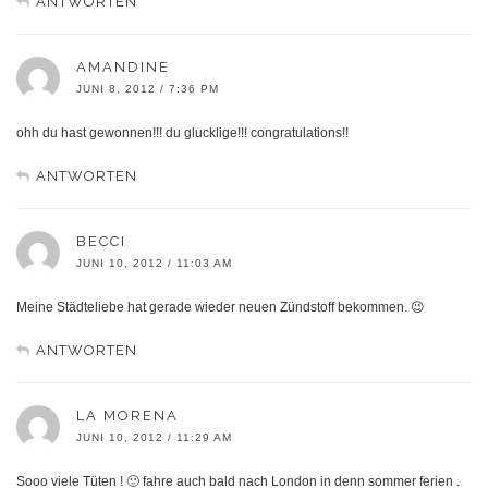
ANTWORTEN
AMANDINE
JUNI 8, 2012 / 7:36 PM
ohh du hast gewonnen!!! du glucklige!!! congratulations!!
ANTWORTEN
BECCI
JUNI 10, 2012 / 11:03 AM
Meine Städteliebe hat gerade wieder neuen Zündstoff bekommen. 😉
ANTWORTEN
LA MORENA
JUNI 10, 2012 / 11:29 AM
Sooo viele Tüten ! 🙂 fahre auch bald nach London in denn sommer ferien .