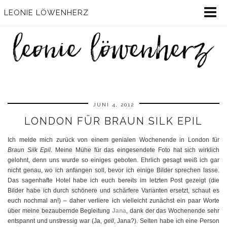
LEONIE LÖWENHERZ
JUNI 4, 2012
LONDON FÜR BRAUN SILK EPIL
Ich melde mich zurück von einem genialen Wochenende in London für
Braun Silk Epil
. Meine Mühe für das eingesendete Foto hat sich wirklich
gelohnt, denn uns wurde so einiges geboten. Ehrlich gesagt weiß ich gar
nicht genau, wo ich anfangen soll, bevor ich einige Bilder sprechen lasse.
Das sagenhafte Hotel habe ich euch bereits im letzten Post gezeigt (die
Bilder habe ich durch schönere und schärfere Varianten ersetzt, schaut es
euch nochmal an!) – daher verliere ich vielleicht zunächst ein paar Worte
über meine bezaubernde Begleitung
Jana
, dank der das Wochenende sehr
entspannt und unstressig war (Ja,
gell
, Jana?). Selten habe ich eine Person