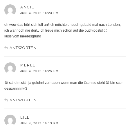
ANGIE
JUNI 4, 2012 / 6:23 PM
oh wow das hört sich toll an! ich möchte unbedingt bald mal nach London,
ich war noch nie dort.. ich freue mich schon auf die outfit-posts! 🙂
kuss vom meeresgrund
ANTWORTEN
MERLE
JUNI 4, 2012 / 6:25 PM
😀 scheint sich ja gelohnt zu haben wenn man die tüten so sieht 😀 bin scon
gespannnnt<3
ANTWORTEN
LILLI
JUNI 4, 2012 / 6:13 PM