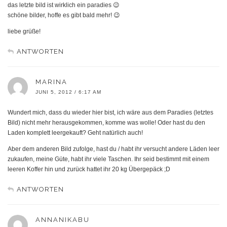
das letzte bild ist wirklich ein paradies 😉
schöne bilder, hoffe es gibt bald mehr! 😉
liebe grüße!
ANTWORTEN
MARINA
JUNI 5, 2012 / 6:17 AM
Wundert mich, dass du wieder hier bist, ich wäre aus dem Paradies (letztes
Bild) nicht mehr herausgekommen, komme was wolle! Oder hast du den
Laden komplett leergekauft? Geht natürlich auch!
Aber dem anderen Bild zufolge, hast du / habt ihr versucht andere Läden leer
zukaufen, meine Güte, habt ihr viele Taschen. Ihr seid bestimmt mit einem
leeren Koffer hin und zurück hattet ihr 20 kg Übergepäck ;D
ANTWORTEN
ANNANIKABU