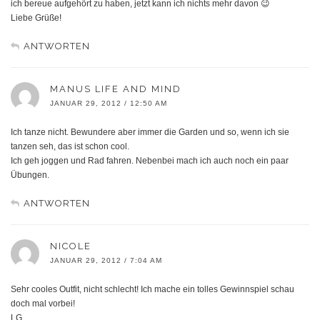
ich bereue aufgehört zu haben, jetzt kann ich nichts mehr davon 😉
Liebe Grüße!
ANTWORTEN
MANUS LIFE AND MIND
JANUAR 29, 2012 / 12:50 AM
Ich tanze nicht. Bewundere aber immer die Garden und so, wenn ich sie
tanzen seh, das ist schon cool.
Ich geh joggen und Rad fahren. Nebenbei mach ich auch noch ein paar
Übungen.
ANTWORTEN
NICOLE
JANUAR 29, 2012 / 7:04 AM
Sehr cooles Outfit, nicht schlecht! Ich mache ein tolles Gewinnspiel schau
doch mal vorbei!
LG