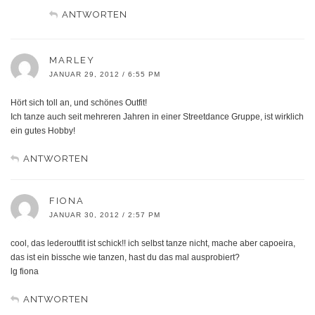
ANTWORTEN
MARLEY
JANUAR 29, 2012 / 6:55 PM
Hört sich toll an, und schönes Outfit!
Ich tanze auch seit mehreren Jahren in einer Streetdance Gruppe, ist wirklich
ein gutes Hobby!
ANTWORTEN
FIONA
JANUAR 30, 2012 / 2:57 PM
cool, das lederoutfit ist schick!! ich selbst tanze nicht, mache aber capoeira,
das ist ein bissche wie tanzen, hast du das mal ausprobiert?
lg fiona
ANTWORTEN