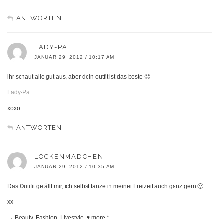
ANTWORTEN
LADY-PA
JANUAR 29, 2012 / 10:17 AM
ihr schaut alle gut aus, aber dein outfit ist das beste 🙂
Lady-Pa
xoxo
ANTWORTEN
LOCKENMÄDCHEN
JANUAR 29, 2012 / 10:35 AM
Das Outifit gefällt mir, ich selbst tanze in meiner Freizeit auch ganz gern 🙂
xx
→ Beauty. Fashion. Livestyle .♥ more.*