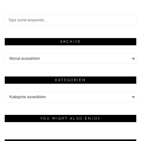
ARCHIVE
Archive
KATEGORIEN
Kategorien
YOU MIGHT ALSO ENJOY