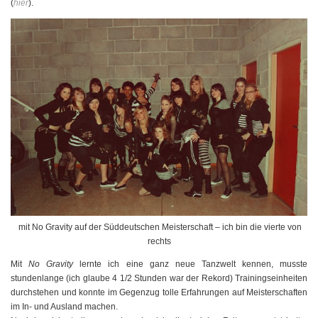
(
hier
).
mit No Gravity auf der Süddeutschen Meisterschaft – ich bin die vierte von
rechts
Mit
No Gravity
lernte ich eine ganz neue Tanzwelt kennen, musste
stundenlange (ich glaube 4 1/2 Stunden war der Rekord) Trainingseinheiten
durchstehen und konnte im Gegenzug tolle Erfahrungen auf Meisterschaften
im In- und Ausland machen.