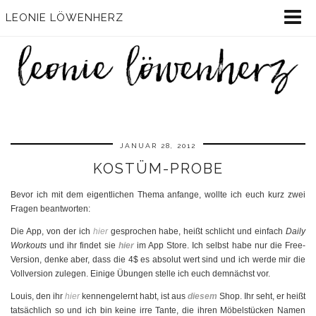
LEONIE LÖWENHERZ
JANUAR 28, 2012
KOSTÜM-PROBE
Bevor ich mit dem eigentlichen Thema anfange, wollte ich euch kurz zwei
Fragen beantworten:
Die App, von der ich
hier
gesprochen habe, heißt schlicht und einfach
Daily
Workouts
und ihr findet sie
hier
im App Store. Ich selbst habe nur die Free-
Version, denke aber, dass die 4$ es absolut wert sind und ich werde mir die
Vollversion zulegen. Einige Übungen stelle ich euch demnächst vor.
Louis, den ihr
hier
kennengelernt habt, ist aus
diesem
Shop. Ihr seht, er heißt
tatsächlich so und ich bin keine irre Tante, die ihren Möbelstücken Namen