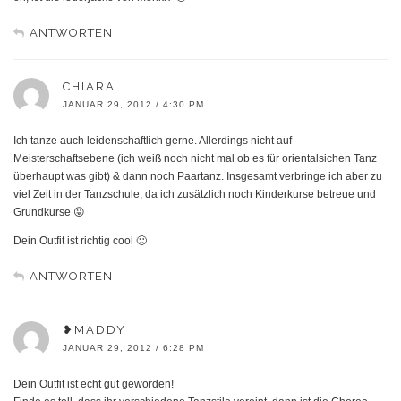
ANTWORTEN
CHIARA
JANUAR 29, 2012 / 4:30 PM
Ich tanze auch leidenschaftlich gerne. Allerdings nicht auf
Meisterschaftsebene (ich weiß noch nicht mal ob es für orientalsichen Tanz
überhaupt was gibt) & dann noch Paartanz. Insgesamt verbringe ich aber zu
viel Zeit in der Tanzschule, da ich zusätzlich noch Kinderkurse betreue und
Grundkurse 😛
Dein Outfit ist richtig cool 🙂
ANTWORTEN
❥MADDY
JANUAR 29, 2012 / 6:28 PM
Dein Outfit ist echt gut geworden!