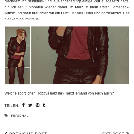
Nachdem ich studiums- und auslandsbedingt einige Zeit ausgesetzt hatte,
bin ich seit 2 Monaten wieder dabei. Im März ist mein erster Comeback-
Auftritt und dafür brauchten wir ein Outfit. Mit viel Leder und bordeauxrot. Das
hier kam bei mir raus:
Welche sportlichen Hobbys habt ihr? Tanzt jemand von euch auch?
TEILEN:
PERSONAL
PREVIOUS POST
NEXT POST