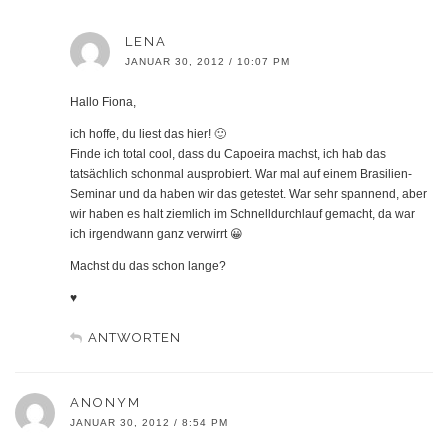
LENA
JANUAR 30, 2012 / 10:07 PM
Hallo Fiona,
ich hoffe, du liest das hier! 🙂
Finde ich total cool, dass du Capoeira machst, ich hab das
tatsächlich schonmal ausprobiert. War mal auf einem Brasilien-
Seminar und da haben wir das getestet. War sehr spannend, aber
wir haben es halt ziemlich im Schnelldurchlauf gemacht, da war
ich irgendwann ganz verwirrt 😀
Machst du das schon lange?
♥
ANTWORTEN
ANONYM
JANUAR 30, 2012 / 8:54 PM