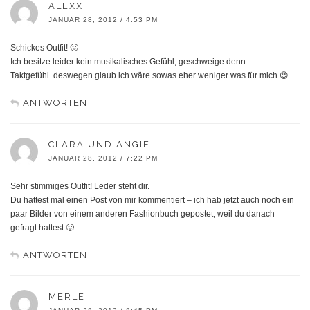
ALEXX
JANUAR 28, 2012 / 4:53 PM
Schickes Outfit! 🙂
Ich besitze leider kein musikalisches Gefühl, geschweige denn
Taktgefühl..deswegen glaub ich wäre sowas eher weniger was für mich 😉
ANTWORTEN
CLARA UND ANGIE
JANUAR 28, 2012 / 7:22 PM
Sehr stimmiges Outfit! Leder steht dir.
Du hattest mal einen Post von mir kommentiert – ich hab jetzt auch noch ein
paar Bilder von einem anderen Fashionbuch gepostet, weil du danach
gefragt hattest 🙂
ANTWORTEN
MERLE