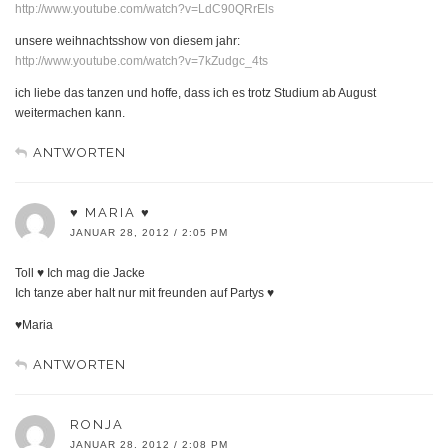
http://www.youtube.com/watch?v=LdC90QRrEls
unsere weihnachtsshow von diesem jahr:
http://www.youtube.com/watch?v=7kZudgc_4ts
ich liebe das tanzen und hoffe, dass ich es trotz Studium ab August
weitermachen kann.
ANTWORTEN
♥ MARIA ♥
JANUAR 28, 2012 / 2:05 PM
Toll ♥ Ich mag die Jacke
Ich tanze aber halt nur mit freunden auf Partys ♥
♥Maria
ANTWORTEN
RONJA
JANUAR 28, 2012 / 2:08 PM