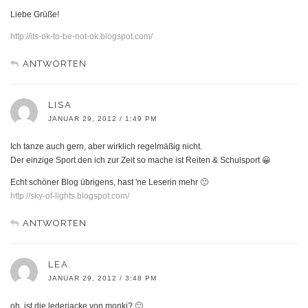
Liebe Grüße!
http://its-ok-to-be-not-ok.blogspot.com/
ANTWORTEN
LISA
JANUAR 29, 2012 / 1:49 PM
Ich tanze auch gern, aber wirklich regelmäßig nicht.
Der einzige Sport den ich zur Zeit so mache ist Reiten & Schulsport 😀
Echt schöner Blog übrigens, hast 'ne Leserin mehr 🙂
http://sky-of-lights.blogspot.com/
ANTWORTEN
LEA.
JANUAR 29, 2012 / 3:48 PM
oh, ist die lederjacke von monki? 🙂