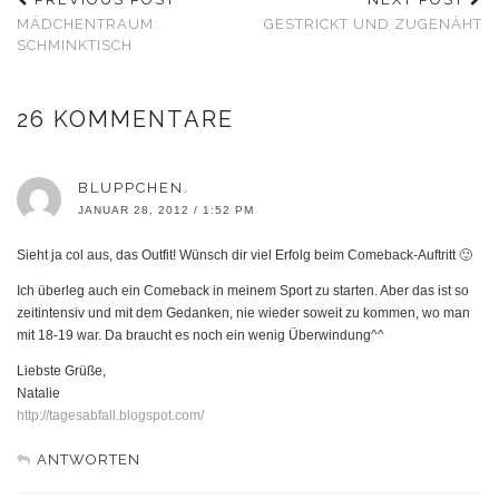
MÄDCHENTRAUM:
GESTRICKT UND ZUGENÄHT
SCHMINKTISCH
26 KOMMENTARE
BLUPPCHEN.
JANUAR 28, 2012 / 1:52 PM
Sieht ja col aus, das Outfit! Wünsch dir viel Erfolg beim Comeback-Auftritt 🙂
Ich überleg auch ein Comeback in meinem Sport zu starten. Aber das ist so
zeitintensiv und mit dem Gedanken, nie wieder soweit zu kommen, wo man
mit 18-19 war. Da braucht es noch ein wenig Überwindung^^
Liebste Grüße,
Natalie
http://tagesabfall.blogspot.com/
ANTWORTEN