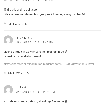
JANUAR 28, 2012 / 8:45 PM
😀 die bilder sind echt cool!
Gibts videos von deiner tanzgruppe? 😉 wenn ja zeig mal her 😀
ANTWORTEN
SANDRA
JANUAR 28, 2012 / 9:46 PM
Mache grade ein Gewinnspiel auf meinem Blog 🙂
kannst ja mal vorbeischauen!
http://sandrasflashofinspiration.blogspot.com/2012/01/gewinnspiel.html
ANTWORTEN
LUNA
JANUAR 28, 2012 / 11:21 PM
ich hab sehr lange getanzt, allerdings flamenco 😀