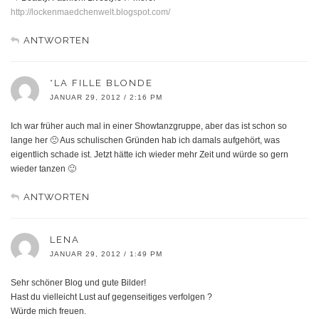
http://lockenmaedchenwelt.blogspot.com/
ANTWORTEN
*LA FILLE BLONDE
JANUAR 29, 2012 / 2:16 PM
Ich war früher auch mal in einer Showtanzgruppe, aber das ist schon so
lange her 🙁 Aus schulischen Gründen hab ich damals aufgehört, was
eigentlich schade ist. Jetzt hätte ich wieder mehr Zeit und würde so gern
wieder tanzen 🙂
ANTWORTEN
LENA
JANUAR 29, 2012 / 1:49 PM
Sehr schöner Blog und gute Bilder!
Hast du vielleicht Lust auf gegenseitiges verfolgen ?
Würde mich freuen.