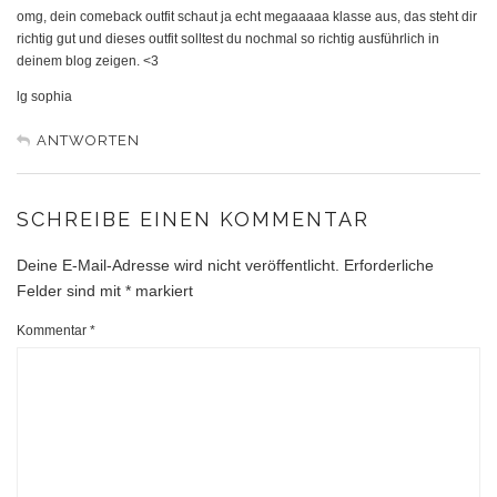
omg, dein comeback outfit schaut ja echt megaaaaa klasse aus, das steht dir
richtig gut und dieses outfit solltest du nochmal so richtig ausführlich in
deinem blog zeigen. <3
lg sophia
ANTWORTEN
SCHREIBE EINEN KOMMENTAR
Deine E-Mail-Adresse wird nicht veröffentlicht.
Erforderliche
Felder sind mit
*
markiert
Kommentar
*