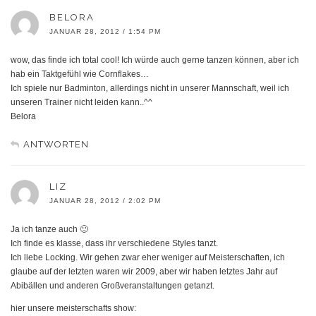
BELORA
JANUAR 28, 2012 / 1:54 PM
wow, das finde ich total cool! Ich würde auch gerne tanzen können, aber ich
hab ein Taktgefühl wie Cornflakes…
Ich spiele nur Badminton, allerdings nicht in unserer Mannschaft, weil ich
unseren Trainer nicht leiden kann..^^
Belora
ANTWORTEN
LIZ
JANUAR 28, 2012 / 2:02 PM
Ja ich tanze auch 🙂
Ich finde es klasse, dass ihr verschiedene Styles tanzt.
Ich liebe Locking. Wir gehen zwar eher weniger auf Meisterschaften, ich
glaube auf der letzten waren wir 2009, aber wir haben letztes Jahr auf
Abibällen und anderen Großveranstaltungen getanzt.
hier unsere meisterschafts show: