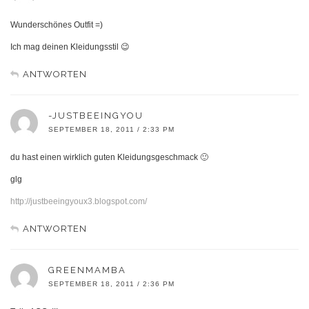
Wunderschönes Outfit =)
Ich mag deinen Kleidungsstil 😉
ANTWORTEN
-JUSTBEEINGYOU
SEPTEMBER 18, 2011 / 2:33 PM
du hast einen wirklich guten Kleidungsgeschmack 🙂
glg
http://justbeeingyoux3.blogspot.com/
ANTWORTEN
GREENMAMBA
SEPTEMBER 18, 2011 / 2:36 PM