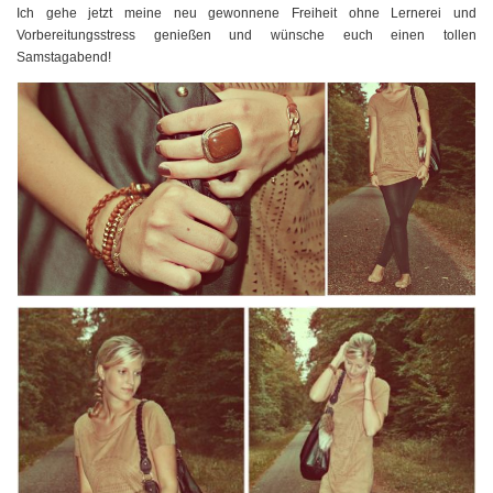
Ich gehe jetzt meine neu gewonnene Freiheit ohne Lernerei und
Vorbereitungsstress genießen und wünsche euch einen tollen
Samstagabend!