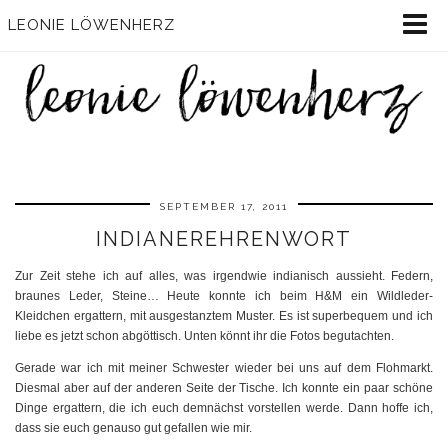
LEONIE LÖWENHERZ
SEPTEMBER 17, 2011
INDIANEREHRENWORT
Zur Zeit stehe ich auf alles, was irgendwie indianisch aussieht. Federn,
braunes Leder, Steine… Heute konnte ich beim H&M ein Wildleder-
Kleidchen ergattern, mit ausgestanztem Muster. Es ist superbequem und ich
liebe es jetzt schon abgöttisch. Unten könnt ihr die Fotos begutachten.
Gerade war ich mit meiner Schwester wieder bei uns auf dem Flohmarkt.
Diesmal aber auf der anderen Seite der Tische. Ich konnte ein paar schöne
Dinge ergattern, die ich euch demnächst vorstellen werde. Dann hoffe ich,
dass sie euch genauso gut gefallen wie mir.