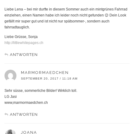
Liebe Lena – bei mir durfte in diesem Sommer auch ein mintgrünes Fahrrad
einziehen, einen Namen habe ich leider noch nicht gefunden 😉 Dein Look
gefällt mir super gut und ist nicht nur spätsommer-, sondern auch
fahrradtauglich.
Liebe Grüsse, Sonja
http://littlewhitepages.ch
ANTWORTEN
MARMORMAEDCHEN
SEPTEMBER 20, 2017 / 11:18 AM
Sehr süsse, sommerliche Bilder! Wirklich toll.
LG Jasi
www,marmormaedchen.ch
ANTWORTEN
JOANA