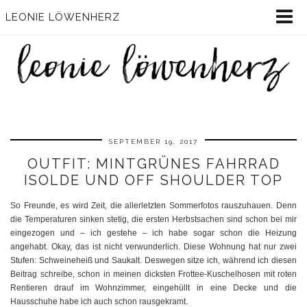
LEONIE LÖWENHERZ
SEPTEMBER 19, 2017
OUTFIT: MINTGRÜNES FAHRRAD
ISOLDE UND OFF SHOULDER TOP
So Freunde, es wird Zeit, die allerletzten Sommerfotos rauszuhauen. Denn
die Temperaturen sinken stetig, die ersten Herbstsachen sind schon bei mir
eingezogen und – ich gestehe – ich habe sogar schon die Heizung
angehabt. Okay, das ist nicht verwunderlich. Diese Wohnung hat nur zwei
Stufen: Schweineheiß und Saukalt. Deswegen sitze ich, während ich diesen
Beitrag schreibe, schon in meinen dicksten Frottee-Kuschelhosen mit roten
Rentieren drauf im Wohnzimmer, eingehüllt in eine Decke und die
Hausschuhe habe ich auch schon rausgekramt.