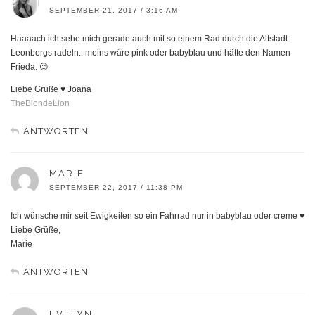
SEPTEMBER 21, 2017 / 3:16 AM
Haaaach ich sehe mich gerade auch mit so einem Rad durch die Altstadt
Leonbergs radeln.. meins wäre pink oder babyblau und hätte den Namen
Frieda. 😉
Liebe Grüße ♥ Joana
TheBlondeLion
ANTWORTEN
MARIE
SEPTEMBER 22, 2017 / 11:38 PM
Ich wünsche mir seit Ewigkeiten so ein Fahrrad nur in babyblau oder creme ♥
Liebe Grüße,
Marie
ANTWORTEN
EVELYN