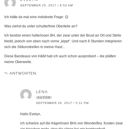
SEPTEMBER 25, 2017 / 8:53 AM
Ich hätte da mal eine indiskrete Frage: 😉
Was ziehst du unter schulterfreie Oberteile an?
Ich besitze einen halterlosen BH, der zwar unter der Brust an Ort und Stelle
bleibt, jedoch von oben nach vorne „kippt“. Und nach 6 Stunden integrieren
sich die Silikonstreifen in meine Haut…
Diese Bandeaus von H&M hab ich auch schon ausprobiert – die plätten
meine Oberweite.
ANTWORTEN
LENA
AUTOR
SEPTEMBER 26, 2017 / 5:11 PM
Hallo Evelyn,
ich schwöre auf die trägerlosen BHs von WonderBra. Kosten zwar
ein bisschen mehr, aber die sitzen bei mir bombenfest!