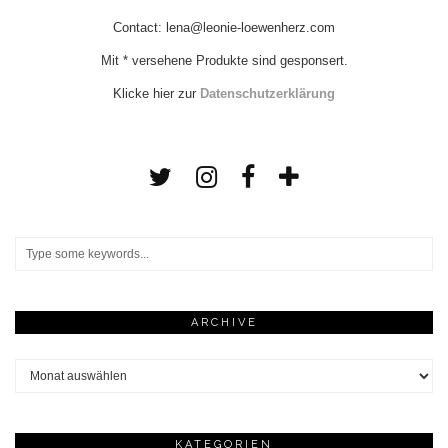
Contact: lena@leonie-loewenherz.com
Mit * versehene Produkte sind gesponsert.
Klicke hier zur
Datenschutzerklärung
ARCHIVE
Archive
KATEGORIEN