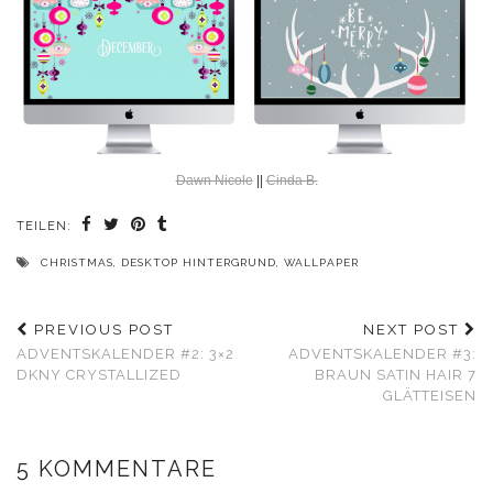
Dawn Nicole
||
Cinda B.
TEILEN:
CHRISTMAS
,
DESKTOP HINTERGRUND
,
WALLPAPER
PREVIOUS POST
NEXT POST
ADVENTSKALENDER #2: 3×2
ADVENTSKALENDER #3:
DKNY CRYSTALLIZED
BRAUN SATIN HAIR 7
GLÄTTEISEN
5 KOMMENTARE