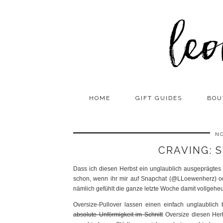
HOME
GIFT GUIDES
BOU
NO
CRAVING: 
Dass ich diesen Herbst ein unglaublich ausgeprägtes 
schon, wenn ihr mir auf Snapchat (@LLoewenherz) ode
nämlich gefühlt die ganze letzte Woche damit vollgeheult
Oversize-Pullover lassen einen einfach unglaublich 
absolute Unförmigkeit im Schnitt
Oversize diesen Her