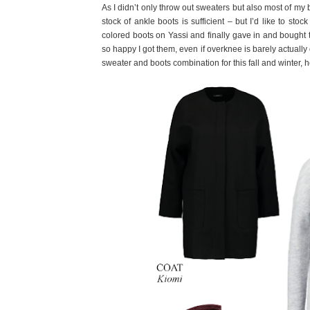
As I didn’t only throw out sweaters but also most of my b
stock of ankle boots is sufficient – but I’d like to s
colored boots on Yassi and finally gave in and bought 
so happy I got them, even if overknee is barely actually
sweater and boots combination for this fall and winter, he