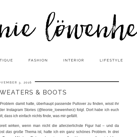
TIQUE
FASHION
INTERIOR
LIFESTYLE
VEMBER 3, 2016
SWEATERS & BOOTS
Problem damit hatte, überhaupt passende Pullover zu finden, wisst ihr
r Instagram Stories (@leonie_loewenherz) folgt. Dort habe ich euch
, dass ich einfach nichts finde, was mir gefällt.
breit wirken, wenn man nicht die allerzierlichste Figur hat – und da
bst
das
große Thema ist, hatte ich ein ganz schönes Problem. In drei