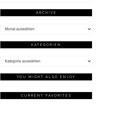
ARCHIVE
Archive
KATEGORIEN
Kategorien
YOU MIGHT ALSO ENJOY
CURRENT FAVORITES