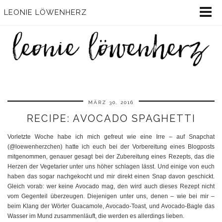
LEONIE LÖWENHERZ
MÄRZ 30, 2016
RECIPE: AVOCADO SPAGHETTI
Vorletzte Woche habe ich mich gefreut wie eine Irre – auf Snapchat
(@loewenherzchen) hatte ich euch bei der Vorbereitung eines Blogposts
mitgenommen, genauer gesagt bei der Zubereitung eines Rezepts, das die
Herzen der Vegetarier unter uns höher schlagen lässt. Und einige von euch
haben das sogar nachgekocht und mir direkt einen Snap davon geschickt.
Gleich vorab: wer keine Avocado mag, den wird auch dieses Rezept nicht
vom Gegenteil überzeugen. Diejenigen unter uns, denen – wie bei mir –
beim Klang der Wörter Guacamole, Avocado-Toast, und Avocado-Bagle das
Wasser im Mund zusammenläuft, die werden es allerdings lieben.