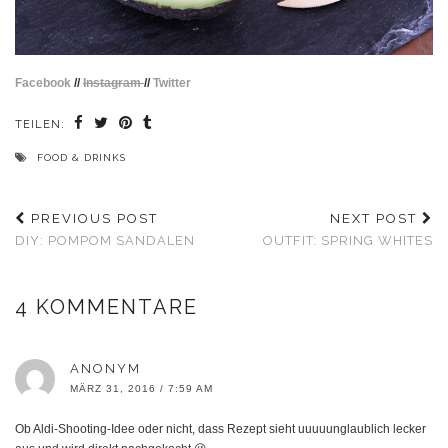
Facebook
//
Instagram
//
Twitter
TEILEN:
FOOD & DRINKS
PREVIOUS POST
NEXT POST
DIY: POMPOM SANDALEN
OUTFIT: SPRING WHITES
4 KOMMENTARE
ANONYM
MÄRZ 31, 2016 / 7:59 AM
Ob Aldi-Shooting-Idee oder nicht, dass Rezept sieht uuuuunglaublich lecker