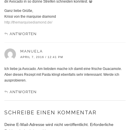
dir Avocado in so dünne Streifen schneiden konntest. 😀
Ganz liebe Grüße,
Krissi von the marquise diamond
http://themarquisediamond.de/
ANTWORTEN
MANUELA
APRIL 7, 2016 / 12:41 PM
Ich liebe ja Avocado. Am liebsten mache ich damit eine frische Guacamole.
Aber dieses Rezept mit Pasta klingt ebenfalls sehr interessant. Werde ich
ausprobieren.
ANTWORTEN
SCHREIBE EINEN KOMMENTAR
Deine E-Mail-Adresse wird nicht veröffentlicht.
Erforderliche