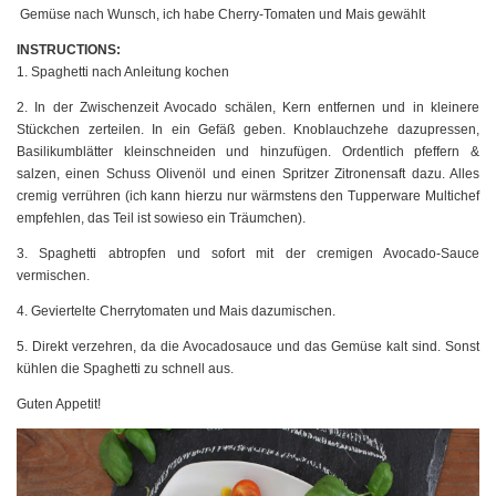
Gemüse nach Wunsch, ich habe Cherry-Tomaten und Mais gewählt
INSTRUCTIONS:
1. Spaghetti nach Anleitung kochen
2. In der Zwischenzeit Avocado schälen, Kern entfernen und in kleinere
Stückchen zerteilen. In ein Gefäß geben. Knoblauchzehe dazupressen,
Basilikumblätter kleinschneiden und hinzufügen. Ordentlich pfeffern &
salzen, einen Schuss Olivenöl und einen Spritzer Zitronensaft dazu. Alles
cremig verrühren (ich kann hierzu nur wärmstens den Tupperware Multichef
empfehlen, das Teil ist sowieso ein Träumchen).
3. Spaghetti abtropfen und sofort mit der cremigen Avocado-Sauce
vermischen.
4. Geviertelte Cherrytomaten und Mais dazumischen.
5. Direkt verzehren, da die Avocadosauce und das Gemüse kalt sind. Sonst
kühlen die Spaghetti zu schnell aus.
Guten Appetit!