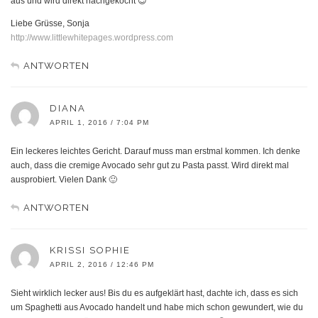
aus und wird direkt nachgekocht 😉
Liebe Grüsse, Sonja
http://www.littlewhitepages.wordpress.com
ANTWORTEN
DIANA
APRIL 1, 2016 / 7:04 PM
Ein leckeres leichtes Gericht. Darauf muss man erstmal kommen. Ich denke
auch, dass die cremige Avocado sehr gut zu Pasta passt. Wird direkt mal
ausprobiert. Vielen Dank 🙂
ANTWORTEN
KRISSI SOPHIE
APRIL 2, 2016 / 12:46 PM
Sieht wirklich lecker aus! Bis du es aufgeklärt hast, dachte ich, dass es sich
um Spaghetti aus Avocado handelt und habe mich schon gewundert, wie du