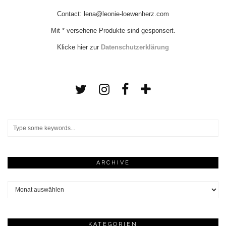
Contact: lena@leonie-loewenherz.com
Mit * versehene Produkte sind gesponsert.
Klicke hier zur
Datenschutzerklärung
ARCHIVE
Archive
KATEGORIEN