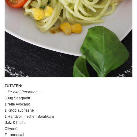
ZUTATEN:
– für zwei Personen –
300g Spaghetti
1 reife Avocado
1 Knoblauchzehe
1 Handvoll frischen Basilikum
Salz & Pfeffer
Olivenöl
Zitronensaft