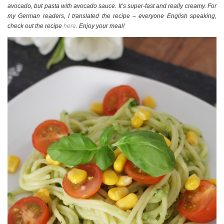
avocado, but pasta with avocado sauce. It’s super-fast and really creamy. For
my German readers, I translated the recipe – everyone English speaking,
check out the recipe
here
. Enjoy your meal!