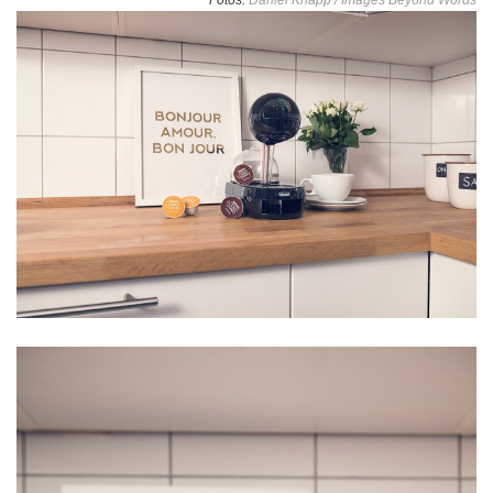
Fotos:
Daniel Knapp / Images Beyond Words