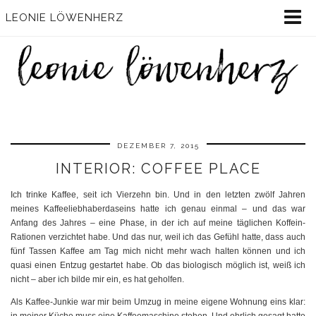
LEONIE LÖWENHERZ
DEZEMBER 7, 2015
INTERIOR: COFFEE PLACE
Ich trinke Kaffee, seit ich Vierzehn bin. Und in den letzten zwölf Jahren
meines Kaffeeliebhaberdaseins hatte ich genau einmal – und das war
Anfang des Jahres – eine Phase, in der ich auf meine täglichen Koffein-
Rationen verzichtet habe. Und das nur, weil ich das Gefühl hatte, dass auch
fünf Tassen Kaffee am Tag mich nicht mehr wach halten können und ich
quasi einen Entzug gestartet habe. Ob das biologisch möglich ist, weiß ich
nicht – aber ich bilde mir ein, es hat geholfen.
Als Kaffee-Junkie war mir beim Umzug in meine eigene Wohnung eins klar: