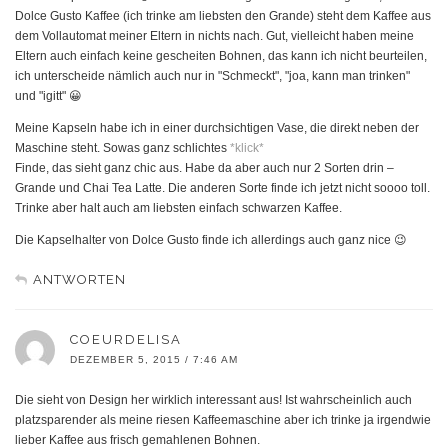
Dolce Gusto Kaffee (ich trinke am liebsten den Grande) steht dem Kaffee aus
dem Vollautomat meiner Eltern in nichts nach. Gut, vielleicht haben meine
Eltern auch einfach keine gescheiten Bohnen, das kann ich nicht beurteilen,
ich unterscheide nämlich auch nur in "Schmeckt", "joa, kann man trinken"
und "igitt" 😀
Meine Kapseln habe ich in einer durchsichtigen Vase, die direkt neben der
Maschine steht. Sowas ganz schlichtes
*klick*
Finde, das sieht ganz chic aus. Habe da aber auch nur 2 Sorten drin –
Grande und Chai Tea Latte. Die anderen Sorte finde ich jetzt nicht soooo toll.
Trinke aber halt auch am liebsten einfach schwarzen Kaffee.
Die Kapselhalter von Dolce Gusto finde ich allerdings auch ganz nice 😉
ANTWORTEN
COEURDELISA
DEZEMBER 5, 2015 / 7:46 AM
Die sieht von Design her wirklich interessant aus! Ist wahrscheinlich auch
platzsparender als meine riesen Kaffeemaschine aber ich trinke ja irgendwie
lieber Kaffee aus frisch gemahlenen Bohnen.