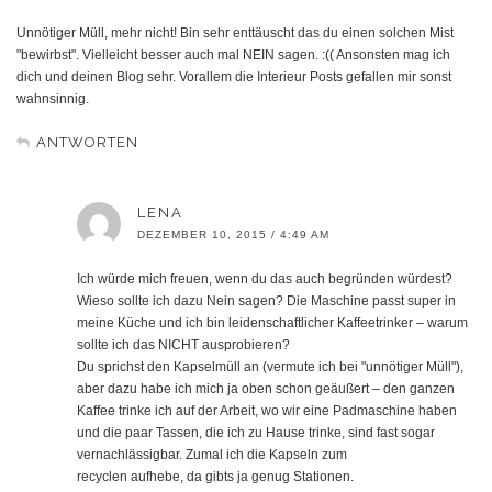
Unnötiger Müll, mehr nicht! Bin sehr enttäuscht das du einen solchen Mist
"bewirbst". Vielleicht besser auch mal NEIN sagen. :(( Ansonsten mag ich
dich und deinen Blog sehr. Vorallem die Interieur Posts gefallen mir sonst
wahnsinnig.
ANTWORTEN
LENA
DEZEMBER 10, 2015 / 4:49 AM
Ich würde mich freuen, wenn du das auch begründen würdest?
Wieso sollte ich dazu Nein sagen? Die Maschine passt super in
meine Küche und ich bin leidenschaftlicher Kaffeetrinker – warum
sollte ich das NICHT ausprobieren?
Du sprichst den Kapselmüll an (vermute ich bei "unnötiger Müll"),
aber dazu habe ich mich ja oben schon geäußert – den ganzen
Kaffee trinke ich auf der Arbeit, wo wir eine Padmaschine haben
und die paar Tassen, die ich zu Hause trinke, sind fast sogar
vernachlässigbar. Zumal ich die Kapseln zum
recyclen aufhebe, da gibts ja genug Stationen.