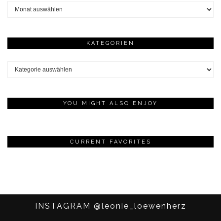
Archive
KATEGORIEN
Kategorien
YOU MIGHT ALSO ENJOY
CURRENT FAVORITES
INSTAGRAM
@leonie_loewenherz