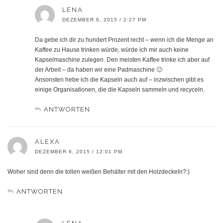
LENA
DEZEMBER 6, 2015 / 2:27 PM
Da gebe ich dir zu hundert Prozent recht – wenn ich die Menge an
Kaffee zu Hause trinken würde, würde ich mir auch keine
Kapselmaschine zulegen. Den meisten Kaffee trinke ich aber auf
der Arbeit – da haben wir eine Padmaschine 🙂
Ansonsten hebe ich die Kapseln auch auf – inzwischen gibt es
einige Organisationen, die die Kapseln sammeln und recyceln.
ANTWORTEN
ALEXA
DEZEMBER 6, 2015 / 12:01 PM
Woher sind denn die tollen weißen Behälter mit den Holzdeckeln?:)
ANTWORTEN