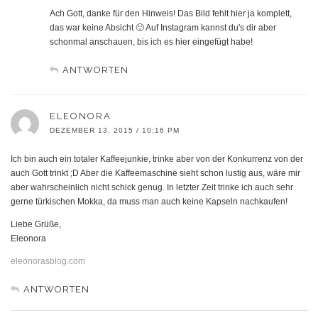
Ach Gott, danke für den Hinweis! Das Bild fehlt hier ja komplett,
das war keine Absicht 🙂 Auf Instagram kannst du's dir aber
schonmal anschauen, bis ich es hier eingefügt habe!
ANTWORTEN
ELEONORA
DEZEMBER 13, 2015 / 10:16 PM
Ich bin auch ein totaler Kaffeejunkie, trinke aber von der Konkurrenz von der
auch Gott trinkt ;D Aber die Kaffeemaschine sieht schon lustig aus, wäre mir
aber wahrscheinlich nicht schick genug. In letzter Zeit trinke ich auch sehr
gerne türkischen Mokka, da muss man auch keine Kapseln nachkaufen!
Liebe Grüße,
Eleonora
eleonorasblog.com
ANTWORTEN