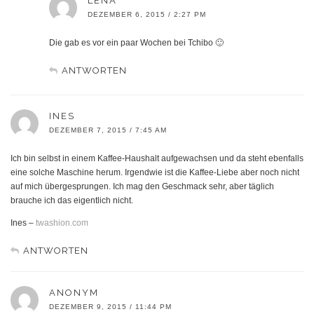
LENA
DEZEMBER 6, 2015 / 2:27 PM
Die gab es vor ein paar Wochen bei Tchibo 🙂
ANTWORTEN
INES
DEZEMBER 7, 2015 / 7:45 AM
Ich bin selbst in einem Kaffee-Haushalt aufgewachsen und da steht ebenfalls
eine solche Maschine herum. Irgendwie ist die Kaffee-Liebe aber noch nicht
auf mich übergesprungen. Ich mag den Geschmack sehr, aber täglich
brauche ich das eigentlich nicht.
Ines –
twashion.com
ANTWORTEN
ANONYM
DEZEMBER 9, 2015 / 11:44 PM