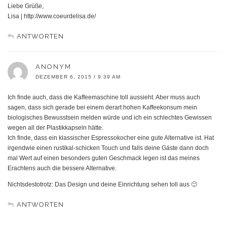
Liebe Grüße,
Lisa | http://www.coeurdelisa.de/
ANTWORTEN
ANONYM
DEZEMBER 6, 2015 / 9:39 AM
Ich finde auch, dass die Kaffeemaschine toll aussieht. Aber muss auch
sagen, dass sich gerade bei einem derart hohen Kaffeekonsum mein
biologisches Bewusstsein melden würde und ich ein schlechtes Gewissen
wegen all der Plastikkapseln hätte.
Ich finde, dass ein klassischer Espressokocher eine gute Alternative ist. Hat
irgendwie einen rustikal-schicken Touch und falls deine Gäste dann doch
mal Wert auf einen besonders guten Geschmack legen ist das meines
Erachtens auch die bessere Alternative.
Nichtsdestotrotz: Das Design und deine Einrichtung sehen toll aus 🙂
ANTWORTEN