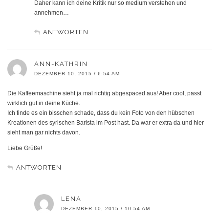
Daher kann ich deine Kritik nur so medium verstehen und
annehmen…
ANTWORTEN
ANN-KATHRIN
DEZEMBER 10, 2015 / 6:54 AM
Die Kaffeemaschine sieht ja mal richtig abgespaced aus! Aber cool, passt
wirklich gut in deine Küche.
Ich finde es ein bisschen schade, dass du kein Foto von den hübschen
Kreationen des syrischen Barista im Post hast. Da war er extra da und hier
sieht man gar nichts davon.
Liebe Grüße!
ANTWORTEN
LENA
DEZEMBER 10, 2015 / 10:54 AM