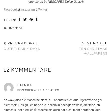
*sponsored by NESCAFÉ® Dolce Gusto®
Facebook
//
Instagram
//
Twitter
TEILEN:
INTERIOR
PREVIOUS POST
NEXT POST
OUTFIT: RAINY DAYS
TEN CHRISTMAS
WALLPAPERS
12 KOMMENTARE
BIANKA
DEZEMBER 4, 2015 / 3:41 PM
oh wow, also die Maschine sieht ja… abenteuerlich aus. Irgendwie so gar
nicht mein Design. Ich habe die Piccolo in hochglanz weiß, die finde ich
einfach super niedlich 🙂 Möchte sie auch gar nicht mehr hergeben, der