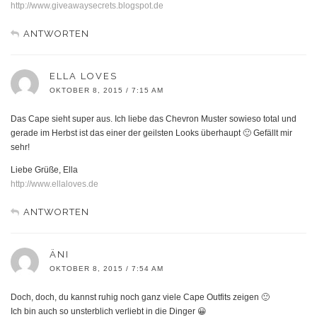
http://www.giveawaysecrets.blogspot.de
ANTWORTEN
ELLA LOVES
OKTOBER 8, 2015 / 7:15 AM
Das Cape sieht super aus. Ich liebe das Chevron Muster sowieso total und
gerade im Herbst ist das einer der geilsten Looks überhaupt 🙂 Gefällt mir
sehr!
Liebe Grüße, Ella
http://www.ellaloves.de
ANTWORTEN
ÄNI
OKTOBER 8, 2015 / 7:54 AM
Doch, doch, du kannst ruhig noch ganz viele Cape Outfits zeigen 🙂
Ich bin auch so unsterblich verliebt in die Dinger 😀