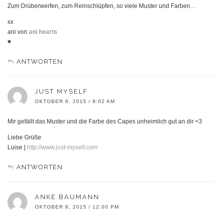
Zum Drüberwerfen, zum Reinschlüpfen, so viele Muster und Farben…
xx
ani von
ani hearts
♥
ANTWORTEN
JUST MYSELF
OKTOBER 8, 2015 / 8:02 AM
Mir gefällt das Muster und die Farbe des Capes unheimlich gut an dir <3
Liebe Grüße
Luise |
http://www.just-myself.com
ANTWORTEN
ANKE BAUMANN
OKTOBER 8, 2015 / 12:00 PM