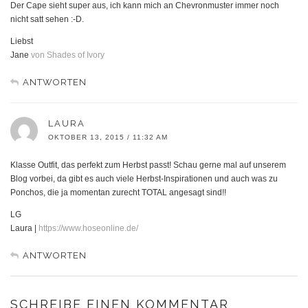
Der Cape sieht super aus, ich kann mich an Chevronmuster immer noch
nicht satt sehen :-D.
Liebst
Jane
von Shades of Ivory
ANTWORTEN
LAURA
OKTOBER 13, 2015 / 11:32 AM
Klasse Outfit, das perfekt zum Herbst passt! Schau gerne mal auf unserem
Blog vorbei, da gibt es auch viele Herbst-Inspirationen und auch was zu
Ponchos, die ja momentan zurecht TOTAL angesagt sind!!
LG
Laura |
https://www.hoseonline.de/
ANTWORTEN
SCHREIBE EINEN KOMMENTAR