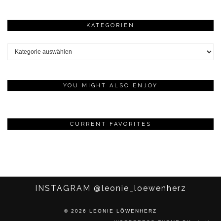
KATEGORIEN
Kategorien
YOU MIGHT ALSO ENJOY
CURRENT FAVORITES
INSTAGRAM
@leonie_loewenherz
© 2026
LEONIE LÖWENHERZ