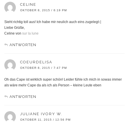
CELINE
OKTOBER 8, 2015 / 6:19 PM
Sieht richtig toll aus! Ich habe mir neulich auch eins zugelegt (:
Liebe Grüße,
Celine von
sur la lune
ANTWORTEN
COEURDELISA
OKTOBER 8, 2015 / 7:47 PM
Oh das Cape ist wirklich super schön! Leider fühle ich mich in sowas immer
als wäre mehr Cape da als ich als Person – kleine Leute eben
ANTWORTEN
JULIANE IVORY W.
OKTOBER 11, 2015 / 12:56 PM