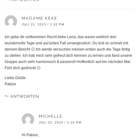
MADAME KEKE
JULI 21, 2015 / 2:32 PM
Ich gebe dir vollkommen Recht liebe Lena, das waren wirklich drei
wundervolle Tage und auf jeden Fall unvergesslich. Du bist so schnell mit
deinem Bericht 🙂 Ich werde versuchen meinen ersten auch die Tage fertig
zu stellen. Ich hab mich sehr gefreut dich kennen zu lernen und fand unsere
Gruppe auch sehr harmonisch & passend! Hoffentlich auf ein nächstes Mal.
Fühl dich gedrückt 🙂
Liebe Grüße
Pakize
ANTWORTEN
MICHELLE
JULI 22, 2015 / 1:16 PM
Hi Pakize,