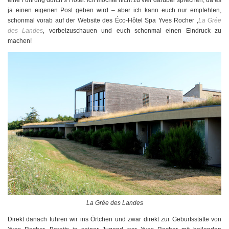
ja einen eigenen Post geben wird – aber ich kann euch nur empfehlen,
schonmal vorab auf der Website des Éco-Hôtel Spa Yves Rocher ‚
La Grée
des Landes
‚ vorbeizuschauen und euch schonmal einen Eindruck zu
machen!
La Grée des Landes
Direkt danach fuhren wir ins Örtchen und zwar direkt zur Geburtsstätte von