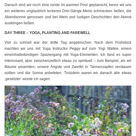
Danach sind wir noch eine runde im warmen Pool geplanscht, bevor wir uns
ein weiteres unglaublich leckeres Drei-Gänge-Menü schmecken ließen, die
Abendsonne genossen und bei Wein und lustigen Geschichten den Abend
ausklingen ließen.
DAY THREE – YOGA, PLANTING AND FAREWELL
Viel zu schnell war der dritte Tag angebrochen. Nach dem Frühstück
machten wir uns mit Yoga Instructor Peggy auf zum Yogi Walkie, einem
eineinhalbstündigen Spaziergang mit Yoga-Elementen. Ich fand es super
interessant, aber zwischenzeitlich etwas zu spirituell – zum Beispiel, als wir
Bäume umarmten, unsere Ängste und Zweifel in Tannenzapfen verstauen
sollten und die Sonne anbeteten. Trotzdem waren wir danach alle etwas
‚gesetzter‘ würde ich sagen.