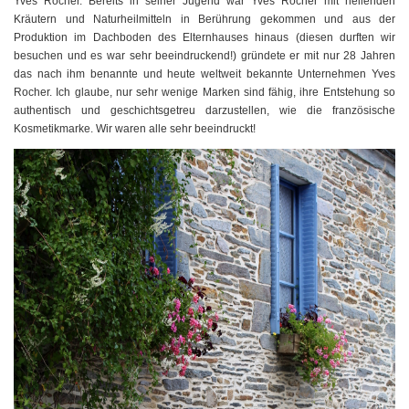
Yves Rocher. Bereits in seiner Jugend war Yves Rocher mit heilenden
Kräutern und Naturheilmitteln in Berührung gekommen und aus der
Produktion im Dachboden des Elternhauses hinaus (diesen durften wir
besuchen und es war sehr beeindruckend!) gründete er mit nur 28 Jahren
das nach ihm benannte und heute weltweit bekannte Unternehmen Yves
Rocher. Ich glaube, nur sehr wenige Marken sind fähig, ihre Entstehung so
authentisch und geschichtsgetreu darzustellen, wie die französische
Kosmetikmarke. Wir waren alle sehr beeindruckt!