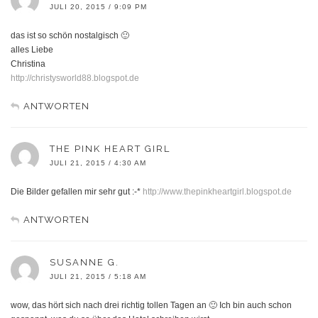
JULI 20, 2015 / 9:09 PM
das ist so schön nostalgisch 🙂
alles Liebe
Christina
http://christysworld88.blogspot.de
ANTWORTEN
THE PINK HEART GIRL
JULI 21, 2015 / 4:30 AM
Die Bilder gefallen mir sehr gut :-*
http://www.thepinkheartgirl.blogspot.de
ANTWORTEN
SUSANNE G.
JULI 21, 2015 / 5:18 AM
wow, das hört sich nach drei richtig tollen Tagen an 🙂 Ich bin auch schon