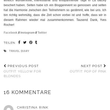
wirklich wundervolle, interessante und entspannende Tage in La Gacilly
beschert haben. Selten habe ich ein Bloggerevent so genossen und selten
hat die Harmonie zwischen den Teilnehmern so gestimmt, wie bei uns. Ich
bin richtig wehmütig, dass die Zeit schon vorbei ist und hoffe, dass wir in
diesem Rahmen wieder mal zusammenkommen. Tausend Dank, Yves
Rocher!
Facebook
//
Instagram
//
Twitter
TEILEN:
TRAVEL DIARY
PREVIOUS POST
NEXT POST
OUTFIT: YELLOW FOR
OUTFIT: POP OF PINK
BLONDES
16 KOMMENTARE
CHRISTINA RINK