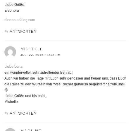
Liebe Grüße,
Eleonora
eleonorasblog.com
ANTWORTEN
MICHELLE
JULI 22, 2015 / 1:12 PM
Liebe Lena,
ein wundervoller, sehr zutreffender Beitrag!
Auch wir haben die Tage mit Euch sehr genossen und freuen uns, dass Euch
die Reise zu den Wurzeln von Yves Rocher genauso begeistert hat wie uns!
🙂
Liebe Grüße und bis bald,
Michelle
ANTWORTEN
MADLINE