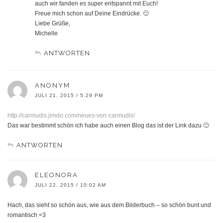
auch wir fanden es super entspannt mit Euch!
Freue mich schon auf Deine Eindrücke. 🙂
Liebe Grüße,
Michelle
ANTWORTEN
ANONYM
JULI 21, 2015 / 5:29 PM
http://carmudis.jimdo.com/neues-von-carmudis/
Das war bestimmt schön ich habe auch einen Blog das ist der Link dazu 🙂
ANTWORTEN
ELEONORA
JULI 22, 2015 / 10:02 AM
Hach, das sieht so schön aus, wie aus dem Bilderbuch – so schön bunt und
romantisch <3