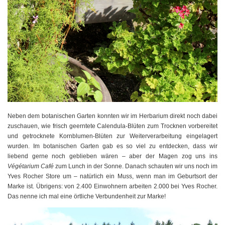
Neben dem botanischen Garten konnten wir im Herbarium direkt noch dabei
zuschauen, wie frisch geerntete Calendula-Blüten zum Trocknen vorbereitet
und getrocknete Kornblumen-Blüten zur Weiterverarbeitung eingelagert
wurden. Im botanischen Garten gab es so viel zu entdecken, dass wir
liebend gerne noch geblieben wären – aber der Magen zog uns ins
Végétarium Café
zum Lunch in der Sonne. Danach schauten wir uns noch im
Yves Rocher Store um – natürlich ein Muss, wenn man im Geburtsort der
Marke ist. Übrigens: von 2.400 Einwohnern arbeiten 2.000 bei Yves Rocher.
Das nenne ich mal eine örtliche Verbundenheit zur Marke!