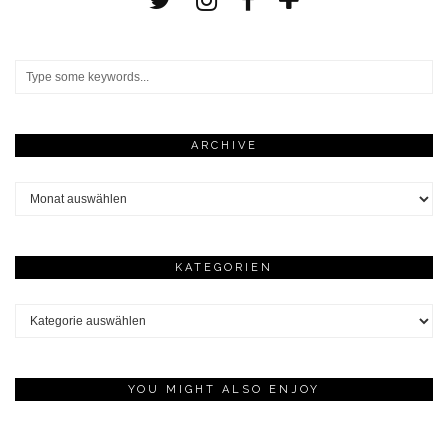
ARCHIVE
Archive
KATEGORIEN
Kategorien
YOU MIGHT ALSO ENJOY