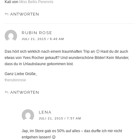
Kali von
Miss Bellis Perennis
ANTWORTEN
RUBIN ROSE
JULI 21, 2015 / 6:46 AM
Das hört sich wirklich nach einem traumhaften Trip an 🙂 Hast du dir auch
etwas von Yves Rocher gekauft? Und wunderschöne Bilder! Kein Wunder,
dass du in Urlaubslaune gekommen bist.
Ganz Liebe Grüße,
therubinrose
ANTWORTEN
LENA
JULI 21, 2015 / 7:57 AM
Jap, im Store gab es 50% auf alles – das durfte ich mir nicht
entgehen lassen! 😉