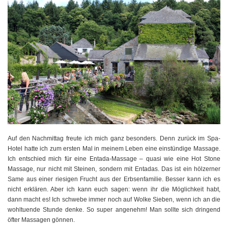
Auf den Nachmittag freute ich mich ganz besonders. Denn zurück im Spa-
Hotel hatte ich zum ersten Mal in meinem Leben eine einstündige Massage.
Ich entschied mich für eine Entada-Massage – quasi wie eine Hot Stone
Massage, nur nicht mit Steinen, sondern mit Entadas. Das ist ein hölzerner
Same aus einer riesigen Frucht aus der Erbsenfamilie. Besser kann ich es
nicht erklären. Aber ich kann euch sagen: wenn ihr die Möglichkeit habt,
dann macht es! Ich schwebe immer noch auf Wolke Sieben, wenn ich an die
wohltuende Stunde denke. So super angenehm! Man sollte sich dringend
öfter Massagen gönnen.