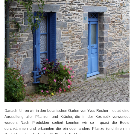
Danach fuhren wir in den botanischen Garten von Yves Rocher – quasi eine
Ausstellung aller Pflanzen und Kräuter, die in der Kosmetik verwendet
werden. Nach Produkten sortiert konnten wir so quasi die Beete
durchkämmen und erkannten die ein oder andere Pflanze (und ihren im