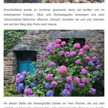
Anschließend wurde es nochmal spannend, denn wir durften uns im
hoteleigenen Kräuter-, Obst- und Gemüsegarten verewigen und zwei
Johannisbeer-Sträucher pflanzen. Danach checkten wir uns und machten
uns auf den Weg über Paris nach Hause.
An dieser Stelle ein riesengroßes Danke an Yves Rocher, die uns drei