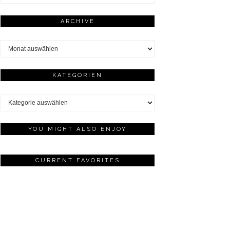
ARCHIVE
Archive
KATEGORIEN
Kategorien
YOU MIGHT ALSO ENJOY
CURRENT FAVORITES