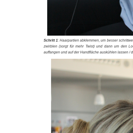
Schritt 1
: Haarpartien abklemmen, um besser schrittwe
zwirblen (sorgt für mehr Twist) und dann um den Loc
auffangen und auf der Handfläche auskühlen lassen / 