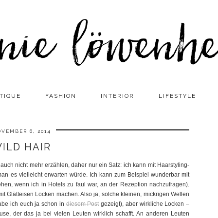
TIQUE
FASHION
INTERIOR
LIFESTYLE
VEMBER 6, 2014
ILD HAIR
 auch nicht mehr erzählen, daher nur ein Satz: ich kann mit Haarstyling-
man es vielleicht erwarten würde. Ich kann zum Beispiel wunderbar mit
hen, wenn ich in Hotels zu faul war, an der Rezeption nachzufragen).
r mit Glätteisen Locken machen. Also ja, solche kleinen, mickrigen Wellen
abe ich euch ja schon in
diesem Post
gezeigt), aber wirkliche Locken –
se, der das ja bei vielen Leuten wirklich schafft. An anderen Leuten