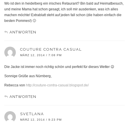
Wo ist den in heidelberg ein irisches Retaurant? Bin bald auf Heimatbesuch,
und meine Mama hat schon gesagt, ich soll mir ausdenken, was ich alles
machen möchte! Extrablatt steht auf jeden fall schon (die haben einfach die
besten Pommes!) 🙂
ANTWORTEN
COUTURE CONTRA CASUAL
MÄRZ 12, 2014 / 7:08 PM
Die Jacke ist immer noch richtig schön und perfekt für dieses Wetter 😉
Sonnige Grüße aus Nürnberg,
Rebecca von
http://couture-contra-casual.blogspot.de/
ANTWORTEN
SVETLANA
MÄRZ 12, 2014 / 9:23 PM