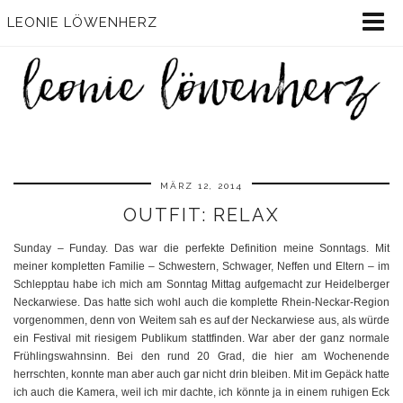
LEONIE LÖWENHERZ
MÄRZ 12, 2014
OUTFIT: RELAX
Sunday – Funday. Das war die perfekte Definition meine Sonntags. Mit
meiner kompletten Familie – Schwestern, Schwager, Neffen und Eltern – im
Schlepptau habe ich mich am Sonntag Mittag aufgemacht zur Heidelberger
Neckarwiese. Das hatte sich wohl auch die komplette Rhein-Neckar-Region
vorgenommen, denn von Weitem sah es auf der Neckarwiese aus, als würde
ein Festival mit riesigem Publikum stattfinden. War aber der ganz normale
Frühlingswahnsinn. Bei den rund 20 Grad, die hier am Wochenende
herrschten, konnte man aber auch gar nicht drin bleiben. Mit im Gepäck hatte
ich auch die Kamera, weil ich mir dachte, ich könnte ja in einem ruhigen Eck