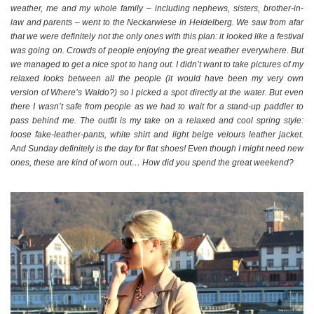
weather, me and my whole family – including nephews, sisters, brother-in-
law and parents – went to the Neckarwiese in Heidelberg. We saw from afar
that we were definitely not the only ones with this plan: it looked like a festival
was going on. Crowds of people enjoying the great weather everywhere. But
we managed to get a nice spot to hang out. I didn’t want to take pictures of my
relaxed looks between all the people (it would have been my very own
version of Where’s Waldo?) so I picked a spot directly at the water. But even
there I wasn’t safe from people as we had to wait for a stand-up paddler to
pass behind me. The outfit is my take on a relaxed and cool spring style:
loose fake-leather-pants, white shirt and light beige velours leather jacket.
And Sunday definitely is the day for flat shoes! Even though I might need new
ones, these are kind of worn out… How did you spend the great weekend?