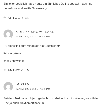
Ein toller Look! Ich habe heute ein ähnliches Outfit gepostet – auch ne
Lederhose und weiße Sneakers ,)
ANTWORTEN
CRISPY SNOWFLAKE
MÄRZ 12, 2014 / 6:27 PM
Du siehst toll aus! Mir gefällt die Clutch sehr!
liebste grüsse
crispy snowflake.
ANTWORTEN
MIRIAM
MÄRZ 12, 2014 / 7:02 PM
Bei dem Text habe ich jetzt gedacht, du tehst wirklich im Wasser, wa mit der
Hoe ja auch funktioniert hätte 😉