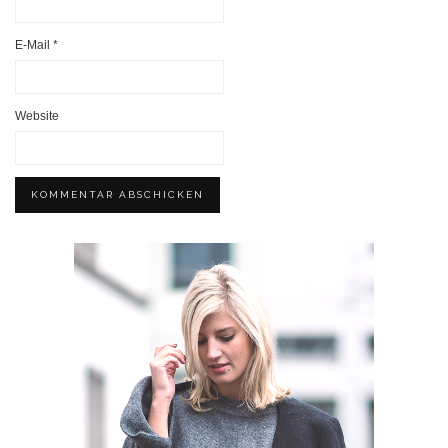
E-Mail
*
Website