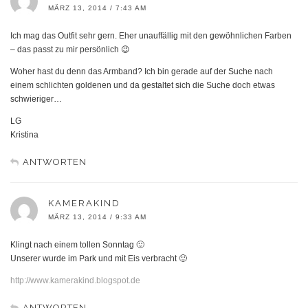
MÄRZ 13, 2014 / 7:43 AM
Ich mag das Outfit sehr gern. Eher unauffällig mit den gewöhnlichen Farben
– das passt zu mir persönlich 😉
Woher hast du denn das Armband? Ich bin gerade auf der Suche nach
einem schlichten goldenen und da gestaltet sich die Suche doch etwas
schwieriger…
LG
Kristina
ANTWORTEN
KAMERAKIND
MÄRZ 13, 2014 / 9:33 AM
Klingt nach einem tollen Sonntag 🙂
Unserer wurde im Park und mit Eis verbracht 🙂
http://www.kamerakind.blogspot.de
ANTWORTEN