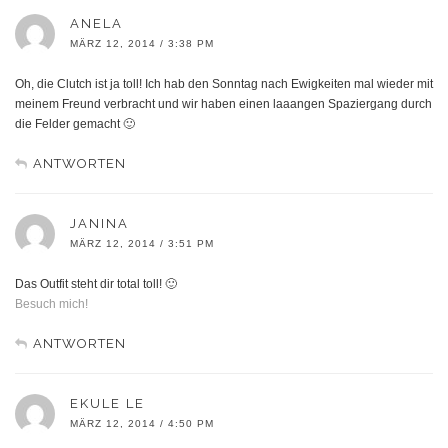
ANELA
MÄRZ 12, 2014 / 3:38 PM
Oh, die Clutch ist ja toll! Ich hab den Sonntag nach Ewigkeiten mal wieder mit
meinem Freund verbracht und wir haben einen laaangen Spaziergang durch
die Felder gemacht 🙂
ANTWORTEN
JANINA
MÄRZ 12, 2014 / 3:51 PM
Das Outfit steht dir total toll! 🙂
Besuch mich!
ANTWORTEN
EKULE LE
MÄRZ 12, 2014 / 4:50 PM