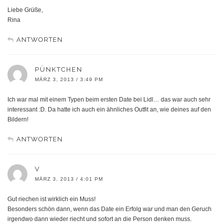
Liebe Grüße,
Rina
ANTWORTEN
PÜNKTCHEN
MÄRZ 3, 2013 / 3:49 PM
Ich war mal mit einem Typen beim ersten Date bei Lidl… das war auch sehr
interessant :D. Da hatte ich auch ein ähnliches Outfit an, wie deines auf den
Bildern!
ANTWORTEN
V
MÄRZ 3, 2013 / 4:01 PM
Gut riechen ist wirklich ein Muss!
Besonders schön dann, wenn das Date ein Erfolg war und man den Geruch
irgendwo dann wieder riecht und sofort an die Person denken muss.