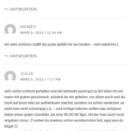
ANTWORTEN
HONEY
MÄRZ 6, 2013 / 11:34 AM
ein sehr schönes outfit! die jacke gefällt mir am besten – sehr edel/chic:)
ANTWORTEN
JULIA
MÄRZ 6, 2013 / 7:17 PM
sehr schön schlicht gehalten und die farbwahl passt gut zu dir! wäre ich ein
mann mit gutem geschmack, würdest du mir gefallen, vor allem auch weil du
nicht auf brust oder po aufmerksam machst, sondern es schön verdeckst. so
wirkt man nicht schlampig o.ä. – und richtige männer sollten das schätzen.
lieber einen guten charakter, als eine 90-60-90 figur, mit der man auch noch
angeben muss. 🙂 wobei du sowieso schon wunderschön bist, egal was du
trägst 🙂