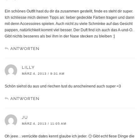
Ein schönes Outfit hast du dir da zusammen gestellt, finde es steht dir super.
Ich schliesse mich deinen Tipps an: lieber gedeckte Farben tragen und dann
mit denn Accessoires spielen. Auch nicht zu viele Schminke auf das Gesicht
pappen, natürlichkeit kommt viel besser. Der Duft find ich auch das A-und-O.
Gibt nichts besseres als bei ihm in der Nase stecken zu bleiben :]
ANTWORTEN
LILLY
MÄRZ 4, 2013 / 9:31 AM
Schön siehst du aus und riechen tust du anscheinend auch super <3
ANTWORTEN
JU
MÄRZ 4, 2013 / 11:05 AM
Oh jeee…verrückte dates kennt glaube ich jeder. 🙂 Gibt echt fiese Dinge die