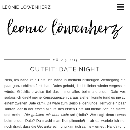
LEONIE LÖWENHERZ
MÄRZ 3, 2013
OUTFIT: DATE NIGHT
Nein, ich habe kein Date. Ich habe in meinem bisherigen Werdegang ein
paar ganz schlimm furchtbare Dates gehabt, die ich lieber wieder vergessen
würde. Glücklicherweise fiel das immer alles beim allerersten Date vor,
sodass ich direkt meine Konsequenzen daraus ziehen konnte (und es nie zu
einem zweiten Date kam). Da wäre zum Beispiel der junge Herr vor ein paar
Jahren, der in der ersten Minute des ersten Date auf meine Schuhe starrte
und meinte
Die gefallen mir aber nicht so!
(Hallo? Wer sagt denn sowas
beim ersten Date? Da macht man Komplimente!) – ab da wartete ich nur
noch drauf, dass die Getränkerechnung kam (ich zahlte – erneut: Hallo?) und