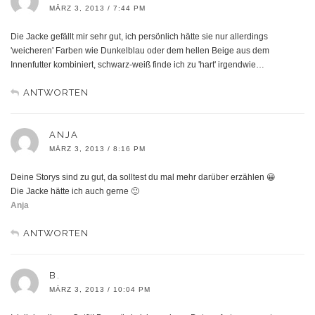
MÄRZ 3, 2013 / 7:44 PM
Die Jacke gefällt mir sehr gut, ich persönlich hätte sie nur allerdings
'weicheren' Farben wie Dunkelblau oder dem hellen Beige aus dem
Innenfutter kombiniert, schwarz-weiß finde ich zu 'hart' irgendwie…
ANTWORTEN
ANJA
MÄRZ 3, 2013 / 8:16 PM
Deine Storys sind zu gut, da solltest du mal mehr darüber erzählen 😀
Die Jacke hätte ich auch gerne 🙂
Anja
ANTWORTEN
B.
MÄRZ 3, 2013 / 10:04 PM