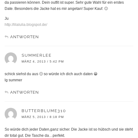
da passieren können. Dein outfit ist super. Sehr gute Wahl für ein erstes
Date. Besonders die Jacke hat es mir angetan! Super Kauf. 🙂
Ju
http://lilalulia.blogspot.de/
ANTWORTEN
SUMMERLEE
MÄRZ 4, 2013 / 5:42 PM
schick siehst du aus 🙂 so würde ich dich auch daten 😀
lg summer
ANTWORTEN
BUTTERBLUME310
MÄRZ 5, 2013 / 8:18 PM
So würde dich jeder Daten,ganz sicher. Die Jacke ist so hübsch und sie steht
dir total gut. Die Tasche da…perfekt.