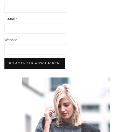
E-Mail
*
Website