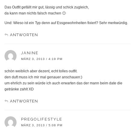
Das Outfit gefällt mir gut, lässig und schick zugleich,
da kann man nichts falsch machen 🙂
Und: Wieso ist ein Typ denn auf Essgewohnheiten fixiert? Sehr merkwürdig.
ANTWORTEN
JANINE
MÄRZ 3, 2013 / 4:19 PM
schön weiblich aber dezent, echt tolles outfit.
den duft muss ich mir mal genauer anschauen:)
um ehrlich zu sein würde ich auch erwarten das der mann beim date die
getränke zahlt XD
ANTWORTEN
PREGOLIFESTYLE
MÄRZ 3, 2013 / 5:08 PM