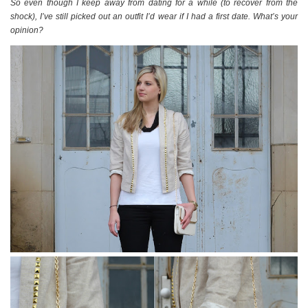
So even though I keep away from dating for a while (to recover from the
shock), I’ve still picked out an outfit I’d wear if I had a first date. What’s your
opinion?