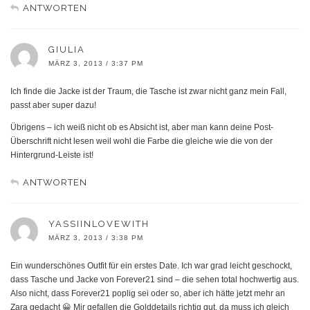
ANTWORTEN
GIULIA
MÄRZ 3, 2013 / 3:37 PM
Ich finde die Jacke ist der Traum, die Tasche ist zwar nicht ganz mein Fall,
passt aber super dazu!
Übrigens – ich weiß nicht ob es Absicht ist, aber man kann deine Post-
Überschrift nicht lesen weil wohl die Farbe die gleiche wie die von der
Hintergrund-Leiste ist!
ANTWORTEN
YASSIINLOVEWITH
MÄRZ 3, 2013 / 3:38 PM
Ein wunderschönes Outfit für ein erstes Date. Ich war grad leicht geschockt,
dass Tasche und Jacke von Forever21 sind – die sehen total hochwertig aus.
Also nicht, dass Forever21 poplig sei oder so, aber ich hätte jetzt mehr an
Zara gedacht 😀 Mir gefallen die Golddetails richtig gut, da muss ich gleich