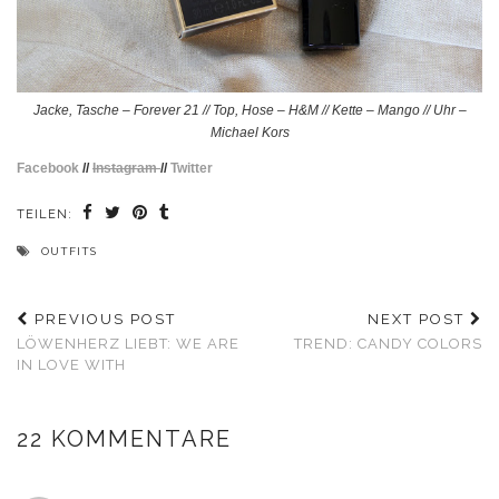
Jacke, Tasche – Forever 21 // Top, Hose – H&M // Kette – Mango // Uhr –
Michael Kors
Facebook
//
Instagram
//
Twitter
TEILEN:
OUTFITS
PREVIOUS POST
NEXT POST
LÖWENHERZ LIEBT: WE ARE
TREND: CANDY COLORS
IN LOVE WITH
22 KOMMENTARE