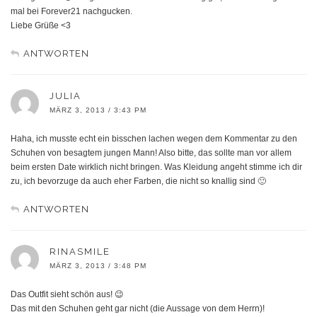
mal bei Forever21 nachgucken.
Liebe Grüße <3
ANTWORTEN
JULIA
MÄRZ 3, 2013 / 3:43 PM
Haha, ich musste echt ein bisschen lachen wegen dem Kommentar zu den
Schuhen von besagtem jungen Mann! Also bitte, das sollte man vor allem
beim ersten Date wirklich nicht bringen. Was Kleidung angeht stimme ich dir
zu, ich bevorzuge da auch eher Farben, die nicht so knallig sind 🙂
ANTWORTEN
RINASMILE
MÄRZ 3, 2013 / 3:48 PM
Das Outfit sieht schön aus! 😉
Das mit den Schuhen geht gar nicht (die Aussage von dem Herrn)!