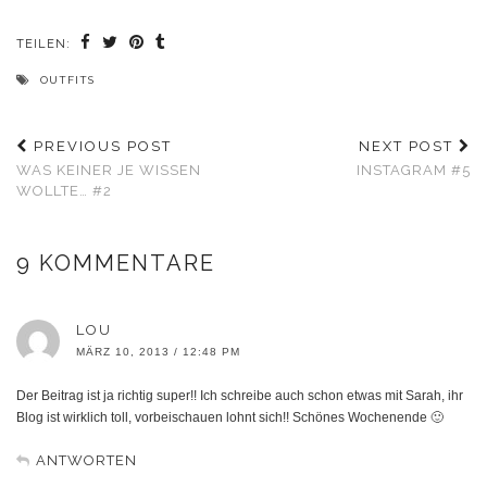
TEILEN:
OUTFITS
PREVIOUS POST
NEXT POST
WAS KEINER JE WISSEN
INSTAGRAM #5
WOLLTE… #2
9 KOMMENTARE
LOU
MÄRZ 10, 2013 / 12:48 PM
Der Beitrag ist ja richtig super!! Ich schreibe auch schon etwas mit Sarah, ihr
Blog ist wirklich toll, vorbeischauen lohnt sich!! Schönes Wochenende 🙂
ANTWORTEN