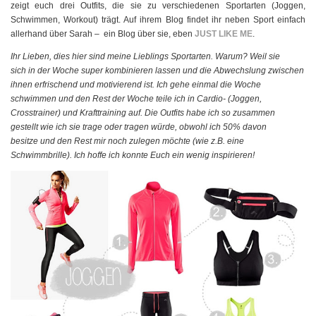
zeigt euch drei Outfits, die sie zu verschiedenen Sportarten (Joggen,
Schwimmen, Workout) trägt. Auf ihrem Blog findet ihr neben Sport einfach
allerhand über Sarah – ein Blog über sie, eben
JUST LIKE ME
.
Ihr Lieben, dies hier sind meine Lieblings Sportarten. Warum? Weil sie
sich in der Woche super kombinieren lassen und die Abwechslung zwischen
ihnen erfrischend und motivierend ist. Ich gehe einmal die Woche
schwimmen und den Rest der Woche teile ich in Cardio- (Joggen,
Crosstrainer) und Krafttraining auf. Die Outfits habe ich so zusammen
gestellt wie ich sie trage oder tragen würde, obwohl ich 50% davon
besitze und den Rest mir noch zulegen möchte (wie z.B. eine
Schwimmbrille). Ich hoffe ich konnte Euch ein wenig inspirieren!