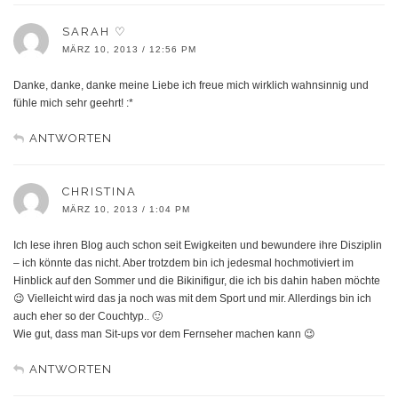
SARAH ♡
MÄRZ 10, 2013 / 12:56 PM
Danke, danke, danke meine Liebe ich freue mich wirklich wahnsinnig und
fühle mich sehr geehrt! :*
ANTWORTEN
CHRISTINA
MÄRZ 10, 2013 / 1:04 PM
Ich lese ihren Blog auch schon seit Ewigkeiten und bewundere ihre Disziplin
– ich könnte das nicht. Aber trotzdem bin ich jedesmal hochmotiviert im
Hinblick auf den Sommer und die Bikinifigur, die ich bis dahin haben möchte
😉 Vielleicht wird das ja noch was mit dem Sport und mir. Allerdings bin ich
auch eher so der Couchtyp.. 🙂
Wie gut, dass man Sit-ups vor dem Fernseher machen kann 😉
ANTWORTEN