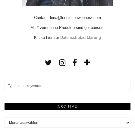
Contact: lena@leonie-loewenherz.com
Mit * versehene Produkte sind gesponsert.
Klicke hier zur
Datenschutzerklärung
ARCHIVE
Archive