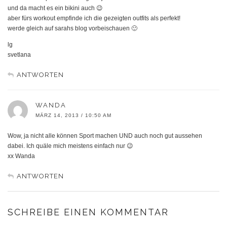
und da macht es ein bikini auch 😉
aber fürs workout empfinde ich die gezeigten outfits als perfekt!
werde gleich auf sarahs blog vorbeischauen 🙂
lg
svetlana
ANTWORTEN
WANDA
MÄRZ 14, 2013 / 10:50 AM
Wow, ja nicht alle können Sport machen UND auch noch gut aussehen
dabei. Ich quäle mich meistens einfach nur 😉
xx Wanda
ANTWORTEN
SCHREIBE EINEN KOMMENTAR