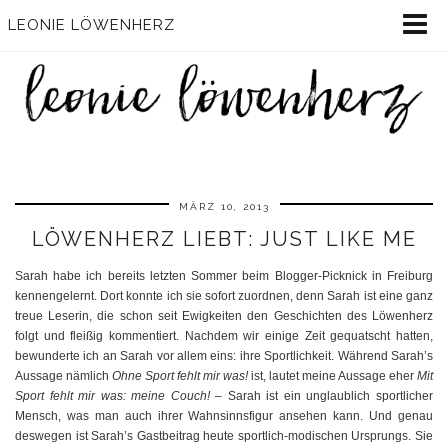
LEONIE LÖWENHERZ
MÄRZ 10, 2013
LÖWENHERZ LIEBT: JUST LIKE ME
Sarah habe ich bereits letzten Sommer beim Blogger-Picknick in Freiburg
kennengelernt. Dort konnte ich sie sofort zuordnen, denn Sarah ist eine ganz
treue Leserin, die schon seit Ewigkeiten den Geschichten des Löwenherz
folgt und fleißig kommentiert. Nachdem wir einige Zeit gequatscht hatten,
bewunderte ich an Sarah vor allem eins: ihre Sportlichkeit. Während Sarah’s
Aussage nämlich
Ohne Sport fehlt mir was!
ist, lautet meine Aussage eher
Mit
Sport fehlt mir was: meine Couch!
– Sarah ist ein unglaublich sportlicher
Mensch, was man auch ihrer Wahnsinnsfigur ansehen kann. Und genau
deswegen ist Sarah’s Gastbeitrag heute sportlich-modischen Ursprungs. Sie