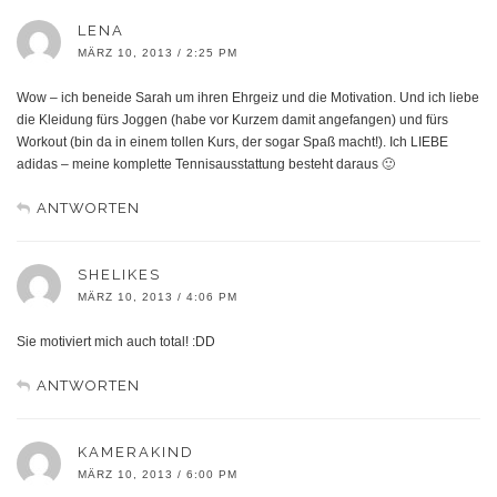
LENA
MÄRZ 10, 2013 / 2:25 PM
Wow – ich beneide Sarah um ihren Ehrgeiz und die Motivation. Und ich liebe
die Kleidung fürs Joggen (habe vor Kurzem damit angefangen) und fürs
Workout (bin da in einem tollen Kurs, der sogar Spaß macht!). Ich LIEBE
adidas – meine komplette Tennisausstattung besteht daraus 🙂
ANTWORTEN
SHELIKES
MÄRZ 10, 2013 / 4:06 PM
Sie motiviert mich auch total! :DD
ANTWORTEN
KAMERAKIND
MÄRZ 10, 2013 / 6:00 PM