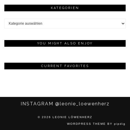
KATEGORIEN
Kategorien
YOU MIGHT ALSO ENJOY
CURRENT FAVORITES
INSTAGRAM
@leonie_loewenherz
© 2026
LEONIE LÖWENHERZ
WORDPRESS THEME
BY
pipdig