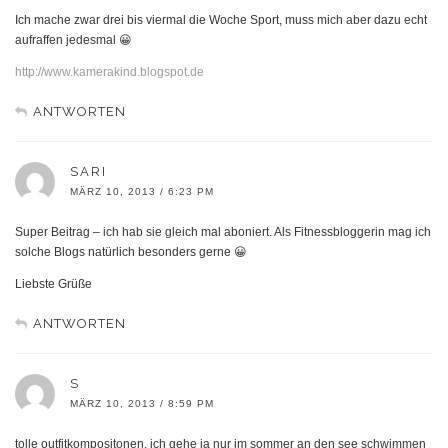
Ich mache zwar drei bis viermal die Woche Sport, muss mich aber dazu echt
aufraffen jedesmal 😀
http://www.kamerakind.blogspot.de
ANTWORTEN
SARI
MÄRZ 10, 2013 / 6:23 PM
Super Beitrag – ich hab sie gleich mal aboniert. Als Fitnessbloggerin mag ich
solche Blogs natürlich besonders gerne 😀
Liebste Grüße
ANTWORTEN
S
MÄRZ 10, 2013 / 8:59 PM
tolle outfitkompositonen. ich gehe ja nur im sommer an den see schwimmen