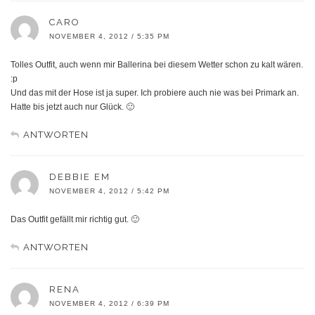
CARO
NOVEMBER 4, 2012 / 5:35 PM
Tolles Outfit, auch wenn mir Ballerina bei diesem Wetter schon zu kalt wären.
:p
Und das mit der Hose ist ja super. Ich probiere auch nie was bei Primark an.
Hatte bis jetzt auch nur Glück. 🙂
ANTWORTEN
DEBBIE EM
NOVEMBER 4, 2012 / 5:42 PM
Das Outfit gefällt mir richtig gut. 🙂
ANTWORTEN
RENA
NOVEMBER 4, 2012 / 6:39 PM