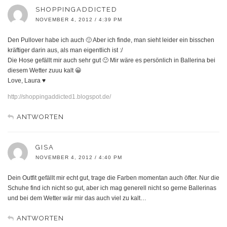
SHOPPINGADDICTED
NOVEMBER 4, 2012 / 4:39 PM
Den Pullover habe ich auch 🙂 Aber ich finde, man sieht leider ein bisschen
kräftiger darin aus, als man eigentlich ist :/
Die Hose gefällt mir auch sehr gut 🙂 Mir wäre es persönlich in Ballerina bei
diesem Wetter zuuu kalt 😀
Love, Laura ♥
http://shoppingaddicted1.blogspot.de/
ANTWORTEN
GISA
NOVEMBER 4, 2012 / 4:40 PM
Dein Outfit gefällt mir echt gut, trage die Farben momentan auch öfter. Nur die
Schuhe find ich nicht so gut, aber ich mag generell nicht so gerne Ballerinas
und bei dem Wetter wär mir das auch viel zu kalt…
ANTWORTEN