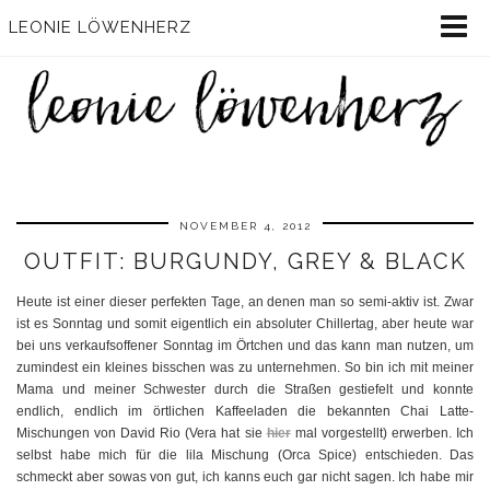
LEONIE LÖWENHERZ
NOVEMBER 4, 2012
OUTFIT: BURGUNDY, GREY & BLACK
Heute ist einer dieser perfekten Tage, an denen man so semi-aktiv ist. Zwar
ist es Sonntag und somit eigentlich ein absoluter Chillertag, aber heute war
bei uns verkaufsoffener Sonntag im Örtchen und das kann man nutzen, um
zumindest ein kleines bisschen was zu unternehmen. So bin ich mit meiner
Mama und meiner Schwester durch die Straßen gestiefelt und konnte
endlich, endlich im örtlichen Kaffeeladen die bekannten Chai Latte-
Mischungen von David Rio (Vera hat sie
hier
mal vorgestellt) erwerben. Ich
selbst habe mich für die lila Mischung (Orca Spice) entschieden. Das
schmeckt aber sowas von gut, ich kanns euch gar nicht sagen. Ich habe mir