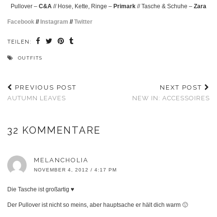
Pullover –
C&A
// Hose, Kette, Ringe –
Primark
// Tasche & Schuhe –
Zara
Facebook
//
Instagram
//
Twitter
TEILEN:
OUTFITS
PREVIOUS POST
NEXT POST
AUTUMN LEAVES
NEW IN: ACCESSOIRES
32 KOMMENTARE
MELANCHOLIA
NOVEMBER 4, 2012 / 4:17 PM
Die Tasche ist großartig ♥
Der Pullover ist nicht so meins, aber hauptsache er hält dich warm 🙂