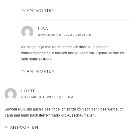
ANTWORTEN
LISA
NOVEMBER 5, 2012 / 10:14 AM
die frage ist ja mal ne frechheit. ich finde du hast eine
wunderschöne figur fraulich und gut geformt – genauso wie es
sein sollte PUNKT!
ANTWORTEN
LOTTE
NOVEMBER 4, 2012 / 5:33 PM
Sowohl Pulli, als auch Hose finde ich spitze 🙂 Nach der Hose werde ich
dann mal beim nächsten Primark-Trip Ausschau halten.
ANTWORTEN