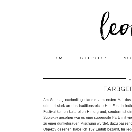
HOME
GIFT GUIDES
BOU
A
FARBGE
Am Sonntag nachmittag startete zum ersten Mal das F
erinnert stark an das traditionsreiche Holi-Fest in In
Festival keinen kulturellen Hintergrund, sondern ist e
Subjektiv gesehen war es eine supergeile Party mit v
zu einer dunkelgrauen Mischung wurde), dazu passend
Objektiv gesehen habe ich 13€ Eintritt bezahlt, für je