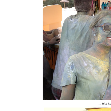
… hier ka