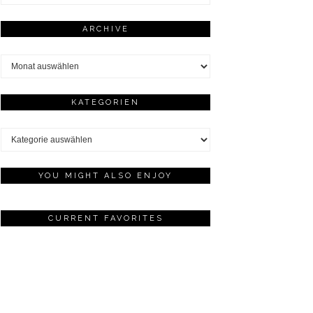
ARCHIVE
Archive
KATEGORIEN
Kategorien
YOU MIGHT ALSO ENJOY
CURRENT FAVORITES