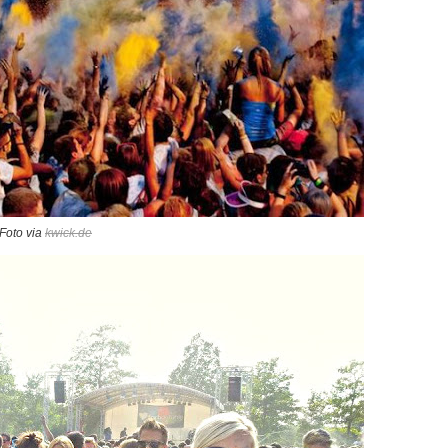
Foto via
kwick.de