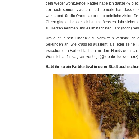
dem Wetter wohltuende Radler habe ich ganze 4€ blech
der nach seinem zweiten Lied gemerkt hat, dass er 
wohltuend für die Ohren, aber eine peinliche Aktion f
Ohren ging es besser. Ich bin im nächsten Jahr sicherl
zu Herzen nehmen und es im nächsten Jahr (noch) be
Um euch einen Eindruck zu vermitteln verlinke ich
Sekunden an, wie krass es aussieht, als jeder seine Fa
zwischen den Farbschlachten mit dem Handy gemacht 
Wer mich auf Instagram verfolgt (@leonie_loewenherz) 
Habt ihr so ein Farbfestival in eurer Stadt auch scho