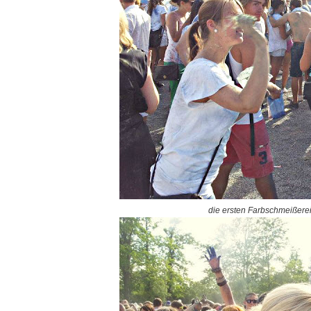
die ersten Farbschmeißere