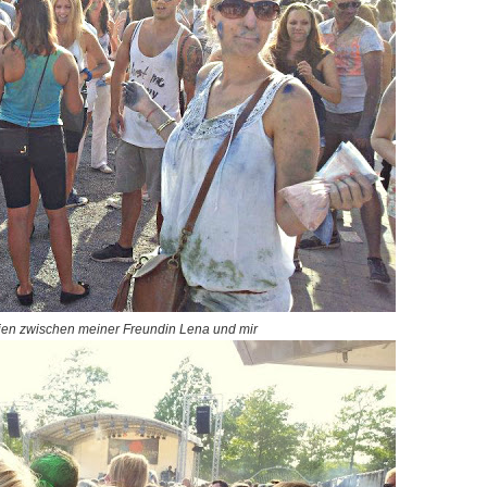
ien zwischen meiner Freundin Lena und mir