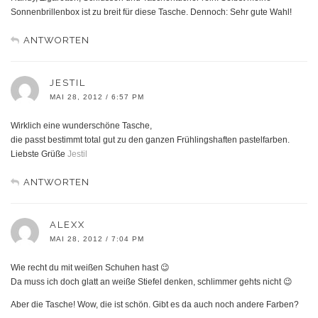
Sonnenbrillenbox ist zu breit für diese Tasche. Dennoch: Sehr gute Wahl!
ANTWORTEN
JESTIL
MAI 28, 2012 / 6:57 PM
Wirklich eine wunderschöne Tasche,
die passt bestimmt total gut zu den ganzen Frühlingshaften pastelfarben.
Liebste Grüße
Jestil
ANTWORTEN
ALEXX
MAI 28, 2012 / 7:04 PM
Wie recht du mit weißen Schuhen hast 😉
Da muss ich doch glatt an weiße Stiefel denken, schlimmer gehts nicht 😉
Aber die Tasche! Wow, die ist schön. Gibt es da auch noch andere Farben?