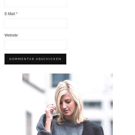
E-Mail
*
Website