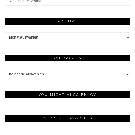
ARCHIVE
Archive
KATEGORIEN
Kategorien
YOU MIGHT ALSO ENJOY
CURRENT FAVORITES