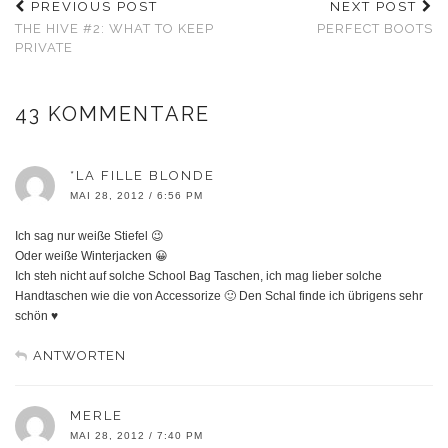
PREVIOUS POST
NEXT POST
THE HIVE #2: WHAT TO KEEP
PERFECT BOOTS
PRIVATE
43 KOMMENTARE
*LA FILLE BLONDE
MAI 28, 2012 / 6:56 PM
Ich sag nur weiße Stiefel 😉
Oder weiße Winterjacken 😀
Ich steh nicht auf solche School Bag Taschen, ich mag lieber solche
Handtaschen wie die von Accessorize 🙂 Den Schal finde ich übrigens sehr
schön ♥
ANTWORTEN
MERLE
MAI 28, 2012 / 7:40 PM