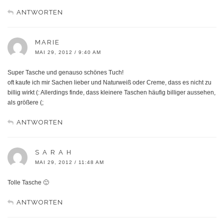
ANTWORTEN
MARIE
MAI 29, 2012 / 9:40 AM
Super Tasche und genauso schönes Tuch!
oft kaufe ich mir Sachen lieber und Naturweiß oder Creme, dass es nicht zu
billig wirkt (: Allerdings finde, dass kleinere Taschen häufig billiger aussehen,
als größere (;
ANTWORTEN
S A R A H
MAI 29, 2012 / 11:48 AM
Tolle Tasche 🙂
ANTWORTEN