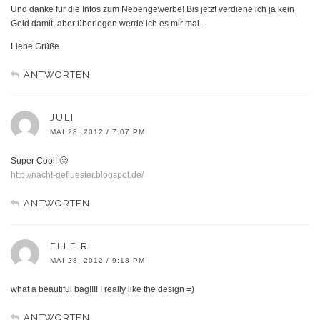
Und danke für die Infos zum Nebengewerbe! Bis jetzt verdiene ich ja kein
Geld damit, aber überlegen werde ich es mir mal.
Liebe Grüße
ANTWORTEN
JULI
MAI 28, 2012 / 7:07 PM
Super Cool! 🙂
http://nacht-gefluester.blogspot.de/
ANTWORTEN
ELLE R.
MAI 28, 2012 / 9:18 PM
what a beautiful bag!!!! I really like the design =)
ANTWORTEN