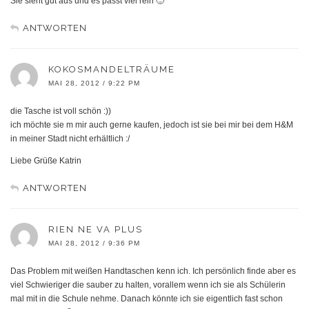
Sie sieht gut aus und es passt viel rein 🙂
ANTWORTEN
KOKOSMANDELTRÄUME
MAI 28, 2012 / 9:22 PM
die Tasche ist voll schön :))
ich möchte sie m mir auch gerne kaufen, jedoch ist sie bei mir bei dem H&M
in meiner Stadt nicht erhältlich :/
Liebe Grüße Katrin
ANTWORTEN
RIEN NE VA PLUS
MAI 28, 2012 / 9:36 PM
Das Problem mit weißen Handtaschen kenn ich. Ich persönlich finde aber es
viel Schwieriger die sauber zu halten, vorallem wenn ich sie als Schülerin
mal mit in die Schule nehme. Danach könnte ich sie eigentlich fast schon