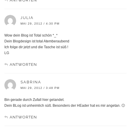
ANTWORTEN
JULIA
MAI 29, 2012 / 4:30 PM
Wow dein Blog ist Total schön *_*
Dein Blogdesign ist total Atemberaubend
Ich folge dir jetzt und die Tasche ist süß !
LG
ANTWORTEN
SABRINA
MAI 29, 2012 / 3:48 PM
Bin gerade durch Zufall hier gelandet.
Dein BLog ist unheimlich süß. Besonders der HEader hat es mir angetan. 🙂
ANTWORTEN