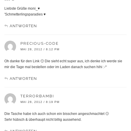
Liebste Grüße moni_♥
'Schmetterlingsparadies ♥
ANTWORTEN
PRECIOUS-CODE
MAI 28, 2012 / 8:12 PM
Oh danke für den Link 🙂 Die sieht echt super aus, ich denke ich werde sie
mir die Tage mal bestellen oder im Laden danach suchen hihi :-*
ANTWORTEN
TERRORBAMBI
MAI 28, 2012 / 8:19 PM
Die Tasche habe ich auch schon ein bisschen angeschmachtet 🙂
Sehr hübsch & überhaupt nicht billig aussehend.