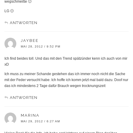
wegschmeiße 🙁
LG 🙂
ANTWORTEN
JAYBEE
MAI 28, 2012 / 9:52 PM
Ich find beides toll. Und das mit den Trend spätzünder kenn ich auch von mir
xD
Ich muss zu meiner Schande gestehen das ich immer noch nicht die Sache
mit der Feder versucht habe. Ich hoffe ich komm jetzt mal bald dazu. Doof nur
das ich mindestens 2 Tage dafür Brauch wegen trocknungszeit
ANTWORTEN
MARINA
MAI 29, 2012 / 6:27 AM