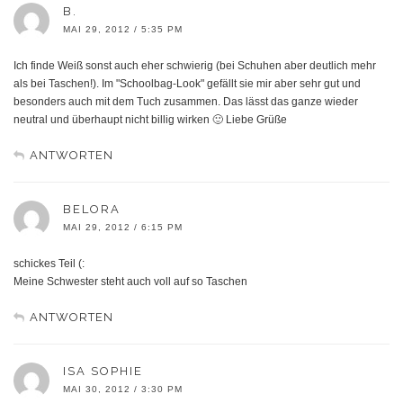
B.
MAI 29, 2012 / 5:35 PM
Ich finde Weiß sonst auch eher schwierig (bei Schuhen aber deutlich mehr
als bei Taschen!). Im "Schoolbag-Look" gefällt sie mir aber sehr gut und
besonders auch mit dem Tuch zusammen. Das lässt das ganze wieder
neutral und überhaupt nicht billig wirken 🙂 Liebe Grüße
ANTWORTEN
BELORA
MAI 29, 2012 / 6:15 PM
schickes Teil (:
Meine Schwester steht auch voll auf so Taschen
ANTWORTEN
ISA SOPHIE
MAI 30, 2012 / 3:30 PM