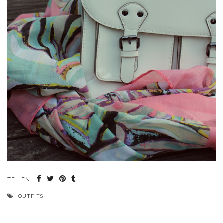
TEILEN:
OUTFITS