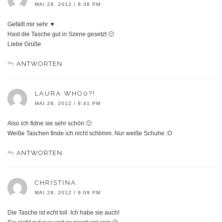
MAI 28, 2012 / 8:38 PM
Gefällt mir sehr. ♥
Hast die Tasche gut in Szene gesetzt 🙂
Liebe Grüße
ANTWORTEN
LAURA WHO0?!
MAI 28, 2012 / 8:41 PM
Also ich fidne sie sehr schön 🙂
Weiße Taschen finde ich nicht schlimm. Nur weiße Schuhe :O
ANTWORTEN
CHRISTINA.
MAI 28, 2012 / 9:09 PM
Die Tasche ist echt toll. Ich habe sie auch!