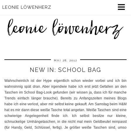
LEONIE LÖWENHERZ
MAI 28, 2012
NEW IN: SCHOOL BAG
Wahrscheinlich ist der Hype eigentlich schon wieder vorbei und ich bin
wahnsinnig spät dran. Aber irgendwie habe ich erst jetzt Gefallen an den
Taschen im School Bag-Look gefunden (wir wissen ja, dass ich für manche
Trends einfach länger brauche). Bereits zu Anfangszeiten meines Blogs
habe ich eine verlost, aber mir selbst keine gekauft. Am Samstag beim H&M
hat es mir dann diese weiße Tasche total angetan. Weiße Taschen sind eine
schwierige Angelegenheit finde ich. Ich selbst besitze nur kleine,
schnuckelige Umhängetaschen, in die nicht mal mein Geldbeutel reinpasst
(für Handy, Geld, Schlüssel, fertig). Je größer weiße Taschen sind, umso