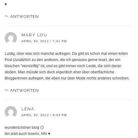
♥
ANTWORTEN
MARY LOU
APRIL 30, 2012 / 7:41 PM
Lustig, über was sich manche aufregen. Da gibt es schon mal einen tollen
Post (zusätzlich zu den anderen, die ich genauso gerne lese), der ein
bisschen "vernünftig" ist, und es gibt immer noch Leute, die sich daran
stoßen. Man müsste sich doch eigentlich eher über oberflächliche
BloggerInnen aufregen, die eben nur über Mode nichts anderes schreiben.
ANTWORTEN
LENA
APRIL 30, 2012 / 8:03 PM
wunderschöner blog 🙂
bin jetzt auch leserin, hihi ♥