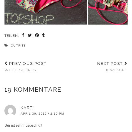
TEILEN:
OUTFITS
PREVIOUS POST
NEXT POST
WHITE SHORTS
JEWLSCPH
19 KOMMENTARE
KARTI
APRIL 30, 2012 / 2:10 PM
Der ist sehr huebsch 🙂