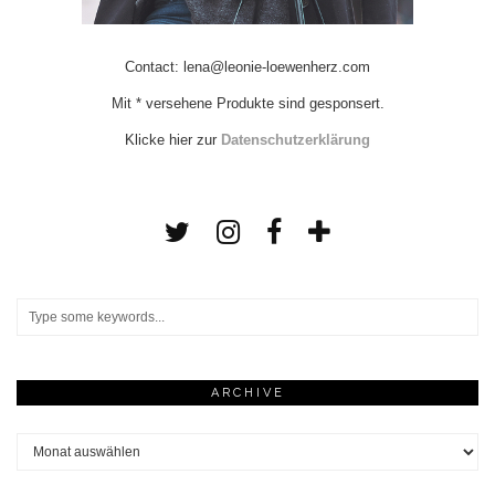
Contact: lena@leonie-loewenherz.com
Mit * versehene Produkte sind gesponsert.
Klicke hier zur
Datenschutzerklärung
ARCHIVE
Archive