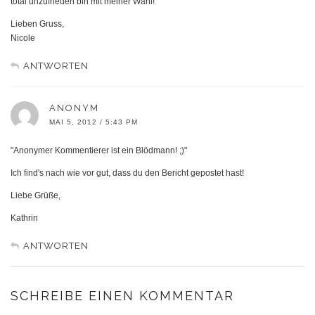
total unzufrieden bin mit meiner Wahl!
Lieben Gruss,
Nicole
ANTWORTEN
ANONYM
MAI 5, 2012 / 5:43 PM
"Anonymer Kommentierer ist ein Blödmann! ;)"
Ich find's nach wie vor gut, dass du den Bericht gepostet hast!
Liebe Grüße,
Kathrin
ANTWORTEN
SCHREIBE EINEN KOMMENTAR