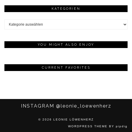
KATEGORIEN
Kategorien
YOU MIGHT ALSO ENJOY
CURRENT FAVORITES
INSTAGRAM
@leonie_loewenherz
© 2026
LEONIE LÖWENHERZ
WORDPRESS THEME
BY
pipdig