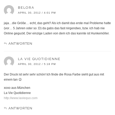
BELORA
APRIL 30, 2012 / 4:01 PM
jaja…die Größe… echt, das geht? Als ich damit das erste mal Probleme hatte
(vor… 5 Jahren oder so :D) da gabs das fast nirgendwo, bzw. ich hab nie
Online geguckt. Der einzige Laden von dem ich das kannte ist Hunkemöller.
ANTWORTEN
LA VIE QUOTIDIENNE
APRIL 30, 2012 / 5:18 PM
Der Druck ist sehr sehr schön! Ich finde die Rosa Farbe sieht gut aus mit
einem tan 😉
xoxo aus München
La Vie Quotidienne
http://www.laviequo.com
ANTWORTEN