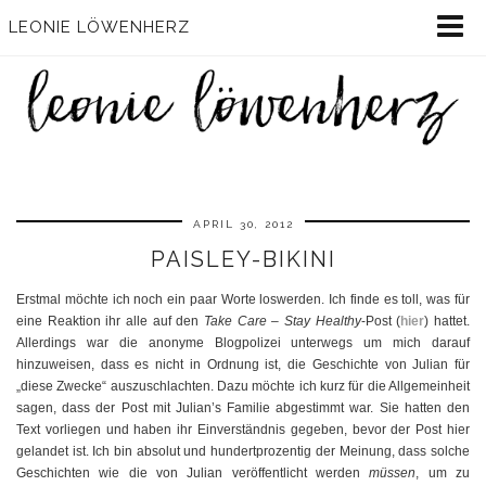
LEONIE LÖWENHERZ
APRIL 30, 2012
PAISLEY-BIKINI
Erstmal möchte ich noch ein paar Worte loswerden. Ich finde es toll, was für
eine Reaktion ihr alle auf den
Take Care – Stay Healthy
-Post (
hier
) hattet.
Allerdings war die anonyme Blogpolizei unterwegs um mich darauf
hinzuweisen, dass es nicht in Ordnung ist, die Geschichte von Julian für
„diese Zwecke“ auszuschlachten. Dazu möchte ich kurz für die Allgemeinheit
sagen, dass der Post mit Julian’s Familie abgestimmt war. Sie hatten den
Text vorliegen und haben ihr Einverständnis gegeben, bevor der Post hier
gelandet ist. Ich bin absolut und hundertprozentig der Meinung, dass solche
Geschichten wie die von Julian veröffentlicht werden
müssen
, um zu