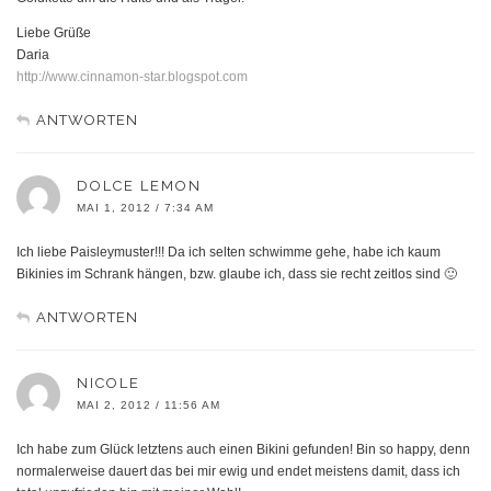
Liebe Grüße
Daria
http://www.cinnamon-star.blogspot.com
ANTWORTEN
DOLCE LEMON
MAI 1, 2012 / 7:34 AM
Ich liebe Paisleymuster!!! Da ich selten schwimme gehe, habe ich kaum
Bikinies im Schrank hängen, bzw. glaube ich, dass sie recht zeitlos sind 🙂
ANTWORTEN
NICOLE
MAI 2, 2012 / 11:56 AM
Ich habe zum Glück letztens auch einen Bikini gefunden! Bin so happy, denn
normalerweise dauert das bei mir ewig und endet meistens damit, dass ich