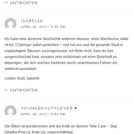
ANTWORTEN
ISABELLE
APRIL 30, 2012 / 6:50 PM
Ich habe eine ähnliche Geschichte erfahren müssen, ohne Wachkoma, dafür
ist ein 17jähriger sofort gestorben – und hat uns und die gesamte Stadt in
ungläubigem Staunen zurückgelassen. Ich finde nicht, dass du das
ausgeschlachtet hast, sondern sehr einfühlsam mit einer Botschaft an
diejenigen, die sich solchen Gefahren durch unachtsames Fahren etc.
vielleicht aussetzen.
Lieben Gruß, Isabelle
ANTWORTEN
YOUNGBEAUTYLOVER ♥
APRIL 30, 2012 / 6:53 PM
Der Bikini ist wunderschön und die Kritik an deinem Take Care – Stay
Healthy-Post ist, finde ich, ungerechtfertigt.