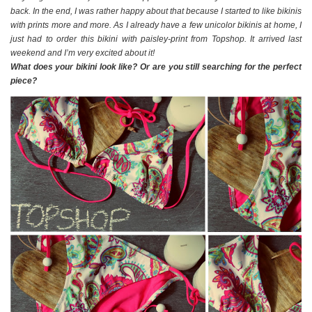
back. In the end, I was rather happy about that because I started to like bikinis
with prints more and more. As I already have a few unicolor bikinis at home, I
just had to order this bikini with paisley-print from Topshop. It arrived last
weekend and I’m very excited about it!
What does your bikini look like? Or are you still searching for the perfect
piece?