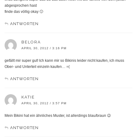
abgesprochen hast
finde das völlig okay 🙂
ANTWORTEN
BELORA
APRIL 30, 2012 / 3:16 PM
gefällt mir super gut! Ich kann mir so Bikinis leider nicht kaufen, ich muss
Ober- und Unterteil einzeln kaufen… =(
ANTWORTEN
KATIE
APRIL 30, 2012 / 3:57 PM
Mein Bikini hat ein ähnliches Muster, ist allerdings blau/braun 😉
ANTWORTEN