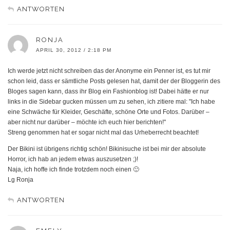
ANTWORTEN
RONJA
APRIL 30, 2012 / 2:18 PM
Ich werde jetzt nicht schreiben das der Anonyme ein Penner ist, es tut mir
schon leid, dass er sämtliche Posts gelesen hat, damit der der Bloggerin des
Bloges sagen kann, dass ihr Blog ein Fashionblog ist! Dabei hätte er nur
links in die Sidebar gucken müssen um zu sehen, ich zitiere mal: "Ich habe
eine Schwäche für Kleider, Geschäfte, schöne Orte und Fotos. Darüber –
aber nicht nur darüber – möchte ich euch hier berichten!"
Streng genommen hat er sogar nicht mal das Urheberrecht beachtet!
Der Bikini ist übrigens richtig schön! Bikinisuche ist bei mir der absolute
Horror, ich hab an jedem etwas auszusetzen ;)!
Naja, ich hoffe ich finde trotzdem noch einen 🙂
Lg Ronja
ANTWORTEN