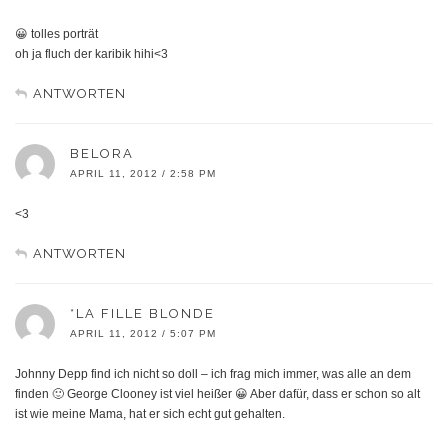
😀 tolles porträt
oh ja fluch der karibik hihi<3
ANTWORTEN
BELORA
APRIL 11, 2012 / 2:58 PM
<3
ANTWORTEN
*LA FILLE BLONDE
APRIL 11, 2012 / 5:07 PM
Johnny Depp find ich nicht so doll – ich frag mich immer, was alle an dem
finden 🙂 George Clooney ist viel heißer 😀 Aber dafür, dass er schon so alt
ist wie meine Mama, hat er sich echt gut gehalten.