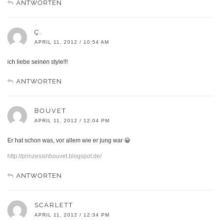
ANTWORTEN
Ç.
APRIL 11, 2012 / 10:54 AM
ich liebe seinen style!!!
ANTWORTEN
BOUVET
APRIL 11, 2012 / 12:04 PM
Er hat schon was, vor allem wie er jung war 😀
http://prinzessinbouvet.blogspot.de/
ANTWORTEN
SCARLETT
APRIL 11, 2012 / 12:34 PM