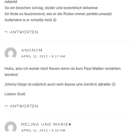
mitwirkt.
So ein bisschen schräg, düster und exzentrisch teilweise.
Ich finde es faszinierend, wie er die Rollen immer perfekt umsetzt.
Außerdem is er scheiße heiß 😛
ANTWORTEN
ANONYM
APRIL 11, 2012 / 9:17 AM
Huhu, also ich würde mich freuen wenn du kurz Paul Walker vorstellen
würdest.
Johnny Depp ist natürlich auch sehr klasse und ziemlich attraktiv 😉
Lieben Gruß
ANTWORTEN
MELINA UND MARIE♥
APRIL 11, 2012 / 9:32 AM