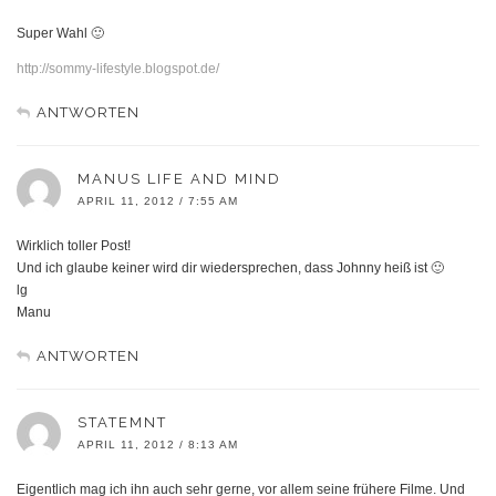
Super Wahl 🙂
http://sommy-lifestyle.blogspot.de/
ANTWORTEN
MANUS LIFE AND MIND
APRIL 11, 2012 / 7:55 AM
Wirklich toller Post!
Und ich glaube keiner wird dir wiedersprechen, dass Johnny heiß ist 🙂
lg
Manu
ANTWORTEN
STATEMNT
APRIL 11, 2012 / 8:13 AM
Eigentlich mag ich ihn auch sehr gerne, vor allem seine frühere Filme. Und