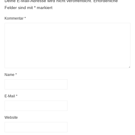
Deine E-Mail-Adresse wird nicht veröffentlicht.
Erforderliche
Felder sind mit
*
markiert
Kommentar
*
Name
*
E-Mail
*
Website