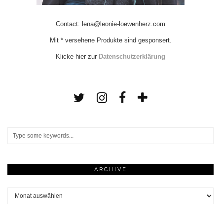
Contact: lena@leonie-loewenherz.com
Mit * versehene Produkte sind gesponsert.
Klicke hier zur
Datenschutzerklärung
ARCHIVE
Archive