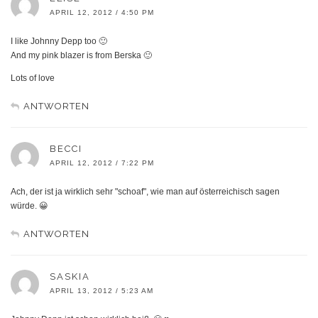
APRIL 12, 2012 / 4:50 PM
I like Johnny Depp too 🙂
And my pink blazer is from Berska 🙂
Lots of love
ANTWORTEN
BECCI
APRIL 12, 2012 / 7:22 PM
Ach, der ist ja wirklich sehr "schoaf", wie man auf österreichisch sagen
würde. 😀
ANTWORTEN
SASKIA
APRIL 13, 2012 / 5:23 AM