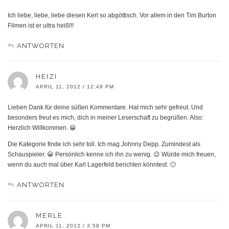
Ich liebe, liebe, liebe diesen Kerl so abgöttisch. Vor allem in den Tim Burton
Filmen ist er ultra heiß!!!
ANTWORTEN
HEIZI
APRIL 11, 2012 / 12:49 PM
Lieben Dank für deine süßen Kommentare. Hat mich sehr gefreut. Und
besonders freut es mich, dich in meiner Leserschaft zu begrüßen. Also:
Herzlich Willkommen. 😀
Die Kategorie finde ich sehr toll. Ich mag Johnny Depp. Zumindest als
Schauspieler. 😀 Persönlich kenne ich ihn zu wenig. 😉 Würde mich freuen,
wenn du auch mal über Karl Lagerfeld berichten könntest. 🙂
ANTWORTEN
MERLE
APRIL 11, 2012 / 3:58 PM