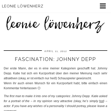
LEONIE LÖWENHERZ
APRIL 11, 2012
FASCINATION: JOHNNY DEPP
Der erste Mann, der es in eine meiner Kategorien geschafft hat: Johnny
Depp. Katie hat sich ein Kurzportrait über den meiner Meinung nach sehr
attraktiven (okay, er ist einfach nur
heiß
) Schauspieler gewünscht.
Wenn ihr auch einen Wunsch für ein Kurzportarit habt, bitte einfach einen
Kommentar hinterlassen 🙂
The first man to make it into one of my categories: Johnny Depp. Katie asked
for a portrait of the – in my opinion very attractive (okay, he’s simply
hot
) –
actor.
If you have any wishes of a personality I should portray, please leave a