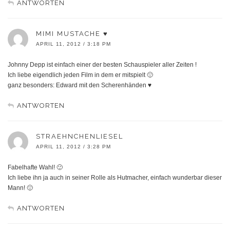
ANTWORTEN
MIMI MUSTACHE ♥
APRIL 11, 2012 / 3:18 PM
Johnny Depp ist einfach einer der besten Schauspieler aller Zeiten !
Ich liebe eigendlich jeden Film in dem er mitspielt 🙂
ganz besonders: Edward mit den Scherenhänden ♥
ANTWORTEN
STRAEHNCHENLIESEL
APRIL 11, 2012 / 3:28 PM
Fabelhafte Wahl! 🙂
Ich liebe ihn ja auch in seiner Rolle als Hutmacher, einfach wunderbar dieser
Mann! 🙂
ANTWORTEN