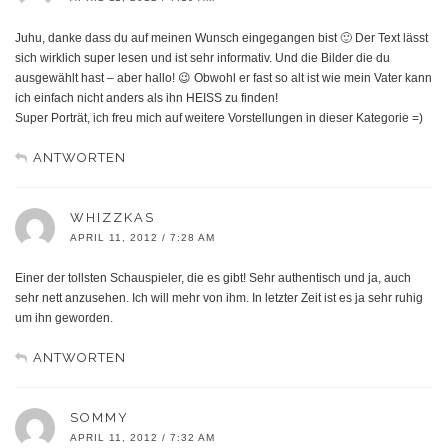
Juhu, danke dass du auf meinen Wunsch eingegangen bist 🙂 Der Text lässt
sich wirklich super lesen und ist sehr informativ. Und die Bilder die du
ausgewählt hast – aber hallo! 😉 Obwohl er fast so alt ist wie mein Vater kann
ich einfach nicht anders als ihn HEISS zu finden!
Super Porträt, ich freu mich auf weitere Vorstellungen in dieser Kategorie =)
ANTWORTEN
WHIZZKAS
APRIL 11, 2012 / 7:28 AM
Einer der tollsten Schauspieler, die es gibt! Sehr authentisch und ja, auch
sehr nett anzusehen. Ich will mehr von ihm. In letzter Zeit ist es ja sehr ruhig
um ihn geworden.
ANTWORTEN
SOMMY
APRIL 11, 2012 / 7:32 AM