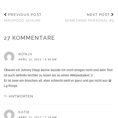
PREVIOUS POST
NEXT POST
MIRAPODO SCHUHE
SOMETHING PERSONAL #5
27 KOMMENTARE
RONJA
APRIL 11, 2012 / 6:30 AM
Obwohl ich Johnny Depp kenne wusste ich noch einiges nicht und dein Text
ist auch definitiv leichter zu lesen als so einen Wikipediatext :)!
Er ist zwar ein bisschen alt, aber schlecht sieht er ganz und gar nicht aus 😀
Lg Ronja
ANTWORTEN
KATIE
APRIL 11, 2012 / 7:19 AM