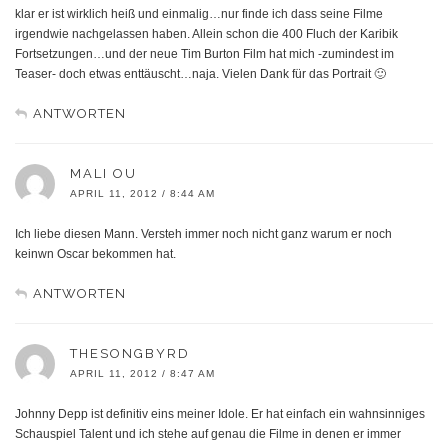
klar er ist wirklich heiß und einmalig…nur finde ich dass seine Filme
irgendwie nachgelassen haben. Allein schon die 400 Fluch der Karibik
Fortsetzungen…und der neue Tim Burton Film hat mich -zumindest im
Teaser- doch etwas enttäuscht…naja. Vielen Dank für das Portrait 🙂
ANTWORTEN
MALI OU
APRIL 11, 2012 / 8:44 AM
Ich liebe diesen Mann. Versteh immer noch nicht ganz warum er noch
keinwn Oscar bekommen hat.
ANTWORTEN
THESONGBYRD
APRIL 11, 2012 / 8:47 AM
Johnny Depp ist definitiv eins meiner Idole. Er hat einfach ein wahnsinniges
Schauspiel Talent und ich stehe auf genau die Filme in denen er immer