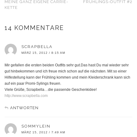
MEINE GANZ EIGENE CARRIE-
FRÜHLINGS-OUTFIT #2
KETTE
14 KOMMENTARE
SCRAPBELLA
MÄRZ 15, 2012 / 8:15 AM
Mir gefallen die ersten beiden Outfits sehr gut.Das hast Du mal wieder sehr
gut hinbekommen und ich freue mich schon auf die nächsten. Mit so einer
Hilfestellung kann der Frühling kommen und mein Kleiderschrank kann sich
auf ein paar Promi-Sylings freuen.
Viele Grüße, Scrapbella…die passende Geschenkidee!
http://www.scrapbella.com
ANTWORTEN
SOMMYLEIN
MÄRZ 15, 2012 / 7:49 AM