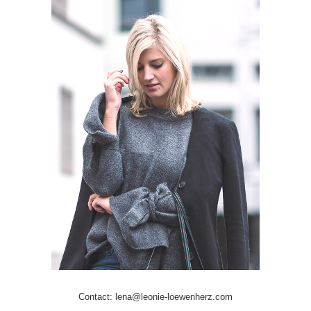
Contact: lena@leonie-loewenherz.com