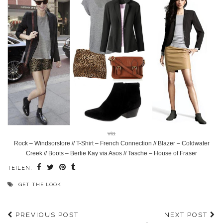
via
Rock – Windsorstore // T-Shirt – French Connection // Blazer – Coldwater
Creek // Boots – Bertie Kay via Asos // Tasche – House of Fraser
TEILEN:
GET THE LOOK
PREVIOUS POST
NEXT POST