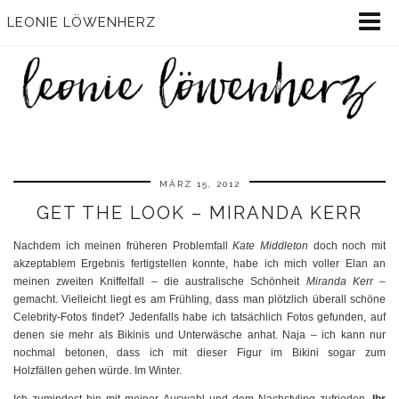
LEONIE LÖWENHERZ
MÄRZ 15, 2012
GET THE LOOK – MIRANDA KERR
Nachdem ich meinen früheren Problemfall
Kate Middleton
doch noch mit
akzeptablem Ergebnis fertigstellen konnte, habe ich mich voller Elan an
meinen zweiten Kniffelfall – die australische Schönheit
Miranda Kerr
–
gemacht. Vielleicht liegt es am Frühling, dass man plötzlich überall schöne
Celebrity-Fotos findet? Jedenfalls habe ich tatsächlich Fotos gefunden, auf
denen sie mehr als Bikinis und Unterwäsche anhat. Naja – ich kann nur
nochmal betonen, dass ich mit dieser Figur im Bikini sogar zum
Holzfällen gehen würde. Im Winter.