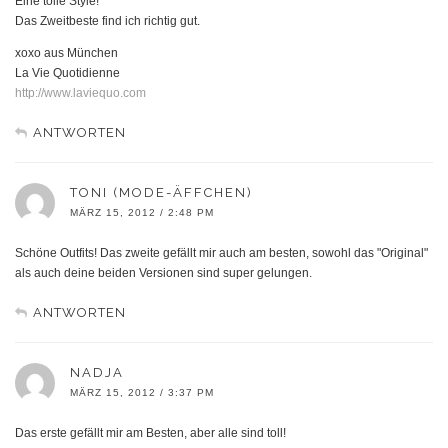
Eine tolle Style!
Das Zweitbeste find ich richtig gut.
xoxo aus München
La Vie Quotidienne
http://www.laviequo.com
ANTWORTEN
TONI (MODE-ÄFFCHEN)
MÄRZ 15, 2012 / 2:48 PM
Schöne Outfits! Das zweite gefällt mir auch am besten, sowohl das "Original"
als auch deine beiden Versionen sind super gelungen.
ANTWORTEN
NADJA
MÄRZ 15, 2012 / 3:37 PM
Das erste gefällt mir am Besten, aber alle sind toll!