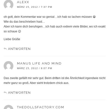
ALEXX
MÄRZ 15, 2012 / 7:37 PM
oh gott, dein Kommentar war so genial…ich hab so lachen müssen 😀
Wie du das beschrieben hast…
Aber ich kann dich beruhigen…ich hab auch extrem viele Bilder, wo ich exakt
so schaue 😉
Liebe Grüße
ANTWORTEN
MANUS LIFE AND MIND
MÄRZ 15, 2012 / 9:07 PM
Das zweite gefällt mir sehr gut. Beim dritten ist die Ähnlichkeit irgendwie nicht
mehr ganz so groß. Aber sieht trotzdem chick aus.
ANTWORTEN
THEDOLLSFACTORY.COM