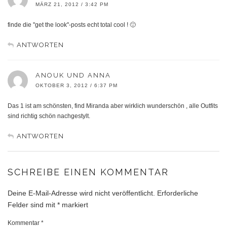
MÄRZ 21, 2012 / 3:42 PM
finde die ''get the look''-posts echt total cool ! 🙂
ANTWORTEN
ANOUK UND ANNA
OKTOBER 3, 2012 / 6:37 PM
Das 1 ist am schönsten, find Miranda aber wirklich wunderschön , alle Outfits
sind richtig schön nachgestylt.
ANTWORTEN
SCHREIBE EINEN KOMMENTAR
Deine E-Mail-Adresse wird nicht veröffentlicht.
Erforderliche
Felder sind mit
*
markiert
Kommentar
*