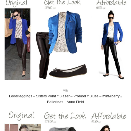
via
Lederleggings – Sisters Point // Blazer – Promod // Bluse – mint&berry //
Ballerinas – Anna Field