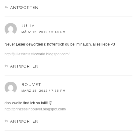
ANTWORTEN
JULIA
MÄRZ 15, 2012 / 5:48 PM
Neuer Leser geworden (: hoffentlich du bei mir auch. alles liebe <3
http://juliasfantasticworld.blogspot.com/
ANTWORTEN
BOUVET
MÄRZ 15, 2012 / 7:35 PM
das zweite find ich so toll!! 🙂
http://prinzessinbouvet.blogspot.com/
ANTWORTEN