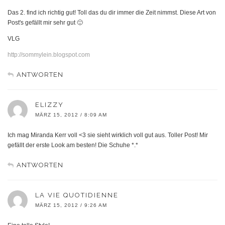
Das 2. find ich richtig gut! Toll das du dir immer die Zeit nimmst. Diese Art von
Post's gefällt mir sehr gut 🙂
VLG
http://sommylein.blogspot.com
ANTWORTEN
ELIZZY
MÄRZ 15, 2012 / 8:09 AM
Ich mag Miranda Kerr voll <3 sie sieht wirklich voll gut aus. Toller Post! Mir
gefällt der erste Look am besten! Die Schuhe *.*
ANTWORTEN
LA VIE QUOTIDIENNE
MÄRZ 15, 2012 / 9:26 AM