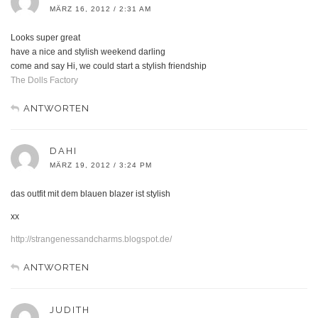
MÄRZ 16, 2012 / 2:31 AM
Looks super great
have a nice and stylish weekend darling
come and say Hi, we could start a stylish friendship
The Dolls Factory
ANTWORTEN
DAHI
MÄRZ 19, 2012 / 3:24 PM
das outfit mit dem blauen blazer ist stylish
xx
http://strangenessandcharms.blogspot.de/
ANTWORTEN
JUDITH