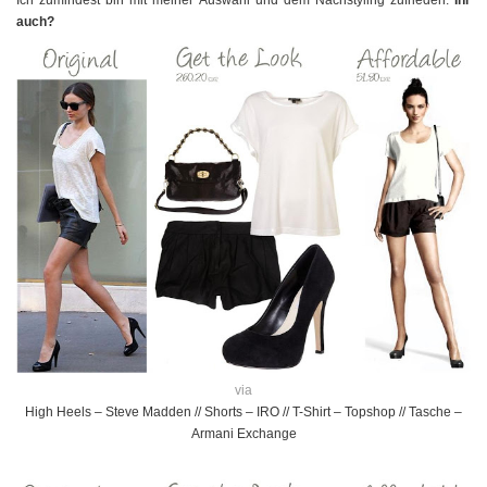
Ich zumindest bin mit meiner Auswahl und dem Nachstyling zufrieden.
Ihr
auch?
via
High Heels – Steve Madden // Shorts – IRO // T-Shirt – Topshop // Tasche –
Armani Exchange