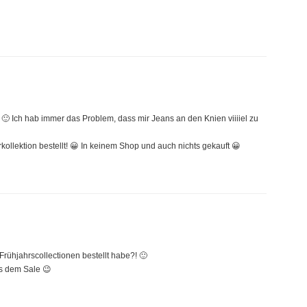
 Ich hab immer das Problem, dass mir Jeans an den Knien viiiiel zu
ollektion bestellt! 😀 In keinem Shop und auch nichts gekauft 😀
Frühjahrscollectionen bestellt habe?! 🙂
us dem Sale 😉