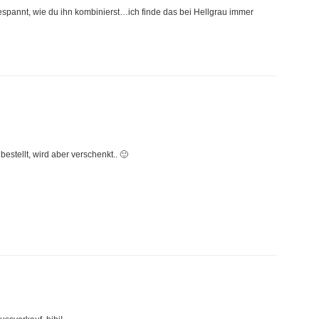
 gespannt, wie du ihn kombinierst…ich finde das bei Hellgrau immer
stellt, wird aber verschenkt.. 🙂