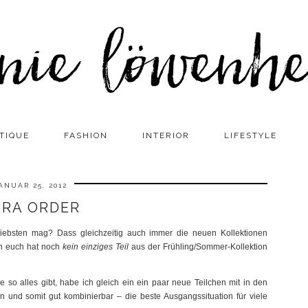
TIQUE
FASHION
INTERIOR
LIFESTYLE
ANUAR 25, 2012
ARA ORDER
rliebsten mag? Dass gleichzeitig auch immer die neuen Kollektionen
on euch hat noch
kein einziges Teil
aus der Frühling/Sommer-Kollektion
e so alles gibt, habe ich gleich ein ein paar neue Teilchen mit in den
n und somit gut kombinierbar – die beste Ausgangssituation für viele