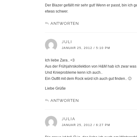
Der Blazer gefällt mir sehr gut! Wenn er passt, bin ich
etwas schwer.
ANTWORTEN
JULI
JANUAR 25, 2012 / 5:10 PM
Ich liebe Zara.. <3
Aus der Frühjahrskollektion von H&M hab ich zwar was be
Und Knieprobleme kenn ich auch..
Ein Outfit mit dem Rock würd ich auch gut finden.. 🙂
Liebe Grüße
ANTWORTEN
JULIA
JANUAR 25, 2012 / 6:27 PM