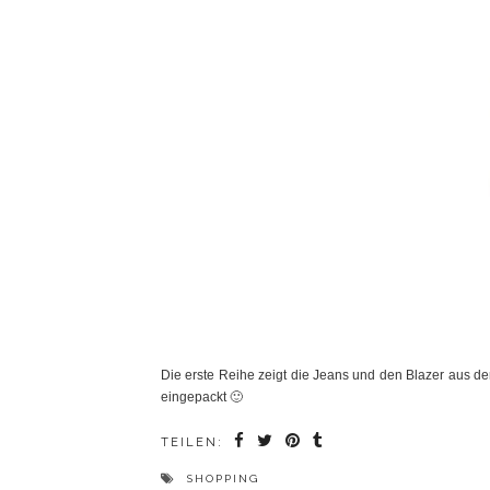
Die erste Reihe zeigt die Jeans und den Blazer aus d
eingepackt 🙂
TEILEN:
SHOPPING