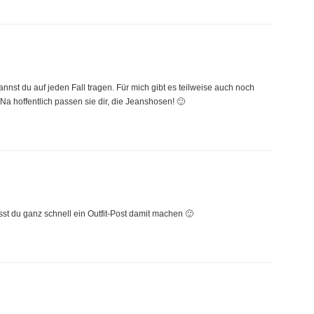
annst du auf jeden Fall tragen. Für mich gibt es teilweise auch noch
Na hoffentlich passen sie dir, die Jeanshosen! 🙂
sst du ganz schnell ein Outfit-Post damit machen 🙂