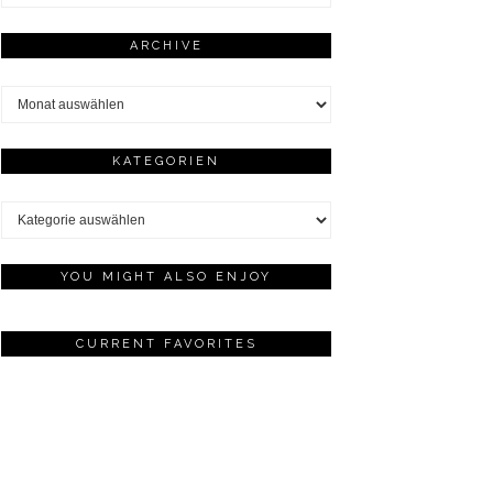
ARCHIVE
Archive
KATEGORIEN
Kategorien
YOU MIGHT ALSO ENJOY
CURRENT FAVORITES