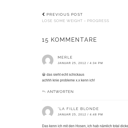
PREVIOUS POST
LOSE SOME WEIGHT – PROGRESS
15 KOMMENTARE
MERLE
JANUAR 25, 2012 / 4:34 PM
😀 das sieht echt schickaus
achhh knie probleme x.x kenn ich!
ANTWORTEN
*LA FILLE BLONDE
JANUAR 25, 2012 / 4:48 PM
Das kenn ich mit den Hosen, ich hab nämlich total dic