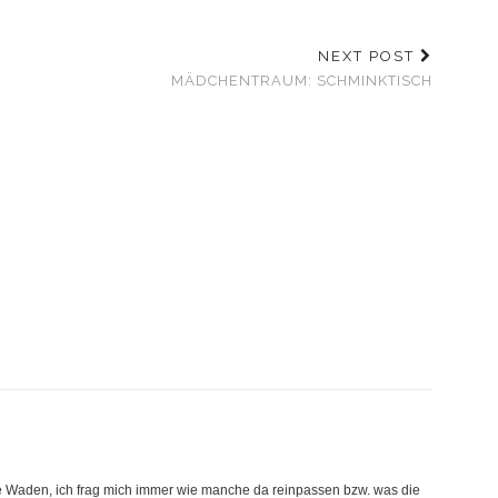
NEXT POST
MÄDCHENTRAUM: SCHMINKTISCH
ke Waden, ich frag mich immer wie manche da reinpassen bzw. was die