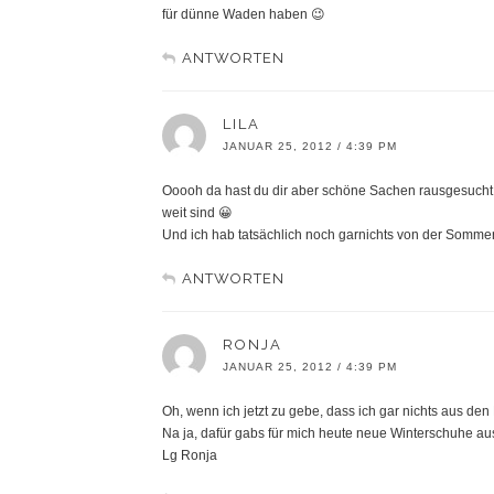
für dünne Waden haben 😉
ANTWORTEN
LILA
JANUAR 25, 2012 / 4:39 PM
Ooooh da hast du dir aber schöne Sachen rausgesucht 
weit sind 😀
Und ich hab tatsächlich noch garnichts von der Sommerk
ANTWORTEN
RONJA
JANUAR 25, 2012 / 4:39 PM
Oh, wenn ich jetzt zu gebe, dass ich gar nichts aus den 
Na ja, dafür gabs für mich heute neue Winterschuhe a
Lg Ronja