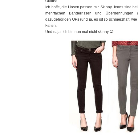
Outfits!
Ich hoffe, die Hosen passen mir. Skinny Jeans sind bei
mehrfachen Bänderrissen und Überdehnungen a
dazugehörigen OPs (und ja, es ist so schmerzhaft, wie
Falten.
Und naja. Ich bin nun mal nicht skinny 😉