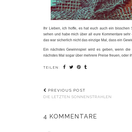
Ihr Lieben, ich hoffe, es hat euch auch ein bissche
sehen und habe mich über all eure Kommentare sehr ge
das war sicherlich nicht das einzige Mal, dass ein Gewin
Ein nächstes Gewinnspiel wird es geben, wenn die Le
nächstes Mal sogar über mehrere Preise freuen, oder ih
TEILEN:
PREVIOUS POST
DIE LETZTEN SONNENSTRAHLEN
4 KOMMENTARE