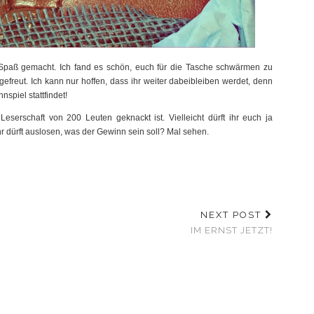
n Spaß gemacht. Ich fand es schön, euch für die Tasche schwärmen zu
freut. Ich kann nur hoffen, dass ihr weiter dabeibleiben werdet, denn
nspiel stattfindet!
serschaft von 200 Leuten geknackt ist. Vielleicht dürft ihr euch ja
r dürft auslosen, was der Gewinn sein soll? Mal sehen.
NEXT POST
IM ERNST JETZT!