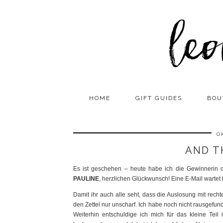
HOME
GIFT GUIDES
BOU
O
AND T
Es ist geschehen – heute habe ich die Gewinnerin
PAULINE
, herzlichen Glückwunsch! Eine E-Mail wartet 
Damit ihr auch alle seht, dass die Auslosung mit recht
den Zettel nur unscharf. Ich habe noch nicht rausgefun
Weiterhin entschuldige ich mich für das kleine Teil