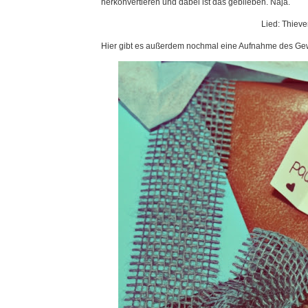
herkonvertieren und dabei ist das geblieben. Naja.
Lied: Thiev
Hier gibt es außerdem nochmal eine Aufnahme des Ge