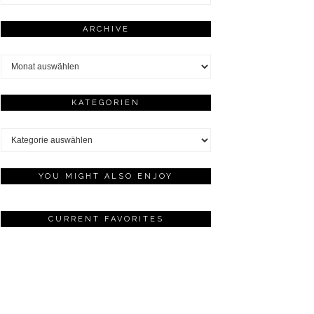
ARCHIVE
Archive
KATEGORIEN
Kategorien
YOU MIGHT ALSO ENJOY
CURRENT FAVORITES