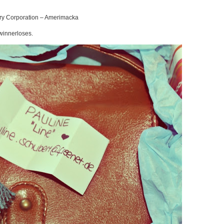
ery Corporation – Amerimacka
winnerloses.