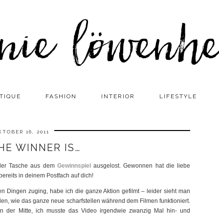
TIQUE
FASHION
INTERIOR
LIFESTYLE
KTOBER 16, 2011
HE WINNER IS…
 der Tasche aus dem
Gewinnspiel
ausgelost. Gewonnen hat die liebe
bereits in deinem Postfach auf dich!
en Dingen zuging, habe ich die ganze Aktion gefilmt – leider sieht man
den, wie das ganze neue scharfstellen während dem Filmen funktioniert.
 in der Mitte, ich musste das Video irgendwie zwanzig Mal hin- und