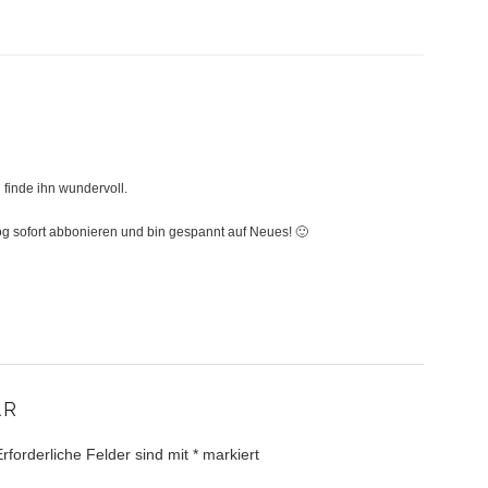
 finde ihn wundervoll.
log sofort abbonieren und bin gespannt auf Neues! 🙂
AR
Erforderliche Felder sind mit
*
markiert