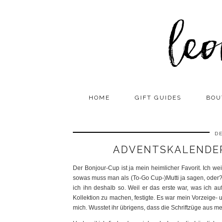
HOME
GIFT GUIDES
BOU
DE
ADVENTSKALENDER
Der Bonjour-Cup ist ja mein heimlicher Favorit. Ich we
sowas muss man als (To-Go Cup-)Mutti ja sagen, oder? A
ich ihn deshalb so. Weil er das erste war, was ich a
Kollektion zu machen, festigte. Es war mein Vorzeige-
mich. Wusstet ihr übrigens, dass die Schriftzüge au