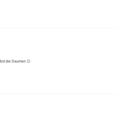
elbst die Daumen 🙂