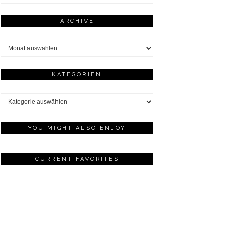
ARCHIVE
Archive
KATEGORIEN
Kategorien
YOU MIGHT ALSO ENJOY
CURRENT FAVORITES