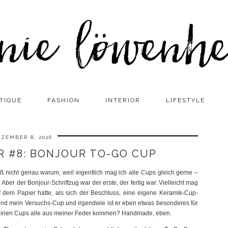
TIQUE
FASHION
INTERIOR
LIFESTYLE
ZEMBER 8, 2016
 #8: BONJOUR TO-GO CUP
iß nicht genau warum, weil eigentlich mag ich alle Cups gleich gerne –
ber der Bonjour-Schriftzug war der erste, der fertig war. Vielleicht mag
uf dem Papier hatte, als sich der Beschluss, eine eigene Keramik-Cup-
 und mein Versuchs-Cup und irgendwie ist er eben etwas besonderes für
s meinen Cups alle aus meiner Feder kommen? Handmade, eben.