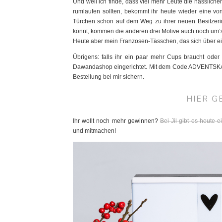
Und weil ich finde, dass viel mehr Leute die hässlic
rumlaufen sollten, bekommt ihr heute wieder eine v
Türchen schon auf dem Weg zu ihrer neuen Besitzerin
könnt, kommen die anderen drei Motive auch noch um’s E
Heute aber mein Franzosen-Tässchen, das sich über 
Übrigens: falls ihr ein paar mehr Cups braucht oder
Dawandashop eingerichtet. Mit dem Code ADVENTSKA
Bestellung bei mir sichern.
HIER G
Ihr wollt noch mehr gewinnen?
Bei Jil gibt es heute
und mitmachen!