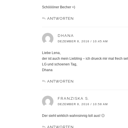
Schöööner Becher =)
ANTWORTEN
DHANA
DEZEMBER 8, 2016 / 10:45 AM
Liebe Lena,
der ist auch mein Liebling – ich drueck mir mal frech s
LG und schoenen Tag,
Dhana
ANTWORTEN
FRANZISKA S.
DEZEMBER 8, 2016 / 10:58 AM
Der sieht wirklich wahnsinnig toll aus! 🙂
ANTWORTEN