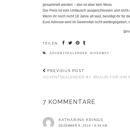
gesammelt werden – das ist aber kein Muss.
Der Preis ist vom Umtausch ausgeschlossen und nicht 
Wenn ihr noch nicht 18 Jahre alt seid, benötigt ihr für
Eure Adresse wird im Gewinnfall nicht weitergegeben, d
[pr
TEILEN:
ADVENTSKALENDER
,
GIVEAWAY
PREVIOUS POST
ADVENTSKALENDER #7: BRAUN FOR HIM 
7 KOMMENTARE
KATHARINA KRINGS
DEZEMBER 8, 2016 / 8:58 AM