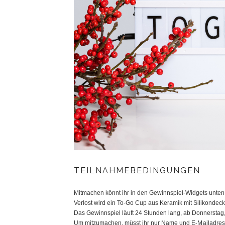
TEILNAHMEBEDINGUNGEN
Mitmachen könnt ihr in den Gewinnspiel-Widgets unten
Verlost wird ein To-Go Cup aus Keramik mit Silikondeck
Das Gewinnspiel läuft 24 Stunden lang, ab Donnerstag,
Um mitzumachen, müsst ihr nur Name und E-Mailadress