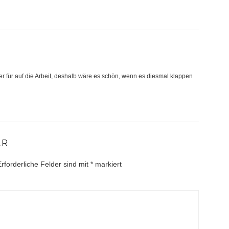
ner für auf die Arbeit, deshalb wäre es schön, wenn es diesmal klappen
AR
Erforderliche Felder sind mit
*
markiert