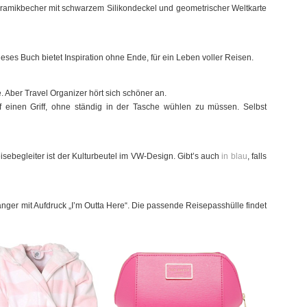
amikbecher mit schwarzem Silikondeckel und geometrischer Weltkarte
eses Buch bietet Inspiration ohne Ende, für ein Leben voller Reisen.
Aber Travel Organizer hört sich schöner an.
 einen Griff, ohne ständig in der Tasche wühlen zu müssen. Selbst
isebegleiter ist der Kulturbeutel im VW-Design. Gibt’s auch
in blau
, falls
nger mit Aufdruck „I’m Outta Here“. Die passende Reisepasshülle findet