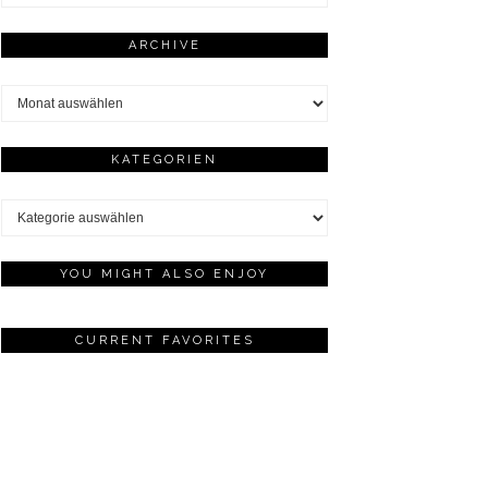
ARCHIVE
Archive
KATEGORIEN
Kategorien
YOU MIGHT ALSO ENJOY
CURRENT FAVORITES