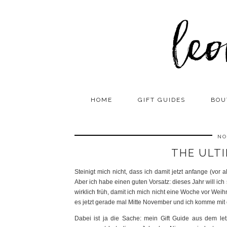
HOME
GIFT GUIDES
BOU
NO
THE ULTI
Steinigt mich nicht, dass ich damit jetzt anfange (vor 
Aber ich habe einen guten Vorsatz: dieses Jahr will i
wirklich früh, damit ich mich nicht eine Woche vor Wei
es jetzt gerade mal Mitte November und ich komme mit 
Dabei ist ja die Sache: mein Gift Guide aus dem let