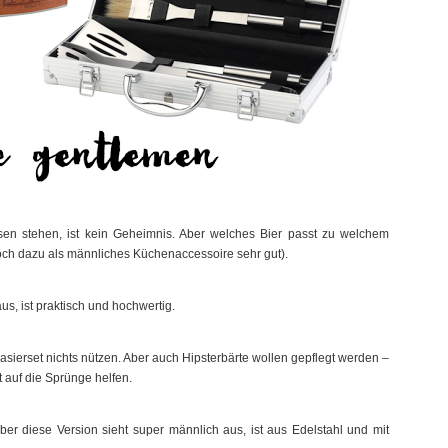
en stehen, ist kein Geheimnis. Aber welches Bier passt zu welchem
och dazu als männliches Küchenaccessoire sehr gut).
s, ist praktisch und hochwertig.
sierset nichts nützen. Aber auch Hipsterbärte wollen gepflegt werden –
 auf die Sprünge helfen.
er diese Version sieht super männlich aus, ist aus Edelstahl und mit