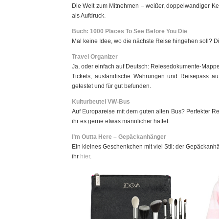
Die Welt zum Mitnehmen – weißer, doppelwandiger Ker
als Aufdruck.
Buch: 1000 Places To See Before You Die
Mal keine Idee, wo die nächste Reise hingehen soll? Di
Travel Organizer
Ja, oder einfach auf Deutsch: Reiesedokumente-Mappe. 
Tickets, ausländische Währungen und Reisepass auf
getestet und für gut befunden.
Kulturbeutel VW-Bus
Auf Europareise mit dem guten alten Bus? Perfekter Re
ihr es gerne etwas männlicher hättet.
I’m Outta Here – Gepäckanhänger
Ein kleines Geschenkchen mit viel Stil: der Gepäckanhä
ihr
hier
.