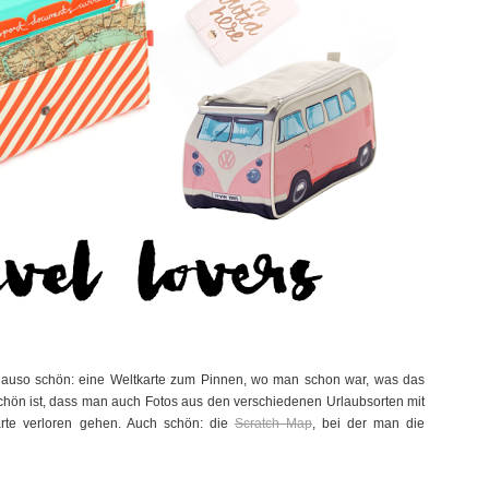
enauso schön: eine Weltkarte zum Pinnen, wo man schon war, was das
chön ist, dass man auch Fotos aus den verschiedenen Urlaubsorten mit
rte verloren gehen. Auch schön: die
Scratch Map
, bei der man die