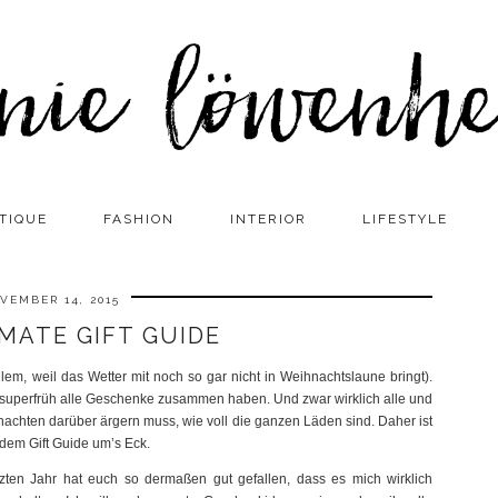
TIQUE
FASHION
INTERIOR
LIFESTYLE
VEMBER 14, 2015
MATE GIFT GUIDE
allem, weil das Wetter mit noch so gar nicht in Weihnachtslaune bringt).
ch superfrüh alle Geschenke zusammen haben. Und zwar wirklich alle und
hnachten darüber ärgern muss, wie voll die ganzen Läden sind. Daher ist
dem Gift Guide um’s Eck.
zten Jahr hat euch so dermaßen gut gefallen, dass es mich wirklich