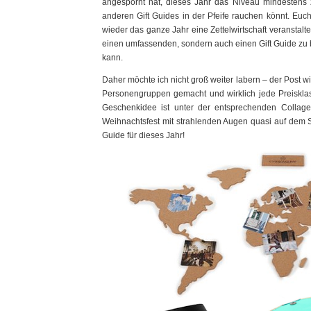
angespornt hat, dieses Jahr das Niveau mindestens z
anderen Gift Guides in der Pfeife rauchen könnt. Eu
wieder das ganze Jahr eine Zettelwirtschaft veranstal
einen umfassenden, sondern auch einen Gift Guide zu b
kann.
Daher möchte ich nicht groß weiter labern – der Post 
Personengruppen gemacht und wirklich jede Preisklass
Geschenkidee ist unter der entsprechenden Collage
Weihnachtsfest mit strahlenden Augen quasi auf dem Sil
Guide für dieses Jahr!