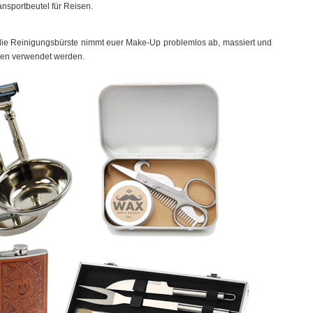
nsportbeutel für Reisen.
die Reinigungsbürste nimmt euer Make-Up problemlos ab, massiert und
hen verwendet werden.