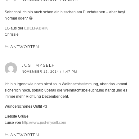
Sehr cool ich bin auch schon ein bisschen am Durchdrehen – aber hey!
Normal oder? 😀
LG aus der
EDELFABRIK
Chrissie
ANTWORTEN
JUST MYSELF
NOVEMBER 12, 2014 / 4:47 PM
Ich bin irgendwie noch nicht so in Weihnachtsstimmung, aber das kommt
sicherlich noch, sobalb überall die Weihnachtsbeleuchtung hängt und es
immer mehr Richtung Dezember geht.
Wunderschönes Outfit <3
Liebste Grüße
Luise von
http://www.just-myself.com
ANTWORTEN