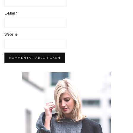
E-Mail
*
Website