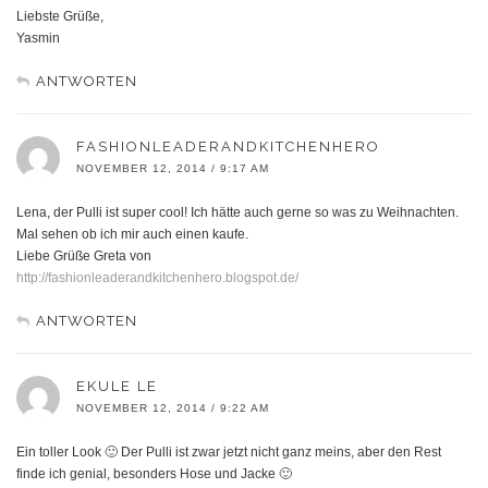
Liebste Grüße,
Yasmin
ANTWORTEN
FASHIONLEADERANDKITCHENHERO
NOVEMBER 12, 2014 / 9:17 AM
Lena, der Pulli ist super cool! Ich hätte auch gerne so was zu Weihnachten.
Mal sehen ob ich mir auch einen kaufe.
Liebe Grüße Greta von
http://fashionleaderandkitchenhero.blogspot.de/
ANTWORTEN
EKULE LE
NOVEMBER 12, 2014 / 9:22 AM
Ein toller Look 🙂 Der Pulli ist zwar jetzt nicht ganz meins, aber den Rest
finde ich genial, besonders Hose und Jacke 🙂