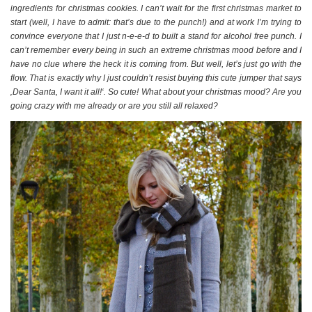
ingredients for christmas cookies. I can’t wait for the first christmas market to
start (well, I have to admit: that’s due to the punch!) and at work I’m trying to
convince everyone that I just n-e-e-d to built a stand for alcohol free punch. I
can’t remember every being in such an extreme christmas mood before and I
have no clue where the heck it is coming from. But well, let’s just go with the
flow. That is exactly why I just couldn’t resist buying this cute jumper that says
‚Dear Santa, I want it all!‘. So cute! What about your christmas mood? Are you
going crazy with me already or are you still all relaxed?