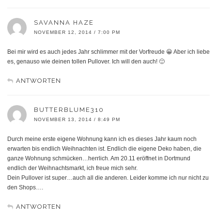
SAVANNA HAZE
NOVEMBER 12, 2014 / 7:00 PM
Bei mir wird es auch jedes Jahr schlimmer mit der Vorfreude 😀 Aber ich liebe
es, genauso wie deinen tollen Pullover. Ich will den auch! 🙂
ANTWORTEN
BUTTERBLUME310
NOVEMBER 13, 2014 / 8:49 PM
Durch meine erste eigene Wohnung kann ich es dieses Jahr kaum noch
erwarten bis endlich Weihnachten ist. Endlich die eigene Deko haben, die
ganze Wohnung schmücken…herrlich. Am 20.11 eröffnet in Dortmund
endlich der Weihnachtsmarkt, ich freue mich sehr.
Dein Pullover ist super…auch all die anderen. Leider komme ich nur nicht zu
den Shops….
ANTWORTEN