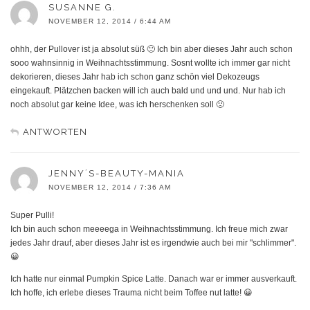
SUSANNE G.
NOVEMBER 12, 2014 / 6:44 AM
ohhh, der Pullover ist ja absolut süß 🙂 Ich bin aber dieses Jahr auch schon
sooo wahnsinnig in Weihnachtsstimmung. Sosnt wollte ich immer gar nicht
dekorieren, dieses Jahr hab ich schon ganz schön viel Dekozeugs
eingekauft. Plätzchen backen will ich auch bald und und und. Nur hab ich
noch absolut gar keine Idee, was ich herschenken soll 🙁
ANTWORTEN
JENNY´S-BEAUTY-MANIA
NOVEMBER 12, 2014 / 7:36 AM
Super Pulli!
Ich bin auch schon meeeega in Weihnachtsstimmung. Ich freue mich zwar
jedes Jahr drauf, aber dieses Jahr ist es irgendwie auch bei mir "schlimmer".
😀
Ich hatte nur einmal Pumpkin Spice Latte. Danach war er immer ausverkauft.
Ich hoffe, ich erlebe dieses Trauma nicht beim Toffee nut latte! 😀