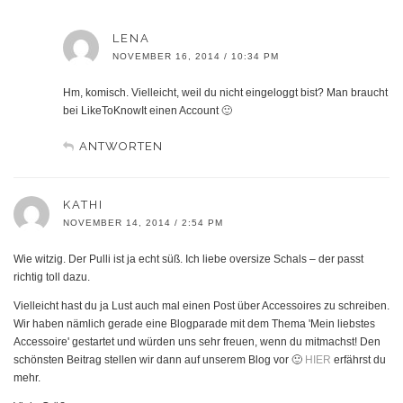
LENA
NOVEMBER 16, 2014 / 10:34 PM
Hm, komisch. Vielleicht, weil du nicht eingeloggt bist? Man braucht
bei LikeToKnowIt einen Account 🙂
ANTWORTEN
KATHI
NOVEMBER 14, 2014 / 2:54 PM
Wie witzig. Der Pulli ist ja echt süß. Ich liebe oversize Schals – der passt
richtig toll dazu.
Vielleicht hast du ja Lust auch mal einen Post über Accessoires zu schreiben.
Wir haben nämlich gerade eine Blogparade mit dem Thema 'Mein liebstes
Accessoire' gestartet und würden uns sehr freuen, wenn du mitmachst! Den
schönsten Beitrag stellen wir dann auf unserem Blog vor 🙂
HIER
erfährst du
mehr.