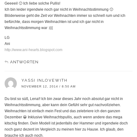
Geeeeil 🙂 Ich liebe solche Pullis!
Ich bin leider irgendwie noch gar nicht in Weihnachtsstimmung 🙁
Blöderweise geht die Zeit vor Weihnachten immer so schnell rum und ich
befürchte, dass morgen Weihnachten ist und ich gar nicht in
Weihnachtsstimmung war :(((
LG
Ani
http://www.ani-hearts.blogspot.com
ANTWORTEN
YASSI INLOVEWITH
NOVEMBER 12, 2014 / 8:50 AM
Du bist so süß, Lena!! Ich bin zwar dieses Jahr noch absolut gar nicht in
Weihnachtsstimmung, aber kann dein Gefühl sehr gut nachvollziehen.
Weihnachten ist einfach mein Fest und das zelebriere ich den ganzen
Dezember 😀 Inklusive Weihnachtspullis, auch wenn andere das mega
kitschig finden. Dein Modell ist jedenfalls der Hammer und irgendwie doch
noch ganz dezent im Vergleich zu meinen hier zu Hause. Ich glaub, den
brauche ich auch noch.