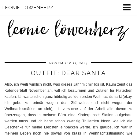
LEONIE LÖWENHERZ
NOVEMBER 11, 2014
OUTFIT: DEAR SANTA
Also, ich weiß wirklich nicht, was dieses Jahr mit mir los ist. Kaum zeigt das
Kalenderblatt November an, will ich losstürmen und Zutaten für Plätzchen
kaufen. Ich warte schon ganz hibbelig auf den ersten Weihnachtsmarkt (okay,
ich gebe zu: primär wegen des Glühweins und nicht wegen der
Weihnachtsmärkte an sich), ich versuche auf der Arbeit alle davon zu
überzeugen, dass in meinem Büro eine Kinderpunsch-Station aufgebaut
werden muss und ich habe schon zwanzig Trilliarden Ideen, wie ich die
Geschenke für meine Liebsten einpacken werde. Ich glaube, ich war in
meinem Leben noch nie sowas von krass in Weihnachtsstimmung wie