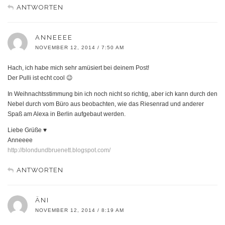
ANTWORTEN
ANNEEEE
NOVEMBER 12, 2014 / 7:50 AM
Hach, ich habe mich sehr amüsiert bei deinem Post!
Der Pulli ist echt cool 😉
In Weihnachtsstimmung bin ich noch nicht so richtig, aber ich kann durch den
Nebel durch vom Büro aus beobachten, wie das Riesenrad und anderer
Spaß am Alexa in Berlin aufgebaut werden.
Liebe Grüße ♥
Anneeee
http://blondundbruenett.blogspot.com/
ANTWORTEN
ÄNI
NOVEMBER 12, 2014 / 8:19 AM