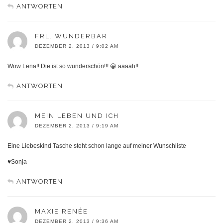
ANTWORTEN
FRL. WUNDERBAR
DEZEMBER 2, 2013 / 9:02 AM
Wow Lena!! Die ist so wunderschön!!! 😀 aaaah!!
ANTWORTEN
MEIN LEBEN UND ICH
DEZEMBER 2, 2013 / 9:19 AM
Eine Liebeskind Tasche steht schon lange auf meiner Wunschliste
♥Sonja
ANTWORTEN
MAXIE RENÉE
DEZEMBER 2, 2013 / 9:36 AM