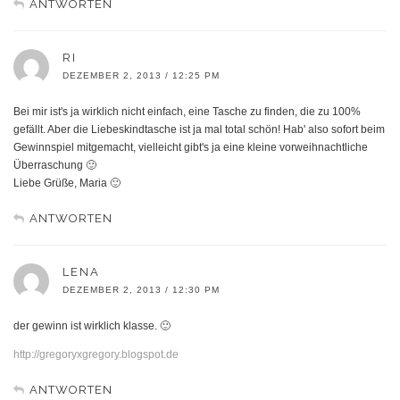
ANTWORTEN
RI
DEZEMBER 2, 2013 / 12:25 PM
Bei mir ist's ja wirklich nicht einfach, eine Tasche zu finden, die zu 100%
gefällt. Aber die Liebeskindtasche ist ja mal total schön! Hab' also sofort beim
Gewinnspiel mitgemacht, vielleicht gibt's ja eine kleine vorweihnachtliche
Überraschung 🙂
Liebe Grüße, Maria 🙂
ANTWORTEN
LENA
DEZEMBER 2, 2013 / 12:30 PM
der gewinn ist wirklich klasse. 🙂
http://gregoryxgregory.blogspot.de
ANTWORTEN