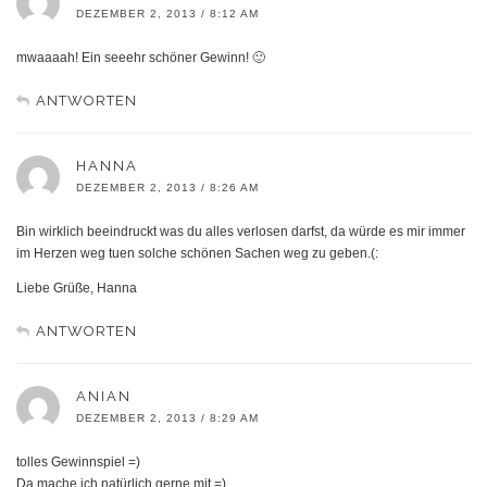
DEZEMBER 2, 2013 / 8:12 AM
mwaaaah! Ein seeehr schöner Gewinn! 🙂
ANTWORTEN
HANNA
DEZEMBER 2, 2013 / 8:26 AM
Bin wirklich beeindruckt was du alles verlosen darfst, da würde es mir immer
im Herzen weg tuen solche schönen Sachen weg zu geben.(:
Liebe Grüße, Hanna
ANTWORTEN
ANIAN
DEZEMBER 2, 2013 / 8:29 AM
tolles Gewinnspiel =)
Da mache ich natürlich gerne mit =)