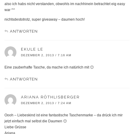
also ich habs nicht verstanden, obwohls im nachhinein betrachtet eig easy
war ^^
nichtsdestotrotz, super giveaway – daumen hoch!
ANTWORTEN
EKULE LE
DEZEMBER 2, 2013 / 7:16 AM
Eine zauberhafte Tasche, da mache ich natürlich mit 🙂
ANTWORTEN
ARIANA RÖTHLISBERGER
DEZEMBER 2, 2013 / 7:24 AM
Oooh – Liebeskind ist eine fantastische Taschenmarke – da drück ich mir
jetzt einfach mal selbst die Daumen 🙂
Liebe Grüsse
Ariana