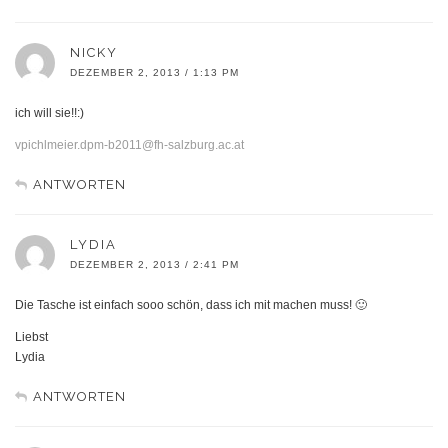
NICKY
DEZEMBER 2, 2013 / 1:13 PM
ich will sie!!:)
vpichlmeier.dpm-b2011@fh-salzburg.ac.at
ANTWORTEN
LYDIA
DEZEMBER 2, 2013 / 2:41 PM
Die Tasche ist einfach sooo schön, dass ich mit machen muss! 🙂
Liebst
Lydia
ANTWORTEN