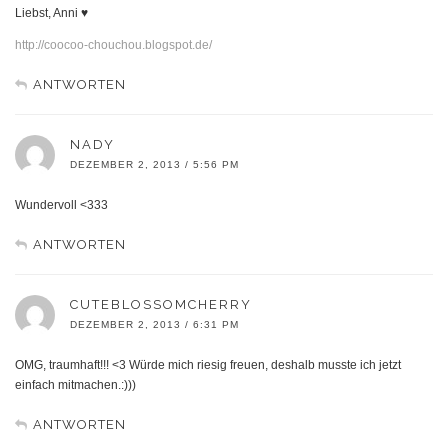
Liebst, Anni ♥
http://coocoo-chouchou.blogspot.de/
ANTWORTEN
NADY
DEZEMBER 2, 2013 / 5:56 PM
Wundervoll <333
ANTWORTEN
CUTEBLOSSOMCHERRY
DEZEMBER 2, 2013 / 6:31 PM
OMG, traumhaft!!! <3 Würde mich riesig freuen, deshalb musste ich jetzt
einfach mitmachen.:)))
ANTWORTEN