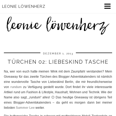
LEONIE LÖWENHERZ
DEZEMBER 1, 2013
TÜRCHEN 02: LIEBESKIND TASCHE
Na, wer von euch hatte meinen Wink mit dem Zaunpfahl verstanden? Mein
Giveaway für das zweite Türchen des Blogger Adventskalenders ist nämlich
eine wundervolle Tasche von Liebeskind Berlin, die mir freundlicherweise
von
rundum
zu Verfügung gestellt wurde. Dort findet ihr viele interessante
Artikel rund um Fashion & Lifestyle, Haushalt, Wohnen und Technik. Wie der
Name also sagt, „rundum“ alles! 🙂 Das heutige Giveaway ist übrigens Teil
eines Blogger-Adventskalenders – da geht es morgen dann bei meiner
liebsten
Summer Lee
weiter.