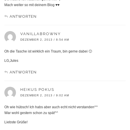
Mach weiter so mit deinem Blog ♥♥
ANTWORTEN
VANILLABROWNY
DEZEMBER 2, 2013 / 8:54 AM
Oh die Tasche ist wirklich ein Traum, bin gerne dabei 🙂
LG,Jules
ANTWORTEN
HEIKUS POKUS
DEZEMBER 2, 2013 / 9:02 AM
Oh wie hübsch! Ich habs aber auch echt nicht verstanden^^
War wohl gestern schon zu spät^^
Liebste Grüße!