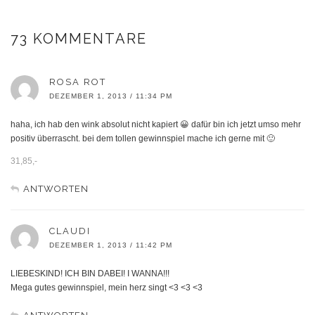
73 KOMMENTARE
ROSA ROT
DEZEMBER 1, 2013 / 11:34 PM
haha, ich hab den wink absolut nicht kapiert 😀 dafür bin ich jetzt umso mehr
positiv überrascht. bei dem tollen gewinnspiel mache ich gerne mit 🙂
31,85,-
ANTWORTEN
CLAUDI
DEZEMBER 1, 2013 / 11:42 PM
LIEBESKIND! ICH BIN DABEI! I WANNA!!!
Mega gutes gewinnspiel, mein herz singt <3 <3 <3