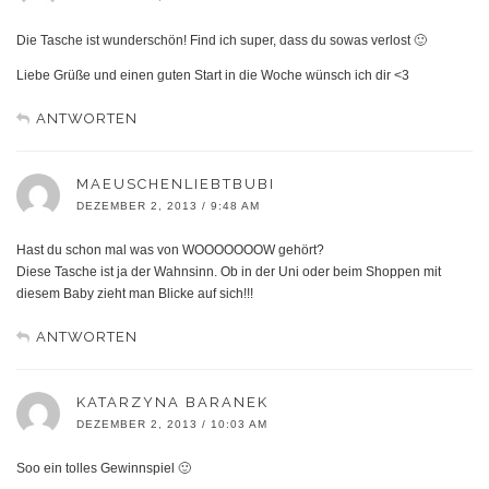
Die Tasche ist wunderschön! Find ich super, dass du sowas verlost 🙂
Liebe Grüße und einen guten Start in die Woche wünsch ich dir <3
ANTWORTEN
MAEUSCHENLIEBTBUBI
DEZEMBER 2, 2013 / 9:48 AM
Hast du schon mal was von WOOOOOOOW gehört?
Diese Tasche ist ja der Wahnsinn. Ob in der Uni oder beim Shoppen mit
diesem Baby zieht man Blicke auf sich!!!
ANTWORTEN
KATARZYNA BARANEK
DEZEMBER 2, 2013 / 10:03 AM
Soo ein tolles Gewinnspiel 🙂