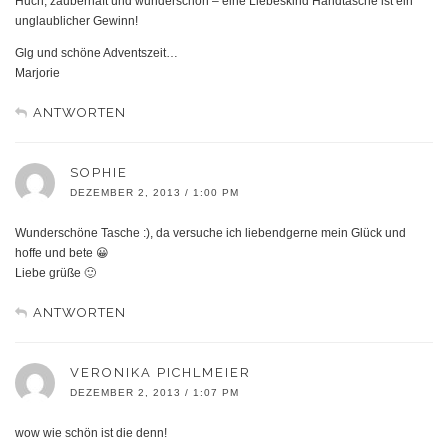
Huch, zauberhaft und wunderschön – eine Liebeskind Handtasche ist ein
unglaublicher Gewinn!
Glg und schöne Adventszeit…
Marjorie
ANTWORTEN
SOPHIE
DEZEMBER 2, 2013 / 1:00 PM
Wunderschöne Tasche :), da versuche ich liebendgerne mein Glück und
hoffe und bete 😀
Liebe grüße 🙂
ANTWORTEN
VERONIKA PICHLMEIER
DEZEMBER 2, 2013 / 1:07 PM
wow wie schön ist die denn!