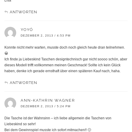
Lisa
ANTWORTEN
YOYÓ
DEZEMBER 2, 2013 / 4:53 PM
Konnte nicht mehr warten, musste doch noch gleich heute dran teilnehmen.
😀
Ich finde ja Liebeskind Taschen designtechnisch gar nicht soooo schön, aber
dieses Modell trifft vollkommen meinen Geschmack! Sollte ich kein Glück
haben, denke ich gerade ernsthaft über einen späteren Kauf nach, haha.
ANTWORTEN
ANN-KATHRIN WAGNER
DEZEMBER 2, 2013 / 5:24 PM
Die Tasche ist der Wahnsinn – ich liebe allgemein die Taschen von
Liebeskind so sehr!
Bei dem Gewinnspiel musste ich sofort mitmachen!! 🙂