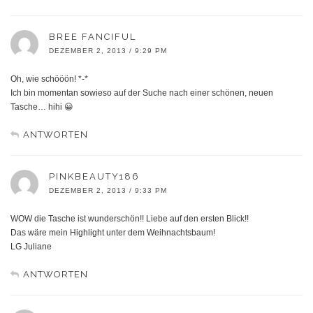
BREE FANCIFUL
DEZEMBER 2, 2013 / 9:29 PM
Oh, wie schööön! *-*
Ich bin momentan sowieso auf der Suche nach einer schönen, neuen
Tasche… hihi 😀
ANTWORTEN
PINKBEAUTY186
DEZEMBER 2, 2013 / 9:33 PM
WOW die Tasche ist wunderschön!! Liebe auf den ersten Blick!!
Das wäre mein Highlight unter dem Weihnachtsbaum!
LG Juliane
ANTWORTEN