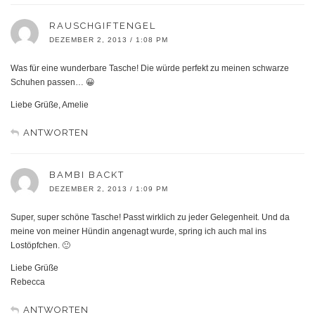
RAUSCHGIFTENGEL
DEZEMBER 2, 2013 / 1:08 PM
Was für eine wunderbare Tasche! Die würde perfekt zu meinen schwarze
Schuhen passen… 😀
Liebe Grüße, Amelie
ANTWORTEN
BAMBI BACKT
DEZEMBER 2, 2013 / 1:09 PM
Super, super schöne Tasche! Passt wirklich zu jeder Gelegenheit. Und da
meine von meiner Hündin angenagt wurde, spring ich auch mal ins
Lostöpfchen. 🙂
Liebe Grüße
Rebecca
ANTWORTEN