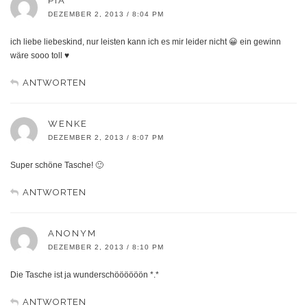
PIA
DEZEMBER 2, 2013 / 8:04 PM
ich liebe liebeskind, nur leisten kann ich es mir leider nicht 😀 ein gewinn
wäre sooo toll ♥
ANTWORTEN
WENKE
DEZEMBER 2, 2013 / 8:07 PM
Super schöne Tasche! 🙂
ANTWORTEN
ANONYM
DEZEMBER 2, 2013 / 8:10 PM
Die Tasche ist ja wunderschöööööön *.*
ANTWORTEN