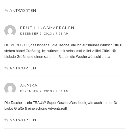
ANTWORTEN
FRUEHLINGSMAERCHEN
DEZEMBER 2, 2013 / 7:28 AM
OH MEIN GOTT, das ist genau die Tasche, die ich auf meiner Wunschliste zu
stehen habe! Großartig, ich wünsch mir selbst mal viiiiel viiiiiel Glück! 😀
Liebste Grüße und einen schönen Start in die Woche wünscht Liesa.
ANTWORTEN
ANNIKA
DEZEMBER 2, 2013 / 7:34 AM
Die Tasche ist ein TRAUM! Super Gewinn/Geschenk, wie auch immer 😀
Liebe Grüße & eine schöne Adventszeit!
ANTWORTEN