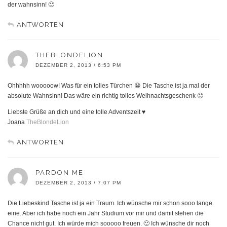
der wahnsinn! 🙂
ANTWORTEN
THEBLONDELION
DEZEMBER 2, 2013 / 6:53 PM
Ohhhhh wooooow! Was für ein tolles Türchen 😀 Die Tasche ist ja mal der
absolute Wahnsinn! Das wäre ein richtig tolles Weihnachtsgeschenk 🙂
Liebste Grüße an dich und eine tolle Adventszeit ♥
Joana
TheBlondeLion
ANTWORTEN
PARDON ME
DEZEMBER 2, 2013 / 7:07 PM
Die Liebeskind Tasche ist ja ein Traum. Ich wünsche mir schon sooo lange
eine. Aber ich habe noch ein Jahr Studium vor mir und damit stehen die
Chance nicht gut. Ich würde mich sooooo freuen. 🙂 Ich wünsche dir noch