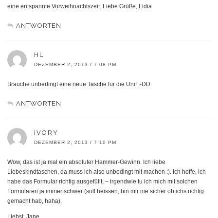
eine entspannte Vorweihnachtszeit. Liebe Grüße, Lidia
ANTWORTEN
HL
DEZEMBER 2, 2013 / 7:08 PM
Brauche unbedingt eine neue Tasche für die Uni! :-DD
ANTWORTEN
IVORY
DEZEMBER 2, 2013 / 7:10 PM
Wow, das ist ja mal ein absoluter Hammer-Gewinn. Ich liebe
Liebeskindtaschen, da muss ich also unbedingt mit machen :). Ich hoffe, ich
habe das Formular richtig ausgefüllt, – irgendwie tu ich mich mit solchen
Formularen ja immer schwer (soll heissen, bin mir nie sicher ob ichs richtig
gemacht hab, haha).
Liebst, Jane