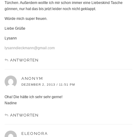
Türchen. Außerdem wollte ich mir schon immer eine Liebeskind Tasche
gönnen, nur hat das bis jetzt leider noch nicht geklappt.
Würde mich super freuen.
Liebe Grüße
Lysann
lysanndieckmann@gmail.com
ANTWORTEN
ANONYM
DEZEMBER 2, 2013 / 11:51 PM
Oha! Die hätte ich sehr sehr gerne!
Nadine
ANTWORTEN
ELEONORA