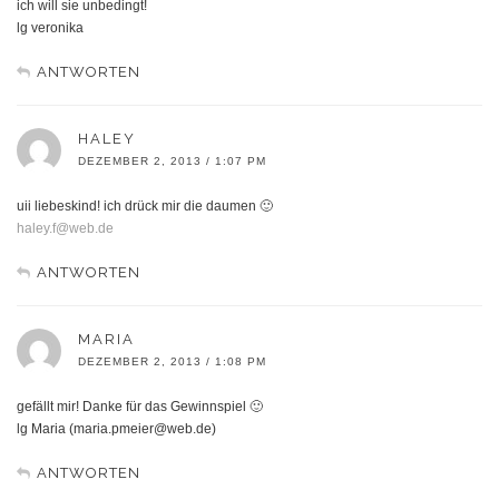
ich will sie unbedingt!
lg veronika
ANTWORTEN
HALEY
DEZEMBER 2, 2013 / 1:07 PM
uii liebeskind! ich drück mir die daumen 🙂
haley.f@web.de
ANTWORTEN
MARIA
DEZEMBER 2, 2013 / 1:08 PM
gefällt mir! Danke für das Gewinnspiel 🙂
lg Maria (maria.pmeier@web.de)
ANTWORTEN