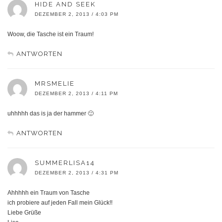
HIDE AND SEEK
DEZEMBER 2, 2013 / 4:03 PM
Woow, die Tasche ist ein Traum!
ANTWORTEN
MRSMELIE
DEZEMBER 2, 2013 / 4:11 PM
uhhhhh das is ja der hammer 🙂
ANTWORTEN
SUMMERLISA14
DEZEMBER 2, 2013 / 4:31 PM
Ahhhhh ein Traum von Tasche
ich probiere auf jeden Fall mein Glück!!
Liebe Grüße