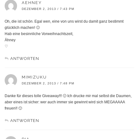
AEHNEY
DEZEMBER 2, 2013 / 7:43 PM
Oh, die ist schön. Egal wen, eine von uns wirst du damit ganz bestimmt
glücklich machen! 🙂
Hab eine besinnliche Vorweihnachtszeit,
Ähney
♡
ANTWORTEN
MIMIZUKU
DEZEMBER 2, 2013 / 7:48 PM
Danke für dieses tolle Giveaway!!! 🙂 Ich drucke mir mal selbst die Daumen,
aber eines ist sicher: wer auch immer sie gewinnt wird sich MEGAAAAA
freuen!! 🙂
ANTWORTEN