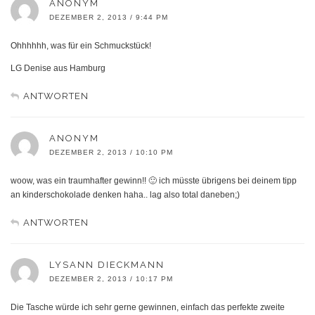
ANONYM
DEZEMBER 2, 2013 / 9:44 PM
Ohhhhhh, was für ein Schmuckstück!
LG Denise aus Hamburg
ANTWORTEN
ANONYM
DEZEMBER 2, 2013 / 10:10 PM
woow, was ein traumhafter gewinn!! 🙂 ich müsste übrigens bei deinem tipp
an kinderschokolade denken haha.. lag also total daneben;)
ANTWORTEN
LYSANN DIECKMANN
DEZEMBER 2, 2013 / 10:17 PM
Die Tasche würde ich sehr gerne gewinnen, einfach das perfekte zweite