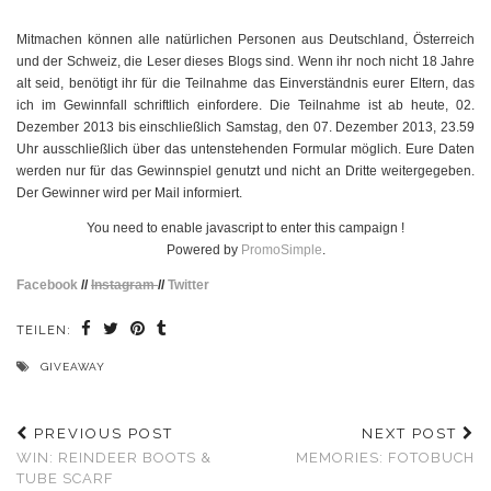
Mitmachen können alle natürlichen Personen aus Deutschland, Österreich
und der Schweiz, die Leser dieses Blogs sind. Wenn ihr noch nicht 18 Jahre
alt seid, benötigt ihr für die Teilnahme das Einverständnis eurer Eltern, das
ich im Gewinnfall schriftlich einfordere. Die Teilnahme ist ab heute, 02.
Dezember 2013 bis einschließlich Samstag, den 07. Dezember 2013, 23.59
Uhr ausschließlich über das untenstehenden Formular möglich. Eure Daten
werden nur für das Gewinnspiel genutzt und nicht an Dritte weitergegeben.
Der Gewinner wird per Mail informiert.
You need to enable javascript to enter this campaign !
Powered by
PromoSimple
.
Facebook
//
Instagram
//
Twitter
TEILEN:
GIVEAWAY
PREVIOUS POST
NEXT POST
WIN: REINDEER BOOTS &
MEMORIES: FOTOBUCH
TUBE SCARF