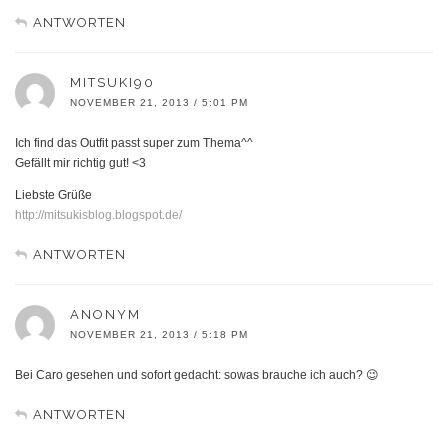
ANTWORTEN
MITSUKI90
NOVEMBER 21, 2013 / 5:01 PM
Ich find das Outfit passt super zum Thema^^
Gefällt mir richtig gut! <3
Liebste Grüße
http://mitsukisblog.blogspot.de/
ANTWORTEN
ANONYM
NOVEMBER 21, 2013 / 5:18 PM
Bei Caro gesehen und sofort gedacht: sowas brauche ich auch? 😉
ANTWORTEN