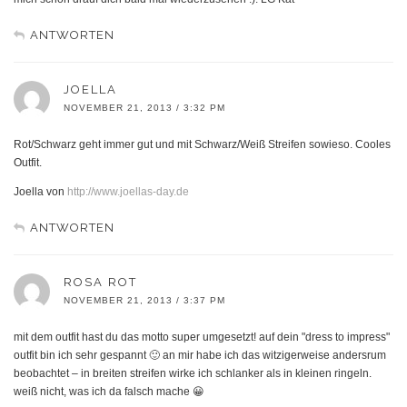
ANTWORTEN
JOELLA
NOVEMBER 21, 2013 / 3:32 PM
Rot/Schwarz geht immer gut und mit Schwarz/Weiß Streifen sowieso. Cooles
Outfit.
Joella von
http://www.joellas-day.de
ANTWORTEN
ROSA ROT
NOVEMBER 21, 2013 / 3:37 PM
mit dem outfit hast du das motto super umgesetzt! auf dein "dress to impress"
outfit bin ich sehr gespannt 🙂 an mir habe ich das witzigerweise andersrum
beobachtet – in breiten streifen wirke ich schlanker als in kleinen ringeln.
weiß nicht, was ich da falsch mache 😀