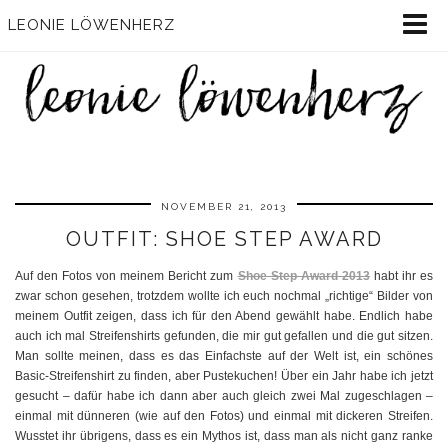
LEONIE LÖWENHERZ
NOVEMBER 21, 2013
OUTFIT: SHOE STEP AWARD
Auf den Fotos von meinem Bericht zum
Shoe Step Award 2013
habt ihr es
zwar schon gesehen, trotzdem wollte ich euch nochmal „richtige“ Bilder von
meinem Outfit zeigen, dass ich für den Abend gewählt habe. Endlich habe
auch ich mal Streifenshirts gefunden, die mir gut gefallen und die gut sitzen.
Man sollte meinen, dass es das Einfachste auf der Welt ist, ein schönes
Basic-Streifenshirt zu finden, aber Pustekuchen! Über ein Jahr habe ich jetzt
gesucht – dafür habe ich dann aber auch gleich zwei Mal zugeschlagen –
einmal mit dünneren (wie auf den Fotos) und einmal mit dickeren Streifen.
Wusstet ihr übrigens, dass es ein Mythos ist, dass man als nicht ganz ranke