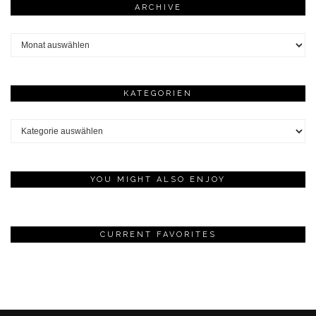
ARCHIVE
Archive
KATEGORIEN
Kategorien
YOU MIGHT ALSO ENJOY
CURRENT FAVORITES