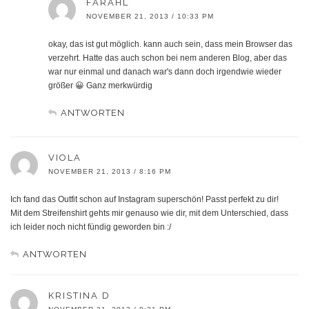
FARAHL
NOVEMBER 21, 2013 / 10:33 PM
okay, das ist gut möglich. kann auch sein, dass mein Browser das
verzehrt. Hatte das auch schon bei nem anderen Blog, aber das
war nur einmal und danach war's dann doch irgendwie wieder
größer 😀 Ganz merkwürdig
ANTWORTEN
VIOLA
NOVEMBER 21, 2013 / 8:16 PM
Ich fand das Outfit schon auf Instagram superschön! Passt perfekt zu dir!
Mit dem Streifenshirt gehts mir genauso wie dir, mit dem Unterschied, dass
ich leider noch nicht fündig geworden bin :/
ANTWORTEN
KRISTINA D