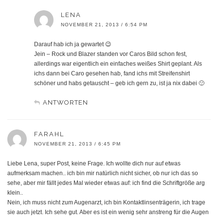
LENA
NOVEMBER 21, 2013 / 6:54 PM
Darauf hab ich ja gewartet 😉
Jein – Rock und Blazer standen vor Caros Bild schon fest,
allerdings war eigentlich ein einfaches weißes Shirt geplant. Als
ichs dann bei Caro gesehen hab, fand ichs mit Streifenshirt
schöner und habs getauscht – geb ich gern zu, ist ja nix dabei 🙂
ANTWORTEN
FARAHL
NOVEMBER 21, 2013 / 6:45 PM
Liebe Lena, super Post, keine Frage. Ich wollte dich nur auf etwas
aufmerksam machen.. ich bin mir natürlich nicht sicher, ob nur ich das so
sehe, aber mir fällt jedes Mal wieder etwas auf: ich find die Schriftgröße arg
klein..
Nein, ich muss nicht zum Augenarzt, ich bin Kontaktlinsenträgerin, ich trage
sie auch jetzt. Ich sehe gut. Aber es ist ein wenig sehr anstreng für die Augen