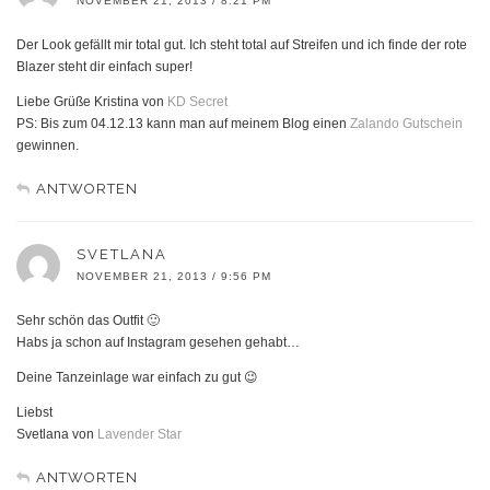
NOVEMBER 21, 2013 / 8:21 PM
Der Look gefällt mir total gut. Ich steht total auf Streifen und ich finde der rote
Blazer steht dir einfach super!
Liebe Grüße Kristina von
KD Secret
PS: Bis zum 04.12.13 kann man auf meinem Blog einen
Zalando Gutschein
gewinnen.
ANTWORTEN
SVETLANA
NOVEMBER 21, 2013 / 9:56 PM
Sehr schön das Outfit 🙂
Habs ja schon auf Instagram gesehen gehabt…
Deine Tanzeinlage war einfach zu gut 😉
Liebst
Svetlana von
Lavender Star
ANTWORTEN