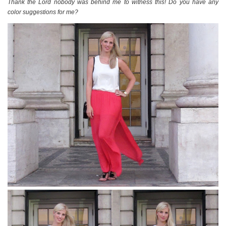
Thank the Lord nobody was behind me to witness this! Do you have any
color suggestions for me?