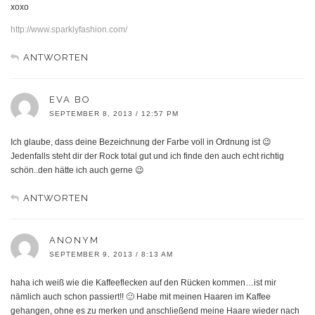
xoxo
http://www.sparklyfashion.com/
ANTWORTEN
EVA BO
SEPTEMBER 8, 2013 / 12:57 PM
Ich glaube, dass deine Bezeichnung der Farbe voll in Ordnung ist 😉
Jedenfalls steht dir der Rock total gut und ich finde den auch echt richtig
schön..den hätte ich auch gerne 😉
ANTWORTEN
ANONYM
SEPTEMBER 9, 2013 / 8:13 AM
haha ich weiß wie die Kaffeeflecken auf den Rücken kommen…ist mir
nämlich auch schon passiert!! 🙂 Habe mit meinen Haaren im Kaffee
gehangen, ohne es zu merken und anschließend meine Haare wieder nach