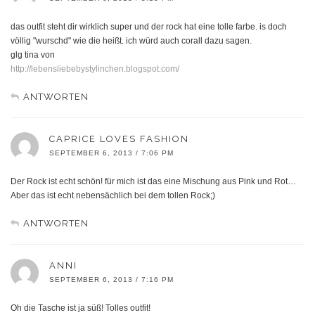
das outfit steht dir wirklich super und der rock hat eine tolle farbe. is doch
völlig "wurschd" wie die heißt. ich würd auch corall dazu sagen.
glg tina von
http://lebensliebebystylinchen.blogspot.com/
ANTWORTEN
CAPRICE LOVES FASHION
SEPTEMBER 6, 2013 / 7:06 PM
Der Rock ist echt schön! für mich ist das eine Mischung aus Pink und Rot…
Aber das ist echt nebensächlich bei dem tollen Rock;)
ANTWORTEN
ANNI
SEPTEMBER 6, 2013 / 7:16 PM
Oh die Tasche ist ja süß! Tolles outfit!