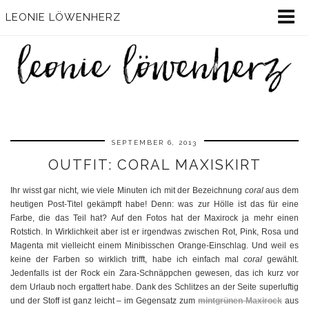
LEONIE LÖWENHERZ
SEPTEMBER 6, 2013
OUTFIT: CORAL MAXISKIRT
Ihr wisst gar nicht, wie viele Minuten ich mit der Bezeichnung
coral
aus dem
heutigen Post-Titel gekämpft habe! Denn: was zur Hölle ist das für eine
Farbe, die das Teil hat? Auf den Fotos hat der Maxirock ja mehr einen
Rotstich. In Wirklichkeit aber ist er irgendwas zwischen Rot, Pink, Rosa und
Magenta mit vielleicht einem Minibisschen Orange-Einschlag. Und weil es
keine der Farben so wirklich trifft, habe ich einfach mal
coral
gewählt.
Jedenfalls ist der Rock ein Zara-Schnäppchen gewesen, das ich kurz vor
dem Urlaub noch ergattert habe. Dank des Schlitzes an der Seite superluftig
und der Stoff ist ganz leicht – im Gegensatz zum
mintgrünen Maxirock
aus