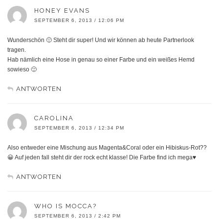
HONEY EVANS
SEPTEMBER 6, 2013 / 12:06 PM
Wunderschön 🙂 Steht dir super! Und wir können ab heute Partnerlook
tragen.
Hab nämlich eine Hose in genau so einer Farbe und ein weißes Hemd
sowieso 🙂
ANTWORTEN
CAROLINA
SEPTEMBER 6, 2013 / 12:34 PM
Also entweder eine Mischung aus Magenta&Coral oder ein Hibiskus-Rot??
😀 Auf jeden fall steht dir der rock echt klasse! Die Farbe find ich mega♥
ANTWORTEN
WHO IS MOCCA?
SEPTEMBER 6, 2013 / 2:42 PM