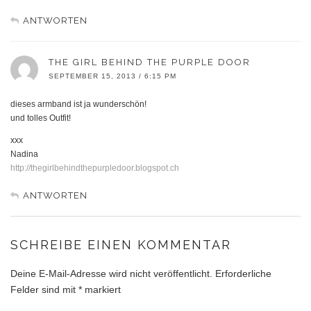
ANTWORTEN
THE GIRL BEHIND THE PURPLE DOOR
SEPTEMBER 15, 2013 / 6:15 PM
dieses armband ist ja wunderschön!
und tolles Outfit!
xxx
Nadina
http://thegirlbehindthepurpledoor.blogspot.ch
ANTWORTEN
SCHREIBE EINEN KOMMENTAR
Deine E-Mail-Adresse wird nicht veröffentlicht.
Erforderliche
Felder sind mit
*
markiert