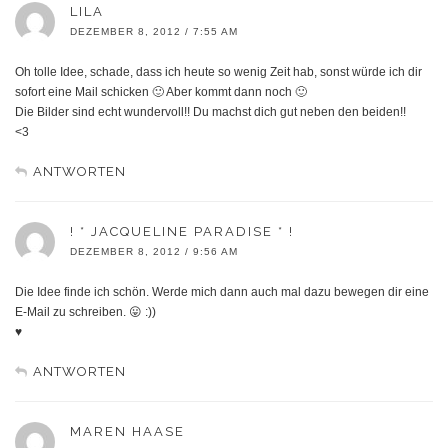
LILA
DEZEMBER 8, 2012 / 7:55 AM
Oh tolle Idee, schade, dass ich heute so wenig Zeit hab, sonst würde ich dir
sofort eine Mail schicken 🙂 Aber kommt dann noch 🙂
Die Bilder sind echt wundervoll!! Du machst dich gut neben den beiden!!
<3
ANTWORTEN
! * JACQUELINE PARADISE * !
DEZEMBER 8, 2012 / 9:56 AM
Die Idee finde ich schön. Werde mich dann auch mal dazu bewegen dir eine
E-Mail zu schreiben. 😛 :))
♥
ANTWORTEN
MAREN HAASE