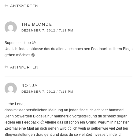
ANTWORTEN
THE BLONDE
DEZEMBER 7, 2012 / 7:18 PM
Super tolle Idee 🙂
Und ich finde es klasse das du allen auch noch nen Feedback zu ihren Blogs
geben möchtes 🙂
ANTWORTEN
RONJA
DEZEMBER 7, 2012 / 7:18 PM
Liebe Lena,
dass mit der persönlichen Meinung an jeden finde ich echt der hammer!
Denn oft werden Blogs ja nur halbherzig vorgestellt und du schreibt sogar
jedem ein Feedback! 🙂 Alleine das ist schon ein Grund, warum in nächster
Zeit mal eine Mail an dich gehen wird 😉 Ich weiß ja selber wie viel Zeit bei
Blogvorstellungen draufgeht und dass du so viel Zeit investiert finde ich