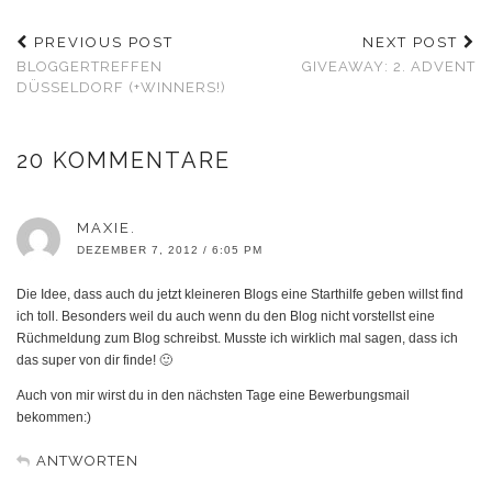
PREVIOUS POST
NEXT POST
BLOGGERTREFFEN
GIVEAWAY: 2. ADVENT
DÜSSELDORF (+WINNERS!)
20 KOMMENTARE
MAXIE.
DEZEMBER 7, 2012 / 6:05 PM
Die Idee, dass auch du jetzt kleineren Blogs eine Starthilfe geben willst find
ich toll. Besonders weil du auch wenn du den Blog nicht vorstellst eine
Rüchmeldung zum Blog schreibst. Musste ich wirklich mal sagen, dass ich
das super von dir finde! 🙂
Auch von mir wirst du in den nächsten Tage eine Bewerbungsmail
bekommen:)
ANTWORTEN