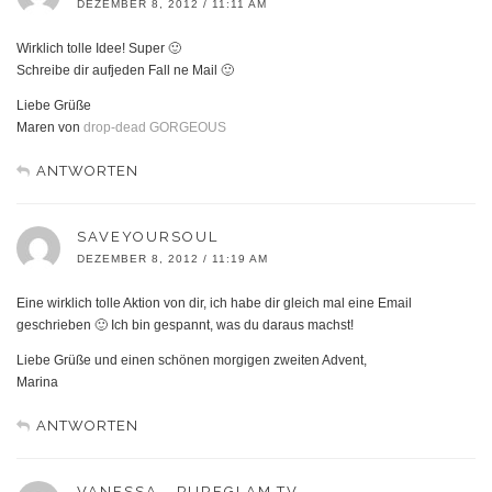
DEZEMBER 8, 2012 / 11:11 AM
Wirklich tolle Idee! Super 🙂
Schreibe dir aufjeden Fall ne Mail 🙂
Liebe Grüße
Maren von
drop-dead GORGEOUS
ANTWORTEN
SAVEYOURSOUL
DEZEMBER 8, 2012 / 11:19 AM
Eine wirklich tolle Aktion von dir, ich habe dir gleich mal eine Email
geschrieben 🙂 Ich bin gespannt, was du daraus machst!
Liebe Grüße und einen schönen morgigen zweiten Advent,
Marina
ANTWORTEN
VANESSA - PUREGLAM.TV