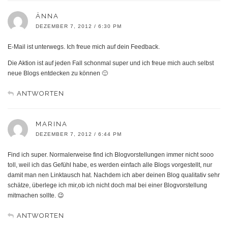
ÄNNA
DEZEMBER 7, 2012 / 6:30 PM
E-Mail ist unterwegs. Ich freue mich auf dein Feedback.
Die Aktion ist auf jeden Fall schonmal super und ich freue mich auch selbst
neue Blogs entdecken zu können 🙂
ANTWORTEN
MARINA
DEZEMBER 7, 2012 / 6:44 PM
Find ich super. Normalerweise find ich Blogvorstellungen immer nicht sooo
toll, weil ich das Gefühl habe, es werden einfach alle Blogs vorgestellt, nur
damit man nen Linktausch hat. Nachdem ich aber deinen Blog qualitativ sehr
schätze, überlege ich mir,ob ich nicht doch mal bei einer Blogvorstellung
mitmachen sollte. 😉
ANTWORTEN