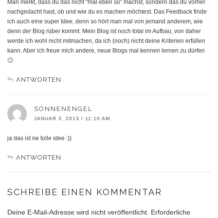
Man merkt, dass du das nicht "mal eben so" machst, sondern das du vorher
nachgedacht hast, ob und wie du es machen möchtest. Das Feedback finde
ich auch eine super Idee, denn so hört man mal von jemand anderem, wie
denn der Blog rüber kommt. Mein Blog ist noch total im Aufbau, von daher
werde ich wohl nicht mitmachen, da ich (noch) nicht deine Kriterien erfüllen
kann. Aber ich freue mich andere, neue Blogs mal kennen lernen zu dürfen
🙂
ANTWORTEN
SONNENENGEL
JANUAR 3, 2013 / 11:10 AM
ja das ist ne tolle idee :))
ANTWORTEN
SCHREIBE EINEN KOMMENTAR
Deine E-Mail-Adresse wird nicht veröffentlicht.
Erforderliche