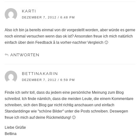
KARTI
DEZEMBER 7, 2012 / 6:48 PM
Also ich bin ja bereits einmal von dir vorgestellt worden, aber würde es gerne
noch einmal versuchen wenn das ok ist? Ansonsten freue ich mich natürlich
einfach über dein Feedback â la vorher-nachher Vergleich 🙂
ANTWORTEN
BETTINAKARIN
DEZEMBER 7, 2012 / 6:59 PM
Finde ich sehr toll, dass du jedem eine persönliche Meinung zum Blog
schreibst. Ich finde nämlich, dass die meisten Leute, die einem Kommentare
schreiben, sich den Blog gar nicht richtig anschauen und einfach
Standarddinge wie "schöne Bilder" unter die Posts schreiben. Deswegen
freue ich mich auf deine Rückmeldung! 🙂
Liebe Grüße
Bettina