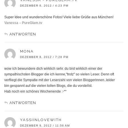
DEZEMBER 8, 2012 / 4:23 PM
Super Idee und wunderschöne Fotos! Viele liebe Grüße aus München!
Vanessa – PureGlam.tv
ANTWORTEN
MONA
DEZEMBER 8, 2012 / 7:28 PM
wow ich bewundere dich wirklich sehr. du bist wirklich einer der
sympathischsten Blogger die ich kenne,"trotz" so vielen Leser. Denn oft
verfliegt die Sympatie mit der Leserzahl von vielen Bloggerinnen..leider
bin gespannt auf die vielen tollen Blogs, die du vorstellst.
Hab noch ein schönes Wochenende :-**
ANTWORTEN
YASSIINLOVEWITH
DEZEMBER 9, 2012 / 11:56 AM