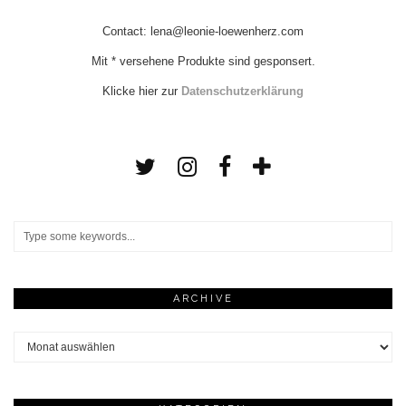
Contact: lena@leonie-loewenherz.com
Mit * versehene Produkte sind gesponsert.
Klicke hier zur
Datenschutzerklärung
ARCHIVE
Archive