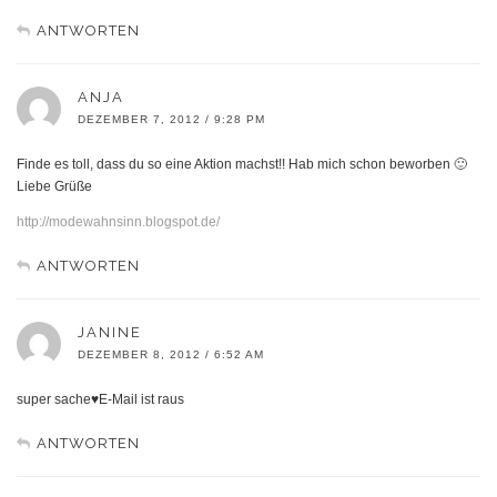
ANTWORTEN
ANJA
DEZEMBER 7, 2012 / 9:28 PM
Finde es toll, dass du so eine Aktion machst!! Hab mich schon beworben 🙂
Liebe Grüße
http://modewahnsinn.blogspot.de/
ANTWORTEN
JANINE
DEZEMBER 8, 2012 / 6:52 AM
super sache♥E-Mail ist raus
ANTWORTEN