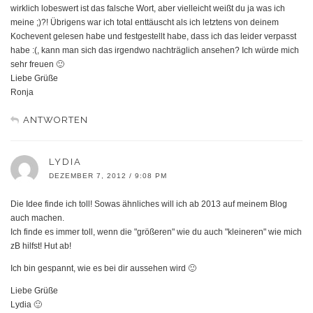
wirklich lobeswert ist das falsche Wort, aber vielleicht weißt du ja was ich
meine ;)?! Übrigens war ich total enttäuscht als ich letztens von deinem
Kochevent gelesen habe und festgestellt habe, dass ich das leider verpasst
habe :(, kann man sich das irgendwo nachträglich ansehen? Ich würde mich
sehr freuen 🙂
Liebe Grüße
Ronja
ANTWORTEN
LYDIA
DEZEMBER 7, 2012 / 9:08 PM
Die Idee finde ich toll! Sowas ähnliches will ich ab 2013 auf meinem Blog
auch machen.
Ich finde es immer toll, wenn die "größeren" wie du auch "kleineren" wie mich
zB hilfst! Hut ab!
Ich bin gespannt, wie es bei dir aussehen wird 🙂
Liebe Grüße
Lydia 🙂