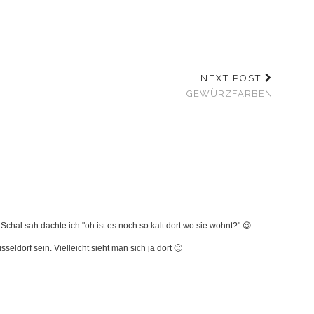
NEXT POST
GEWÜRZFARBEN
Schal sah dachte ich "oh ist es noch so kalt dort wo sie wohnt?" 😉
ldorf sein. Vielleicht sieht man sich ja dort 🙂