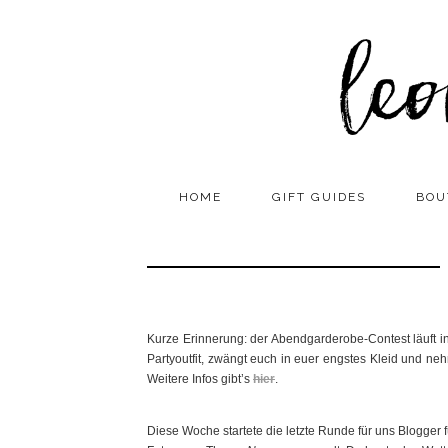
HOME
GIFT GUIDES
BOU
Kurze Erinnerung: der Abendgarderobe-Contest läuft in 
Partyoutfit, zwängt euch in euer engstes Kleid und ne
Weitere Infos gibt’s
hier
.
Diese Woche startete die letzte Runde für uns Blogge