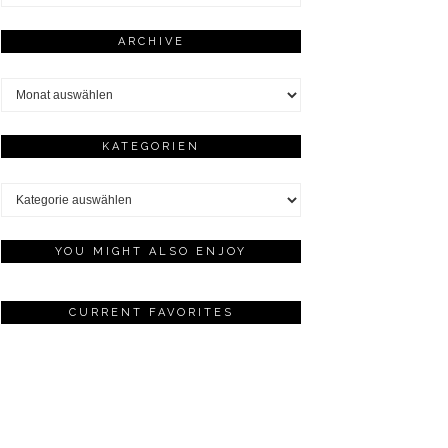
ARCHIVE
Archive
KATEGORIEN
Kategorien
YOU MIGHT ALSO ENJOY
CURRENT FAVORITES