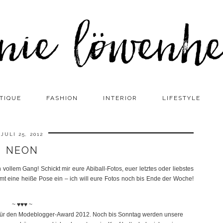
TIQUE
FASHION
INTERIOR
LIFESTYLE
JULI 25, 2012
NEON
vollem Gang! Schickt mir eure Abiball-Fotos, euer letztes oder liebstes
hmt eine heiße Pose ein – ich will eure Fotos noch bis Ende der Woche!
~ ♥♥♥ ~
r für den Modeblogger-Award 2012. Noch bis Sonntag werden unsere