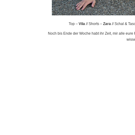
Top –
Vila
// Shorts –
Zara
// Schal & Ta
Noch bis Ende der Woche habt ihr Zeit, mir alle eure
wisse