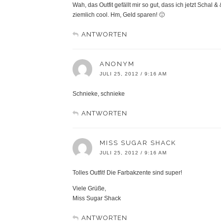
Wah, das Outfit gefällt mir so gut, dass ich jetzt Scha
ziemlich cool. Hm, Geld sparen! 🙂
ANTWORTEN
ANONYM
JULI 25, 2012 / 9:16 AM
Schnieke, schnieke
ANTWORTEN
MISS SUGAR SHACK
JULI 25, 2012 / 9:16 AM
Tolles Outfit! Die Farbakzente sind super!
Viele Grüße,
Miss Sugar Shack
ANTWORTEN