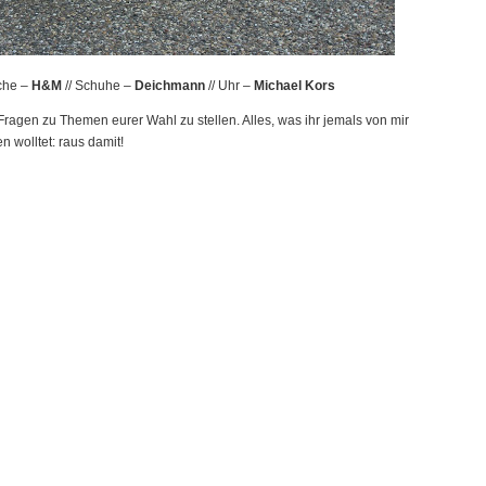
sche –
H&M
// Schuhe –
Deichmann
// Uhr –
Michael Kors
 Fragen zu Themen eurer Wahl zu stellen. Alles, was ihr jemals von mir
n wolltet: raus damit!