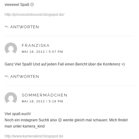
vieeeeel Spaß 🙂
http://prinzessinbouvet.blogspot.de/
ANTWORTEN
FRANZISKA
MAI 18, 2012 / 5:07 PM
Ganz Viel Spaß! Und auf jeden Fall einen Bericht über die Konferenz =)
ANTWORTEN
SOMMERMÄDCHEN
MAI 18, 2012 / 5:19 PM
Viel spaß euch!
Noch ein instagram Suchti also 😉 werde gleich mal schauen. Mich findet
man unter kamera_kind
http://www.kamerakind.blogspot.de