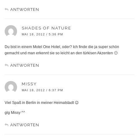
ANTWORTEN
SHADES OF NATURE
MAI 18, 2012 / 5:36 PM
Du bist in einem Motel One Hotel, oder? Ich finde die ja super schön
gemacht und man erkennt sie so leicht an den türkisen Akzenten 🙂
ANTWORTEN
MISSY
MAI 18, 2012 / 6:37 PM
Viel Spaß in Berlin in meiner Heimatstadt 😉
glg Missy ^^
ANTWORTEN