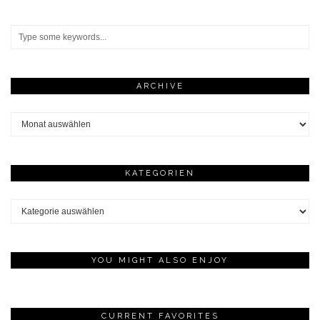
ARCHIVE
Archive
KATEGORIEN
Kategorien
YOU MIGHT ALSO ENJOY
CURRENT FAVORITES