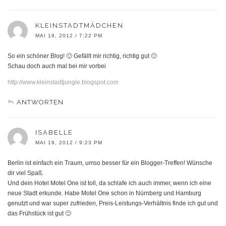
KLEINSTADTMÄDCHEN
MAI 19, 2012 / 7:22 PM
So ein schöner Blog! 🙂 Gefällt mir richtig, richtig gut 🙂
Schau doch auch mal bei mir vorbei
http://www.kleinstadtjungle.blogspot.com
ANTWORTEN
ISABELLE
MAI 19, 2012 / 9:23 PM
Berlin ist einfach ein Traum, umso besser für ein Blogger-Treffen! Wünsche
dir viel Spaß.
Und dein Hotel Motel One ist toll, da schlafe ich auch immer, wenn ich eine
neue Stadt erkunde. Habe Motel One schon in Nürnberg und Hamburg
genutzt und war super zufrieden, Preis-Leistungs-Verhältnis finde ich gut und
das Frühstück ist gut 🙂