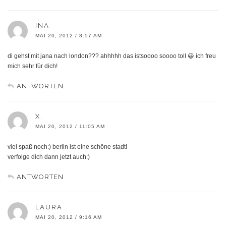
INA
MAI 20, 2012 / 8:57 AM
di gehst mit jana nach london??? ahhhhh das istsoooo soooo toll 😀 ich freu
mich sehr für dich!
ANTWORTEN
X.
MAI 20, 2012 / 11:05 AM
viel spaß noch:) berlin ist eine schöne stadt!
verfolge dich dann jetzt auch:)
ANTWORTEN
LAURA
MAI 20, 2012 / 9:16 AM