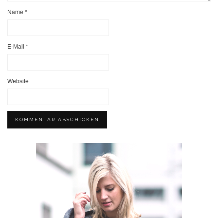
Name
*
E-Mail
*
Website