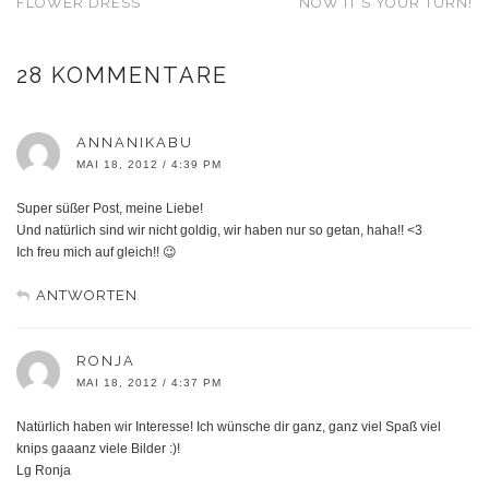
FLOWER DRESS
NOW IT’S YOUR TURN!
28 KOMMENTARE
ANNANIKABU
MAI 18, 2012 / 4:39 PM
Super süßer Post, meine Liebe!
Und natürlich sind wir nicht goldig, wir haben nur so getan, haha!! <3
Ich freu mich auf gleich!! 😉
ANTWORTEN
RONJA
MAI 18, 2012 / 4:37 PM
Natürlich haben wir Interesse! Ich wünsche dir ganz, ganz viel Spaß viel
knips gaaanz viele Bilder :)!
Lg Ronja