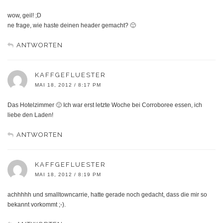
wow, geil! ;D
ne frage, wie haste deinen header gemacht? 🙂
ANTWORTEN
KAFFGEFLUESTER
MAI 18, 2012 / 8:17 PM
Das Hotelzimmer 🙂 Ich war erst letzte Woche bei Corroboree essen, ich
liebe den Laden!
ANTWORTEN
KAFFGEFLUESTER
MAI 18, 2012 / 8:19 PM
achhhhh und smalltowncarrie, hatte gerade noch gedacht, dass die mir so
bekannt vorkommt ;-).