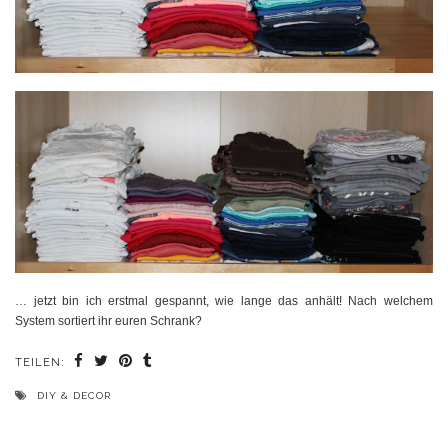
… jetzt bin ich erstmal gespannt, wie lange das anhält! Nach welchem
System sortiert ihr euren Schrank?
TEILEN:
DIY & DECOR