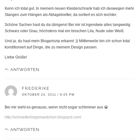
Kenn ich total gut. In meinem neuen Kleiderschrank hab ich deswegen mehr
Stangen zum Hängen als Ablagebretter, da sortiert es sich leichter.
Schöne Sachen hast du da übrigens! Bei mir ist irgendwie alles langweilig
Schwarz oder Grau, höchstens mal ein bisschen Lila, Nude oder Weiß.
Und ja, du hast mein Blogprinzip erkannt :)) Mittlerweile bin ich schon total
konditioniert auf Dinge, die zu meinem Design passen.
Liebe Grüße!
ANTWORTEN
FREDERIKE
OKTOBER 24, 2011 / 8:05 PM
Bei mir sieht es genauso, wenn nicht sogar schlimmer aus 😀
http://schmetterlingsmaedchen.blogspot.com/
ANTWORTEN