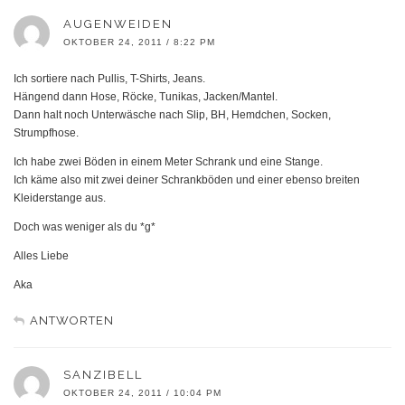
AUGENWEIDEN
OKTOBER 24, 2011 / 8:22 PM
Ich sortiere nach Pullis, T-Shirts, Jeans.
Hängend dann Hose, Röcke, Tunikas, Jacken/Mantel.
Dann halt noch Unterwäsche nach Slip, BH, Hemdchen, Socken,
Strumpfhose.
Ich habe zwei Böden in einem Meter Schrank und eine Stange.
Ich käme also mit zwei deiner Schrankböden und einer ebenso breiten
Kleiderstange aus.
Doch was weniger als du *g*
Alles Liebe
Aka
ANTWORTEN
SANZIBELL
OKTOBER 24, 2011 / 10:04 PM