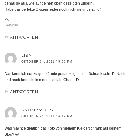
genau so aus, wie auf deinen oben gezeigten Bildern.
Habe das perfekte System leider noch nicht gefunden… 🙂
xx,
Sanjella
ANTWORTEN
LISA
OKTOBER 24, 2011 / 5:25 PM
Das kenn ich nur zu gut. Könnte genauso gut mein Schrank sein :D. Nach
und nach herrscht immer das totale Chaos :D.
ANTWORTEN
ANONYMOUS
OKTOBER 24, 2011 / 6:12 PM
Was macht eigentlich das Foto von meinem Kleiderschrank auf deinem
Blog? 😀