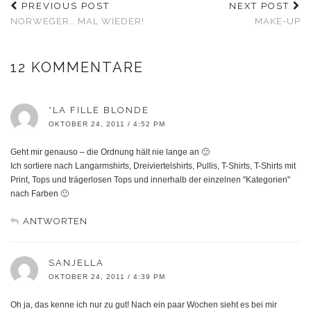
PREVIOUS POST
NEXT POST
NORWEGER… MAL WIEDER!
MAKE-UP
12 KOMMENTARE
*LA FILLE BLONDE
OKTOBER 24, 2011 / 4:52 PM
Geht mir genauso – die Ordnung hält nie lange an 🙂
Ich sortiere nach Langarmshirts, Dreiviertelshirts, Pullis, T-Shirts, T-Shirts mit
Print, Tops und trägerlosen Tops und innerhalb der einzelnen "Kategorien"
nach Farben 🙂
ANTWORTEN
SANJELLA
OKTOBER 24, 2011 / 4:39 PM
Oh ja, das kenne ich nur zu gut! Nach ein paar Wochen sieht es bei mir