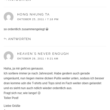
HONG NHUNG TA
OKTOBER 25, 2011 / 7:16 PM
so ordentlich zusammengelegt 😀
ANTWORTEN
HEAVEN´S NEVER ENOUGH
OKTOBER 26, 2011 / 9:21 AM
Haha, ja mir geht es genauso.
Ich sortiere immer je nach Jahreszeit. Habe gestern auch gerade
umgeräumt, nun liegen meine dicken Pullis weiter unten, sodass ich besser
dran komme udn die T-shirts und Tops sind im Fach weiter oben gelandet
und es sieht nun auch ndlich wieder ordentlich aus.
Fragt sich nur, wie lange! 😉
Toller Post!
Liebe Grüße